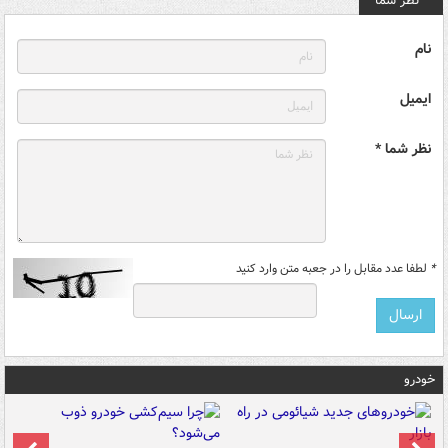
نظر شما
نام
ایمیل
نظر شما *
*
لطفا عدد مقابل را در جعبه متن وارد کنید
خودرو