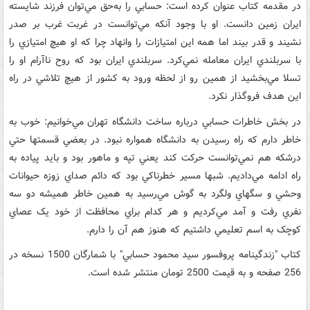
در مقدمه کتاب عنوان کرده است: حسابي را به‌حق مي‌توان فرزند شايسته
ايران زمين دانست. او با وجود آنکه مي‌توانست در غربت غرب بر صدر
نشيند و قدر بيند اما همه اين امتيازات را وانهاد چرا که او هيچ امتيازي را
با سربلندي ايران معامله نمي‌کرد. سربلندي ايران بود که روح ناآرام او را
تسلا مي‌بخشيد از همين رو از لحظه ورود به کشور از هيچ تلاشي در راه
اين هدف فروگذار نکرد.
در بخش خاطرات حسابي درباره ساخت دانشگاه تهران مي‌خوانيم: خوب به
خاطر دارم که راه رسيدن به دانشگاه همواره نبود. در بعضي قسمتها حتي
درشکه هم نمي‌توانست حرکت کند يعني تپه و ماهور بود و بايد پياده به
راه ادامه مي‌داديم. شبها مسير خطرناکي بود که دائم صداي زوزه حيوانات
وحشي و سگهاي ولگرد به گوش مي‌رسيد به همين خاطر هميشه دو سه
نفري رفت و آمد مي‌کرديم و هر کدام براي محافظت از خود يک عصاي
کوچک به اسم تعليمي داشتيم که هنوز هم آن را دارم.
کتاب "زندگينامه پروفسور سيد محمود حسابي" با شمارگان 1500 نسخه در
256 صفحه و به قيمت 2500 تومان منتشر شده است.