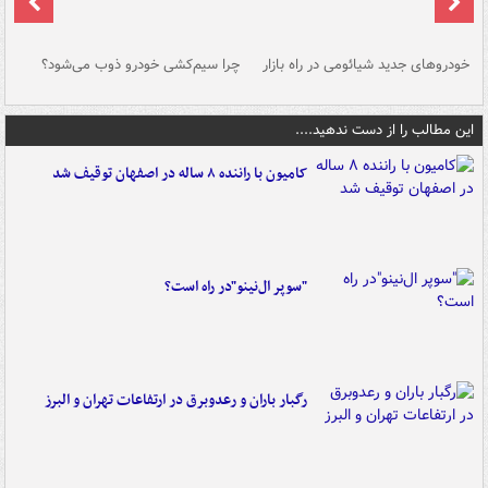
خودروهای جدید شیائومی در راه بازار
چرا سیم‌کشی خودرو ذوب می‌شود؟
شو
این مطالب را از دست ندهید....
کامیون با راننده ۸ ساله در اصفهان توقیف شد
"سوپر ال‌نینو"در راه است؟
رگبار باران و رعدوبرق در ارتفاعات تهران و البرز