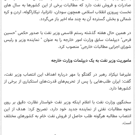
صادرات و فروش نفت دارد که مطالبات برخی از این کشورها به سال های
نخست پیروزی انقلاب اسلامی همچون سودان، تانزانیا، نیکاراگوئه، اردن و کره
شمالی و بخش گسترده آن به چند ماه اخیر باز می‌گردد.
در همین حال هفته گذشته رستم قاسمی وزیر نفت با صدور حکمی "حسین
فرحی" دیپلمات سابق وزارت امور خارجه را به عنوان " نماینده وزیر و رئیس
شورای اجرایی مطالبات خارجی" منصوب کرد.
ماموریت وزیر نفت به یک دیپلمات وزارت خارجه
علیرضا نیکزاد رهبر در گفتگو با مهر درباره اهداف این انتصاب وزیر نفت،
گفت: ایران طلب‌هایی را پس از تحریم‌های قدرت‌های استکباری از برخی از
کشورها دارد.
سخنگوی وزارت نفت با اعلام اینکه وزیر نفت خواستار نظارت دقیق بر روی
نحوه مطالبات نفتی از نماینده جدید خود دارد، تصریح کرد: هدف از این
انتصاب مطالبه هرگونه طلب حاصل از فروش نفت خام به کشورهای مختلف
است.