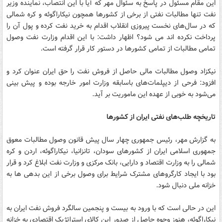
این مقام مسئول در پاسخ به سئوال مهر که آیا با این انتصاب، نماینده وزیر
نفت تنها مطالبات نفتی از برخی از کشورها همچون نیکاراگوئه و کره شمالی
که در سال‌های نخست پیروزی انقلاب اقدام به خرید نفت کرده و پول آن را
پرداخت نکرده اند می شود؟ اظهار داشت: با این اقدام وزارت نفت وصول
تمامی مطالبات از تمامی کشورها در دستور کار قرار گرفته است.
نیکزاد وصول مطالبات مالی حاصل از فروش نفت را حق ایران عنوان کرد و
افزود: فرحی از دیپلمات‌های باسابقه وزارت امور خارجه بوده و پیش بینی
می‌شود به خوبی از عهده این ماموریت بر آید.
تاریخچه طلب‌های نفتی ایران از کشورها
به گزارش مهر، رئیس جمهوری چهار سال پیش قانون وصول مطالبات معوق
جمهوری اسلامی ایران از کشورهای سودان، تانزانیا، نیکاراگوئه، اردن و کره
شمالی را به وزارت اقتصاد و دارایی، بانک مرکزی و وزارت نفت ابلاغ کرد و قرار
بود با ایجاد کارگروهای مشترک شرایط برای وصول برخی از این بدهی ها به
خزانه ملی دنبال شود.
این در حالی است که با ورود به بیست و پنجمین سالگرد فروش نفت ایران به
نیکاراگوئه، هنوز وجوه حاصل از صدور این کالای استراتژیک اقتصادی به خزانه