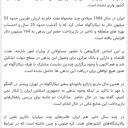
کشور واریز نشده است.
ایران در سال 1986 میلادی چند محموله نفت خام به ارزش تقریبی حدود 53
میلیون دلار به نیکاراگوئه صادر کرد که با گذشت حدود 25 سال و احتساب
بهره های متعلقه و تاخیر در بازپرداخت حجم این بدهی به 164 میلیون دلار
افزایش یافته است.
بر این اساس کارگروهی با حضور مسئولانی از وزارت امور خارجه، نفت،
اقتصاد و دارایی و بانک مرکزی برای وصول این بدهی در سطح دولت تشکیل
شد و هم اکنون با وجود برگزاری چندین نشست مشترک با طرف نیکاراگوئه ای
هنوز هیچ توافقی برای دریافت این بدهی ها حاصل نشده است.
در همین حال ماریو بارکرو بالتودانو سفیر نیکاراگوئه در تهران پیشتر در گفتگو
با مهر با تاکید بر اینکه وجود بدهی به جمهوری اسلامی ایران را انکار نمی
کنیم، گفته بود: در حال حاضر مذاکرات دو جانبه برای بررسی راهکارهای
بازپرداخت این منابع مالی در حال انجام است.
در چند سال اخیر هم ایران طلب‌های چند میلیارد دلاری نفتی از
پالایشگاه‌های کشورهای هند، کره جنوبی و چین داشته است که در شرایط