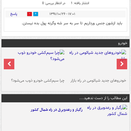
انتشار یافته: 1
در انتظار بررسی: 0
پاسخ
۱۷:۰۱ - ۱۳۹۱/۱۰/۲۶
0
0
بايد ازشون جنس ورداريم تا سر به سر شه وگرنه پول بده نيستن.
خودرو
خودروهای جدید شیائومی در راه بازار
چرا سیم‌کشی خودرو ذوب می‌شود؟
شو
این مطالب را از دست ندهید....
رگبار و رعدوبرق در راه شمال کشور