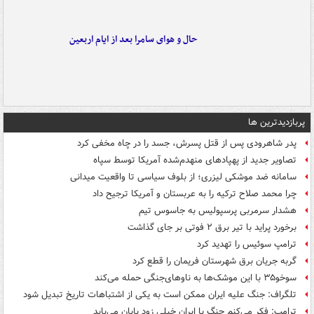
حال و هوای سامرا بعد از ایام اربعین
پربازدیدترین ها
پدر شاهرودی پس از قتل پسرش، جسد را در چاه مخفی کرد
تصاویر جدید از پهپادهای منهدم‌شده آمریکا توسط سپاه
سامانه ضد موشکی لیزری؛ از بلوف سیاسی تا واقعیت میدانی
چرا محمد صلاح ترکیه را به عربستان و آمریکا ترجیح داد
هشدار سرمربی پرسپولیس به جاسوس تیم
برخورد پراید با تیر برق ۲ فوتی بر جای گذاشت
ترامپ سوئیس را تهدید کرد
گربه جریان برق شهرستان فریمان را قطع کرد
سوخو۳۵ با این موشک‌ها به ناوهای‌جنگی حمله می‌کند
تلگراف: جنگ علیه ایران ممکن است به یکی از اشتباهات تاریخ تبدیل شود
ترامپ: فکر می‌کنم جنگ با ایران خیلی زود پایان می‌یابد