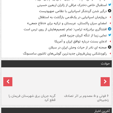
استقبال خاص دخترک عراقی از زائران اربعین حسینی
درگیر شدن گردشگر اسپانیایی با نظامی صهیونیست
دروازه‌بان اسپانیایی در یک‌قدمی بازگشت به استقلال
امضای سران پاکستان، عربستان و ترکیه برای «دفاع جمعی»
افشاگری برادرزاده ترامپ: تمام تصمیم‌هایش از روی ترس است
نمایی زیبا از تنگه کریان جزیره قشم
ادعای بسنت درباره توافق ایران و آمریکا
صحنه ای نادر از حیات وحش ایران در سبلان
رکوردشکنی پیش‌فروش جدیدترین گوشی‌های تاشوی سامسونگ
حوادث
۶ فوتی و ۵ مصدوم بر اثر تصادف
گربه جریان برق شهرستان فریمان را
رگ
زنجیره‌ای
قطع کرد
آخرین اخبار