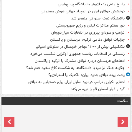
پاسخ منفی یک لژیونر به باشگاه پرسپولیس
درخشش جوانان ایران در المپیاد جهانی هوش مصنوعی
پالایشگاه نفت اسلواکی منفجر شد
دور هفتم مذاکرات لبنان و رژیم صهیونیستی
ترامپ و سودای پیروزی در انتخابات میان‌دوره‌ای
جزئیات توافق دفاعی ترکیه، عربستان و پاکستان
بلاتکلیفی بیش از ۱۳۰۰ مهاجر خردسال در سئوتای اسپانیا
زلنسکی در انتخابات ریاست جمهوری اوکراین شکست می‌خورد
ادعاهای عربستان درباره توافق مشترک با ترکیه و پاکستان
چگونه جنگ ترامپ با دانشگاه‌ها به شکست کاخ سفید ختم شد؟
پشت پرده توافق جدید ایران؛ تاکتیک یا استراتژی؟
ادعای تکراری ترامپ درمورد تمایل ایران برای دستیابی به توافق
گرد و غبار آسمان قم را تیره می‌کند
سلامت
ت