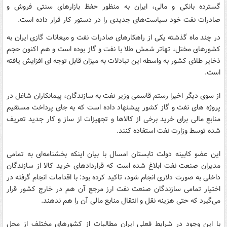
گسترده بانکی و مالی، ایران به منظور حفظ بازارهای سنتی فروش و
صادرات نفت خود سیاست‌های جدیدی را در دستور کار قرار داده است.
در چند ماه گذشته یکی از راهکارهای صادرات نفت و میعانات گازی ایران به
کشورهای مختل، تهاتر شمش طلا با نفت و گاز بوده است و هم اکنون حجم
ذخایر طلای کشور به واسطه این تبادلات به میزان قابل توجه ای افزایش یافته
است.
از سوی دیگر اخیرا رستم قاسمی وزیر نفت به سازندگان، پیمانکاران شاغل در
پروژه های نفت و گاز کشور پیشنهاد داده است که به جای پرداخت مستقیم
منابع مالی برای خرید برخی از کالاها و تجهیزات از ساز و کار جدید تعریف
شده توسط وزارت نفت استفاده کنند.
این عضو کابینه دولت تابستان امسال با بیان اینکه بخشنامه‌ای به تمامی
مدیران صنعت نفت ابلاغ شده است که قراردادهای خرید کالا از سازندگان
داخلی به صورت دلاری انجام شود، تاکید کرده بود: با اقدامات انجام گرفته در
اختیار تمامی سازندگان صنعت نفت ارز مرجع آن هم در خارج کشور قرار
می‌گیرد که حتی هزینه نقل و انتقال منابع مالی آن را هم ندهند.
با این وجود در شرایط فعلی ایران مطالبات از کشورهای مختلف از محل