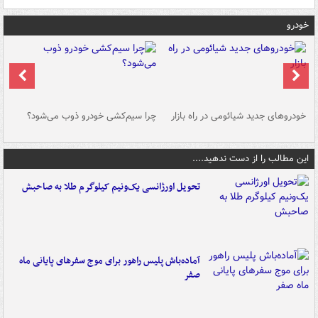
خودرو
خودروهای جدید شیائومی در راه بازار
چرا سیم‌کشی خودرو ذوب می‌شود؟
شو
این مطالب را از دست ندهید....
تحویل اورژانسی یک‌ونیم کیلوگرم طلا به صاحبش
آماده‌باش پلیس راهور برای موج سفرهای پایانی ماه
صفر