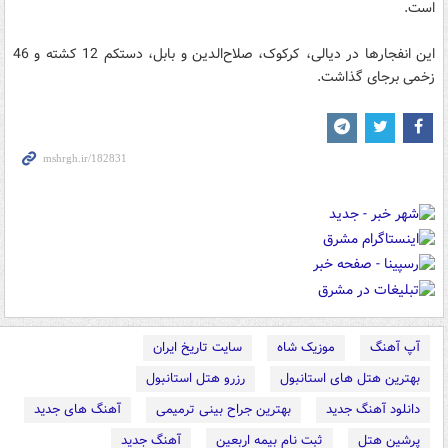
است.
این انفجارها در دیالی، کرکوک، صلاح‌الدین و بابل، دستکم 12 کشته و 46
زخمی برجای گذاشت.
آپ آهنگ
موزیک شاه
سایت تاریخ ایران
بهترین هتل های استانبول
رزرو هتل استانبول
دانلود آهنگ جدید
بهترین جراح بینی ترمیمی
آهنگ های جدید
پرشین هتل
ثبت نام بیمه اربعین
آهنگ جدید