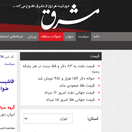
خانه
سیاست
جهان
تحولات منطقه
ورزش
شبکه‌های اجتماع
قیمت
کد خبر
756
سیاست
قیمت نفت به ۸۳ دلار و ۵۵ سنت در هر بشکه
رسید
حواله دلار ۱۵۴ هزار و ۴۵۱ تومان شد
فاشیست‌
قیمت طلا صعودی ماند
ضواب
قیمت جهانی نفت امروز ۱۶ مرداد
قیمت جهانی طلا امروز ۱۵ مرداد
گروه سیا
ایران دور
استان:
محمدحسن 