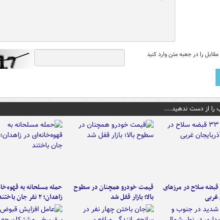
قابل را در جعبه متن وارد کنید
 را از دست ندهید....
کشف ۳۳ قبضه سلاح در مرزهای
قیمت خودرو همچنان در سطوح
حمله مسلحانه به قهوه‌خان
 غربی
بالا؛ بازار قفل شد
زاهدان؛ ۲ نفر جان باختند