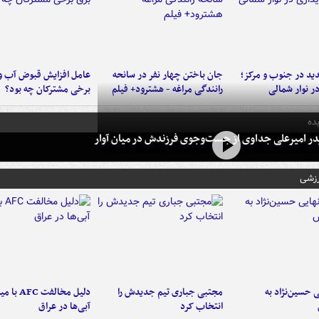
د در جنوب و مرکز؛
جان باختن چهار نفر در سانحه
عامل افزایش قبوض آب و
در نوار شمالی
رانندگی مراغه - هشترود+ فیلم
برخی مشترکان چه بود؟
ده
در امیرعلی جداوی از جست‌وجوی فرزندش در میان آوار
رزشی
 حسین‌نژاد به
مجتبی جباری تیم جدیدش را
دلیل مخالفت FC
انتخاب کرد
آبی‌ها در عراق