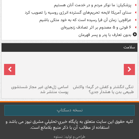
پزشکیان: ما نوکر مردم و در خدمت آنان هستیم
سنای آمریکا لایحه تحریم‌های گسترده انرژی روسیه را تصویب کرد
عراقچی: زمان آن فرا رسیده است که به خود متکی باشیم
۶ فوتی و ۵ مصدوم بر اثر تصادف زنجیره‌ای
بدون تعارف با پدر و پسر قهرمان
سلامت
تنگی انگشتر و کفش در گرما؛ واکنش
اسامی ژل‌های غیر مجاز شستشوی
مر
طبیعی بدن یا هشدار جدی؟
پوست منتشر شد
نسخه دسکتاپ
کليه حقوق اين سايت متعلق به پایگاه خبري-تحليلي مشرق نيوز می باشد و
استفاده از مطالب آن با ذکر منبع بلامانع است.
طراحی و تولید: نستوه