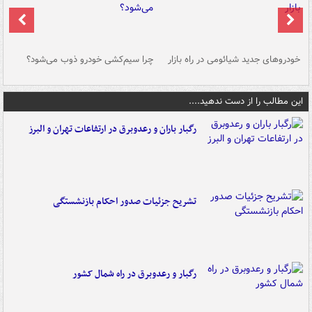
خودروهای جدید شیائومی در راه بازار
چرا سیم‌کشی خودرو ذوب می‌شود؟
شو
این مطالب را از دست ندهید....
رگبار باران و رعدوبرق در ارتفاعات تهران و البرز
تشریح جزئیات صدور احکام بازنشستگی
رگبار و رعدوبرق در راه شمال کشور