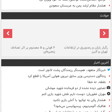
هشدار مقام ارشد یمن به عربستان سعودی
حوادث
رگبار باران و رعدوبرق در ارتفاعات
۶ فوتی و ۵ مصدوم بر اثر تصادف
گر
تهران و البرز
زنجیره‌ای
قط
آخرین اخبار
خبرنگار متعهد، هم‌سنگر رزمندگان پشت لانچر است
پنتاگون دسترسی وزیر سابق نیروی هوایی آمریکا را قطع کرد
نقطه، ته خط!
تصاویر دیده‌ نشده از دو فرمانده شهید موشکی
مهران غفوریان: دوست دارم نقش شهید بازی کنم
هشدار پکن به توکیو: با آتش بازی نکنید
هافبک آلومینیوم، پرسپولیسی می‌شود؟