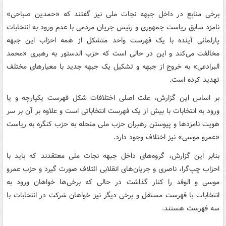
برخی منابع در داخل جبهه نجات ملی نیز گفتند که «حمدین صباحی»
نامزد سابق ریاست جمهوری و رئیس جریان مردمی با عدم ورود به انتخابات
پارلمانی آینده با یک فهرست واحد متشکل از همه احزاب این جبهه
مخالفت می‌کند و این در حالی است که حزب الدستور به رهبری «محمد
البرادعی» به خروج از جبهه و تشکیل یک جبهه جدید با معیارهای مختلف
تهدید کرده است.
بر اساس این گزارش، علت اصلی اختلافات شکل فهرست یکپارچه و یا
ورود به انتخابات با بیش از یک فهرست انتخاباتی است و علاوه بر آن بر سر
هویت نامزدها و پیوستن رهبران حزب ملی منحله به حزب کنگره به ریاست
«عمرو موسی» نیز اختلاف وجود دارد.
بنابر این گزارش، گروه‌های داخل جبهه نجات ملی معتقدند که باید با
احزاب چپ‌گرا، ناصری و جریان‌های انقلابی ائتلاف صورت گیرد و حزب عمرو
موسی و الوفد را کنار گذاشت در حالی که برخی‌ها خواهان ورود به
انتخابات با فهرست‌ مستقل و برخی دیگر نیز خواهان شرکت در انتخابات با
سه فهرست هستند.