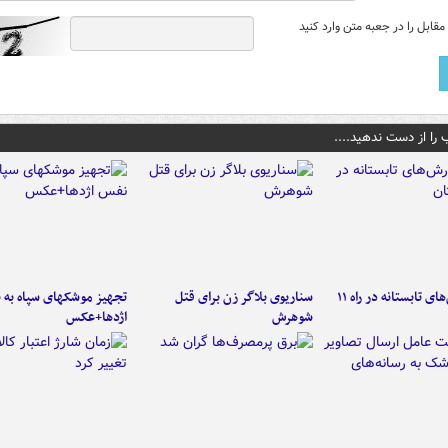
قابل را در جعبه متن وارد کنید
 را از دست ندهید....
موج بارش‌های تابستانه در راه ۱۱
سناریوی بلاگر زن برای قتل
تجهیز موشکهای سپاه به 
شوهرش
اژدها+عکس