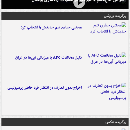
برگزیده ورزشی
مجتبی جباری تیم جدیدش را انتخاب کرد
دلیل مخالفت AFC با میزبانی آبی‌ها در عراق
اخراج بدون تعارف در انتظار فرد خاطی پرسپولیس
برگزیده عکس