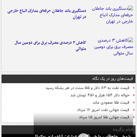
دستگیری باند جاعلان حرفه‌ای مدارک اتباع خارجی
در تهران
کاهش ۳ درصدی مصرف برق برای دومین سال
متوالی
قیمت‌های روز در یک نگاه
قیمت نفت به ۸۳ دلار و ۵۵ سنت در هر بشکه رسید
حواله دلار ۱۵۴ هزار و ۴۵۱ تومان شد
قیمت طلا صعودی ماند
قیمت جهانی نفت امروز ۱۶ مرداد
قیمت جهانی طلا امروز ۱۵ مرداد
فیلم برگزیده
شوخی حاج‌قاسم با خبرنگار در عملیات آزادسازی بوکمال