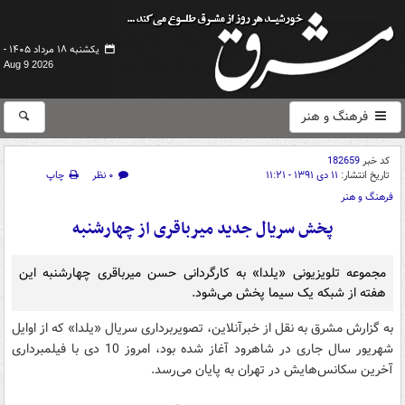
یکشنبه ۱۸ مرداد ۱۴۰۵ -
Aug 9 2026
فرهنگ و هنر
کد خبر
182659
تاریخ انتشار:
۱۱ دی ۱۳۹۱ - ۱۱:۲۱
۰ نظر
چاپ
فرهنگ و هنر
پخش سریال جدید میرباقری از چهارشنبه
مجموعه تلویزیونی «یلدا» به کارگردانی حسن میرباقری چهارشنبه این
هفته از شبکه یک سیما پخش می‌شود.
به گزارش مشرق به نقل از خبرآنلاین، تصویربرداری سریال «یلدا» که از اوایل
شهریور سال جاری در شاهرود آغاز شده بود، امروز 10 دی با فیلمبرداری
آخرین سکانس‌هایش در تهران به پایان می‌رسد.