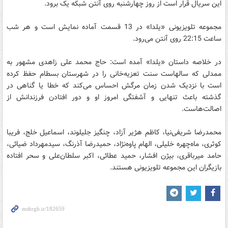
این سریال قرار است از روز چهارشنبه روی آنتن شبکه یک برود.
مجموعه تلویزیونی «یلدا» در 13 قسمت آماده نمایش است و هر شب
ساعت 22:15 روی آنتن می‌رود.
در خلاصه داستان «یلدا» آمده است: حاج محمد علی زاهدی مشهور به
ممدلی که سالهاست سنت تعزیه‌خانی را در شهرستان بسطام حفظ کرده
است با نزدیک شدن زمان مرگش احساس می‌کند که خطا یا گناهی در
گذشته باعث تنهایی و آشفتگی امروز او و دور افتادن فرزندانش از
اصالت‌هاست.
محمدرضا شریفی‌نیا، کاظم هژیر آزاد، چنگیز جلیلوند، اسماعیل خلج، فریبا
کوثری، ماه‌چهره خلیلی، الهام پاوه‌نژاد، حمیدرضا آذرنگ، سیدمهرداد ضیائی،
حامد میرباقری، بیژن افشار، حمید عطائی، اکبر سلطان‌علی و سحر افتاده
بازیگران این مجموعه تلویزیونی هستند.