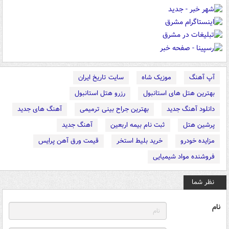
آپ آهنگ
موزیک شاه
سایت تاریخ ایران
بهترین هتل های استانبول
رزرو هتل استانبول
دانلود آهنگ جدید
بهترین جراح بینی ترمیمی
آهنگ های جدید
پرشین هتل
ثبت نام بیمه اربعین
آهنگ جدید
مزایده خودرو
خرید بلیط استخر
قیمت ورق آهن پرایس
فروشنده مواد شیمیایی
نظر شما
نام