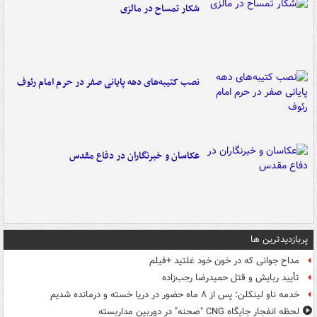
شکار تمساح در مالزی
نصب کتیبه‌های دهه پایانی صفر در حرم امام رئوف
عکاسان و خبرنگاران در دفاع مقدس
پربازدیدترین ها
مداح جوانی که در خون خود غلتید +فیلم
تأیید ربایش و قتل حمیدرضا رجب‌زاده
خدمه ناو لینکلن: پس از ۸ ماه حضور در دریا خسته و درمانده‌ شدیم
لحظه انفجار جایگاه CNG "صحنه" در دوربین مداربسته