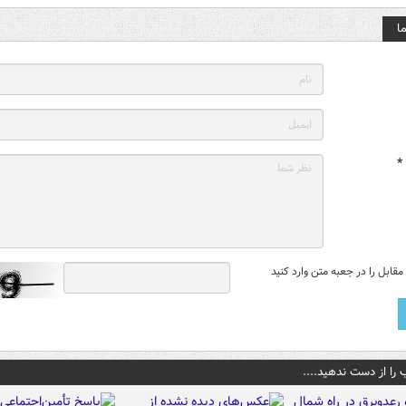
ا
*
قابل را در جعبه متن وارد کنید
 را از دست ندهید....