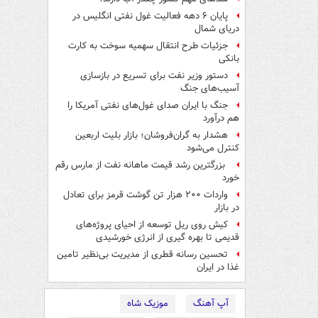
پایان ۶ دهه فعالیت غول نفتی انگلیس در
دریای شمال
جزئیات طرح انتقال سهمیه سوخت به کارت
بانکی
دستور وزیر نفت برای تسریع در بازسازی
آسیب‌های جنگ
جنگ با ایران صدای غول‌های نفتی آمریکا را
هم درآورد
هشدار به گران‌فروشان؛ بازار بلیت اربعین
کنترل می‌شود
بزرگترین رشد قیمت ماهانه نفت از مارس رقم
خورد
واردات ۲۰۰ هزار تن گوشت قرمز برای تعادل
در بازار
کیش روی ریل توسعه از احیای پروژه‌های
قدیمی تا بهره گیری از انرژی خورشیدی
تحسین رسانه قطری از مدیریت بی‌نظیر تامین
غذا در ایران
آپ آهنگ
موزیک شاه