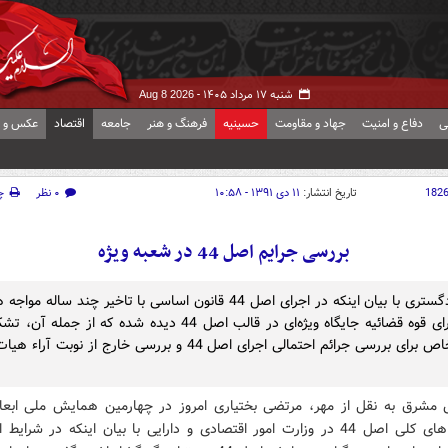
شنبه ۱۷ مرداد ۱۴۰۵ -
Aug 8 2026
ی
دفاع و امنیت
جهاد و مقاومت
حسینیه
فرهنگ و هنر
جامعه
اقتصاد
عکس و ف
182
تاریخ انتشار:
۱۱ دی ۱۳۹۱ - ۱۰:۵۸
۰ نظر
چ
بررسی جرایم اصل 44 در شعبه ویژه
وزیر دادگستری با بیان اینکه در اجرای اصل 44 قانون اساسی با تاخیر چند ساله
گفت: برای قوه قضائیه جایگاه ویژه‌ای در قالب اصل 44 دیده شده که از جم
شعبه خاص برای بررسی جرائم احتمالی اجرای اصل 44 و بررسی خارج از نوبت 
 مشرق به نقل از مهر، مرتضی بختیاری امروز در چهارمین همایش ملی ابعاد
سیاست های کلی اصل 44 در وزارت امور اقتصادی و دارایی با بیان اینکه در شرای