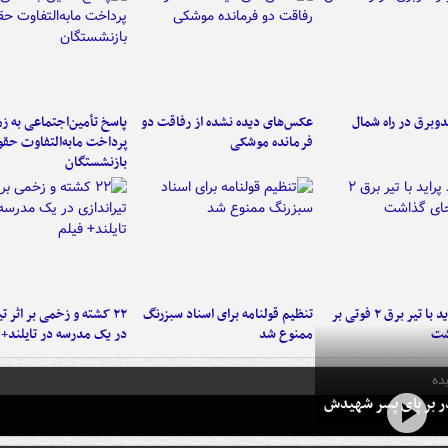
دوبرق در راه شمال
عکس‌های دیده نشده از رفاقت دو
پاسخ تأمین‌اجتماعی به ز
فرمانده‌ موشکی
پرداخت مابه‌التفاوت حق
بازنشستگان
برخورد پراید با تیر برق ۲ فوتی بر
تنظیم قولنامه برای اسناد سبزرنگ
۲۲ کشته و زخمی بر اثر ت
شت
ممنوع شد
در یک مدرسه در تایلند+ 
ده
در بر پای پسر شهیدش