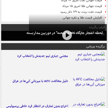
قیمت جهانی نفت امروز ۱۶ مرداد
قیمت جهانی طلا امروز ۱۵ مرداد
قیمت نفت برنت به ۷۹ دلار رسید
افزایش قیمت طلا و نقره جهانی
فیلم برگزیده
لحظه انفجار جایگاه CNG "صحنه" در دوربین مداربسته
برگزیده ورزشی
مجتبی جباری تیم جدیدش را انتخاب کرد
دلیل مخالفت AFC با میزبانی آبی‌ها در عراق
اخراج بدون تعارف در انتظار فرد خاطی پرسپولیس