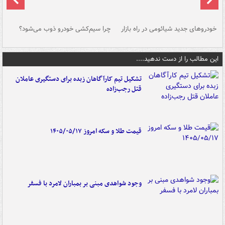
خودروهای جدید شیائومی در راه بازار
چرا سیم‌کشی خودرو ذوب می‌شود؟
شو
این مطالب را از دست ندهید....
تشکیل تیم کارآگاهان زبده برای دستگیری عاملان
قتل رجب‌زاده
قیمت طلا و سکه امروز ۱۴۰۵/۰۵/۱۷
وجود شواهدی مبنی بر بمباران لامرد با فسفر