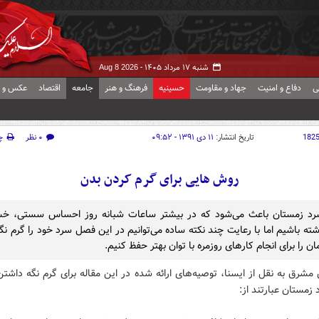
شنبه ۱۷ مرداد ۱۴۰۵ -
Aug 8 2026
ی
دفاع و امنیت
جهاد و مقاومت
حسینیه
فرهنگ و هنر
جامعه
اقتصاد
عکس و ف
182
تاریخ انتشار:
۱۱ دی ۱۳۹۱ - ۰۹:۵۲
۰ نظر
چ
روش هایی برای گرم کردن بدن
رد زمستان باعث می‌شود که در بیشتر ساعات شبانه روز احساس سستی، خس
ته باشیم اما با رعایت چند نکته ساده می‌توانیم در این فصل سرد خود را گرم نگ
مان را برای انجام کارهای روزمره با توان بهتر حفظ کنیم.
مشرق به نقل از ایسنا، توصیه‌های ارائه شده در این مقاله برای گرم نگه داشت
مستان عبارتند از: