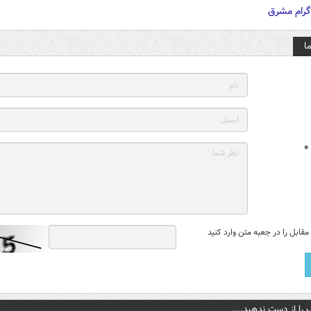
ا
*
قابل را در جعبه متن وارد کنید
 را از دست ندهید....