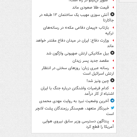
"سوپر ال‌نینو"در راه است؟
قیمت طلا صعودی ماند
آتش سوزی مهیب یک ساختمان ۱۲ طبقه در
جاکارتا
بازتاب «پیمان دفاعی مکه» در رسانه‌های
ترکیه
وزارت دفاع: ایران در میدان دفاع مقتدر خواهد
ماند
بیل مکانیکی ارتش صهیونی واژگون شد
مقصد جدید پسر زیدان
رسانه عبری زبان: روزهای سختی در انتظار
ارتش اسرائیل است
چین ونیز شد!
کدام فرضیات واشنگتن درباره جنگ با ایران
اشتباه از کار درآمد
آخرین وضعیت نبرد به روایت مهدی محمدی
خبرنگار متعهد، هم‌سنگر رزمندگان پشت لانچر
است
پنتاگون دسترسی وزیر سابق نیروی هوایی
آمریکا را قطع کرد