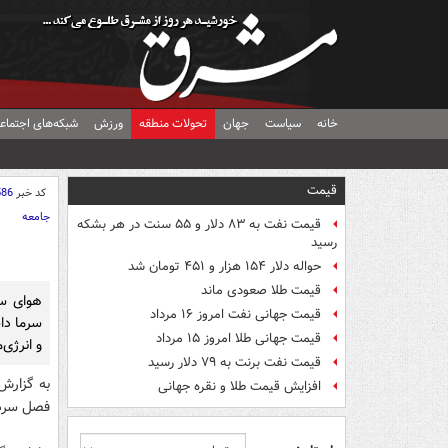
خانه
سیاست
جهان
تحولات منطقه
ورزش
شبکه‌های اجتماع
قیمت
کد خبر
586
جامعه
قیمت نفت به ۸۳ دلار و ۵۵ سنت در هر بشکه
رسید
حواله دلار ۱۵۴ هزار و ۴۵۱ تومان شد
قیمت طلا صعودی ماند
هوای س
قیمت جهانی نفت امروز ۱۶ مرداد
سرما داش
قیمت جهانی طلا امروز ۱۵ مرداد
و انرژی‌
قیمت نفت برنت به ۷۹ دلار رسید
به گزارش 
افزایش قیمت طلا و نقره جهانی
فصل سرد ز