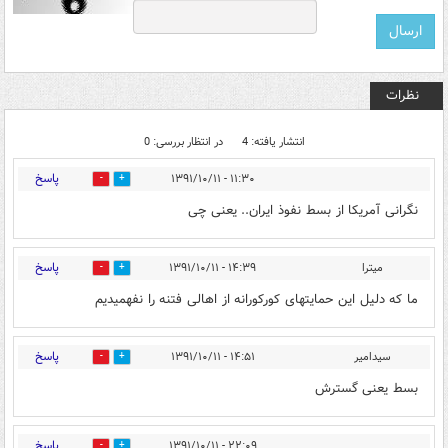
نظرات
انتشار یافته: 4
در انتظار بررسی: 0
پاسخ
۱۱:۳۰ - ۱۳۹۱/۱۰/۱۱
0
0
نگرانی آمریکا از بسط نفوذ ایران.. یعنی چی
پاسخ
میترا
۱۴:۳۹ - ۱۳۹۱/۱۰/۱۱
0
0
ما که دلیل این حمایتهای کورکورانه از اهالی فتنه را نفهمیدیم
پاسخ
سیدامیر
۱۴:۵۱ - ۱۳۹۱/۱۰/۱۱
0
0
بسط یعنی گسترش
پاسخ
۲۲:۰۹ - ۱۳۹۱/۱۰/۱۱
0
0