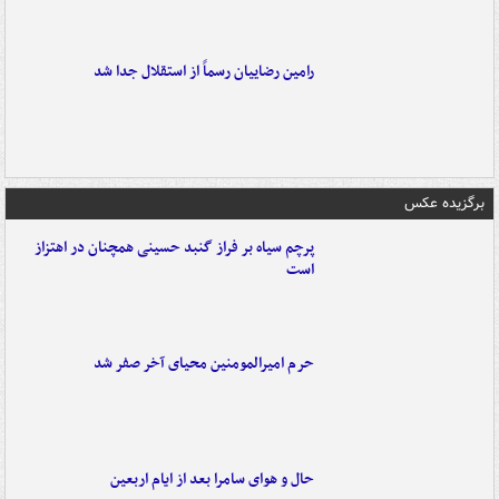
رامین رضاییان رسماً از استقلال جدا شد
برگزیده عکس
پرچم سیاه بر فراز گنبد حسینی همچنان در اهتزاز
است
حرم امیرالمومنین محیای آخر صفر شد
حال و هوای سامرا بعد از ایام اربعین