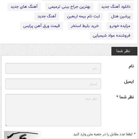
دانلود آهنگ جدید
بهترین جراح بینی ترمیمی
آهنگ های جدید
پرشین هتل
ثبت نام بیمه اربعین
آهنگ جدید
مزایده خودرو
خرید بلیط استخر
قیمت ورق آهن پرایس
فروشنده مواد شیمیایی
نظر شما
نام
ایمیل
نظر شما *
*
لطفا عدد مقابل را در جعبه متن وارد کنید