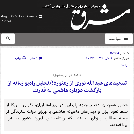
جمعه ۱۶ مرداد ۱۴۰۵ -
Aug
7 2026
سیاست
کد خبر
182584
تاریخ انتشار:
۱۱ دی ۱۳۹۱ - ۱۰:۲۳
۴ نظر
چاپ
سیاست
خاصّه خوانی مشرق؛
تمجید‌های عبدالله نوری از رهنورد!/تحلیل رادیو زمانه از
بازگشت دوباره هاشمی به قدرت
حضور همچنان اعضای جبهه پایداری در روزنامه ایران، نگرانی آمریکا از
بسط نفوذ ایران و دیدارهای ماهیانه هاشمی با وزرای دولت سازندگی از
جمله مطالب ویژه‌ای هستند که روزنامه‌های امروز کشور به آنها
پرداخته‌اند.