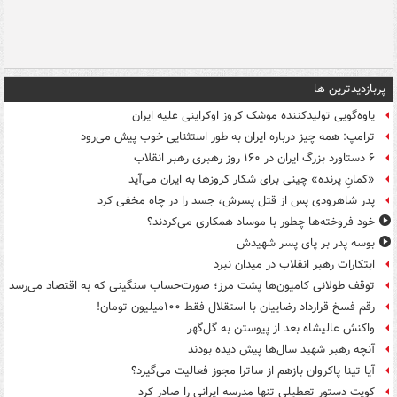
پربازدیدترین ها
یاوه‌گویی تولیدکننده موشک کروز اوکراینی علیه ایران
ترامپ: همه چیز درباره ایران به طور استثنایی خوب پیش می‌رود
۶ دستاورد بزرگ ایران در ۱۶۰ روز رهبری رهبر انقلاب
«کمانِ پرنده» چینی برای شکار کروزها به ایران می‌آید
پدر شاهرودی پس از قتل پسرش، جسد را در چاه مخفی کرد
خود فروخته‌ها چطور با موساد همکاری می‌کردند؟
بوسه‌ پدر بر پای پسر شهیدش
ابتکارات رهبر انقلاب در میدان نبرد
توقف طولانی کامیون‌ها پشت مرز؛ صورت‌حساب سنگینی که به اقتصاد می‌رسد
رقم فسخ قرارداد رضاییان با استقلال فقط ۱۰۰میلیون تومان!
واکنش عالیشاه بعد از پیوستن به گل‌گهر
آنچه رهبر شهید سال‌ها پیش دیده بودند
آیا تینا پاکروان بازهم از ساترا مجوز فعالیت می‌گیرد؟
کویت دستور تعطیلی تنها مدرسه ایرانی را صادر کرد