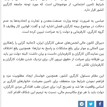
شرایط تامین اجتماعی، از موضوعاتی است که مورد توجه جامعه کارگری
کشور قرار دارد.
عباسی به ضرورت توجه وزارت صنعت،معدن و تجارت و اتحادیه‌ها به عدم
دخالت در موضوع بیمه کارگران فصلی اشاره کرد و گفت: قوانین کار وظایف 3
گروه کارگری، کارفرمایی و دولت را به صراحت تبیین کرده است.
دبیرکل کانون عالی انجمن‌های صنفی کارگران ایران، 3جانبه گرایی را راهکاری
بین المللی و موثر برای رفع مشکلات و پاسخ به نیازها؛ همچنین رفع اختلاف
بین نمایندگان کارگران و کارفرمایان دانست و بیان داشت: البته دولت نیز باید
بی طرفانه برای صیانت از حقوق نیروی کار، برای نزدیک شدن نظرات کارگران و
کارفرمایان تلاش کند.
این مقام مسئول کارگری کشور، همچنین خواستار ایجاد مطلوبیت مزد و
فراهم نمودن شرایط مزد منعطف برای تامین معیشت خانوارهای کارگری بر
اساس واقعیت ها شد و تصریح کرد: برای جبران عقب افتادگی مزدی کارگران،
دولت باید با هر نوع مکانیسم مالی، نسبت به ترمیم این شکاف اقدام کند.