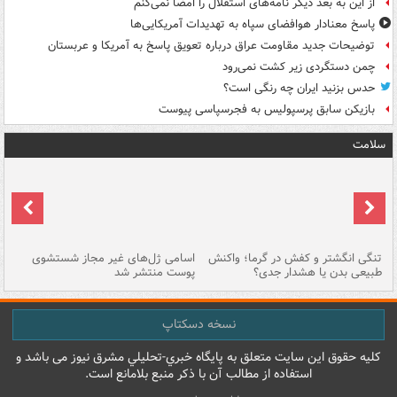
از این به بعد دیگر نامه‌های استقلال را امضا نمی‌کنم
پاسخ معنادار هوافضای سپاه به تهدیدات آمریکایی‌ها
توضیحات جدید مقاومت عراق درباره تعویق پاسخ به آمریکا و عربستان
چمن دستگردی زیر کشت نمی‌رود
حدس بزنید ایران چه رنگی است؟
بازیکن سابق پرسپولیس به فجرسپاسی پیوست
سلامت
تنگی انگشتر و کفش در گرما؛ واکنش
اسامی ژل‌های غیر مجاز شستشوی
مر
طبیعی بدن یا هشدار جدی؟
پوست منتشر شد
نسخه دسکتاپ
کليه حقوق اين سايت متعلق به پایگاه خبري-تحليلي مشرق نيوز می باشد و
استفاده از مطالب آن با ذکر منبع بلامانع است.