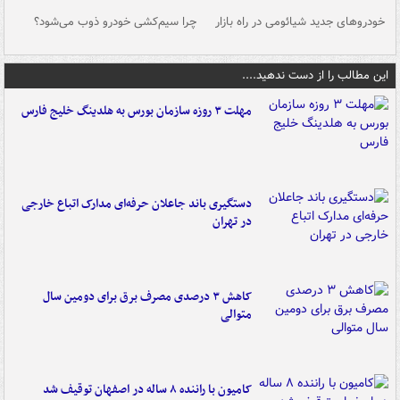
خودروهای جدید شیائومی در راه بازار
چرا سیم‌کشی خودرو ذوب می‌شود؟
شو
این مطالب را از دست ندهید....
مهلت ۳ روزه سازمان بورس به هلدینگ خلیج فارس
دستگیری باند جاعلان حرفه‌ای مدارک اتباع خارجی
در تهران
کاهش ۳ درصدی مصرف برق برای دومین سال
متوالی
کامیون با راننده ۸ ساله در اصفهان توقیف شد