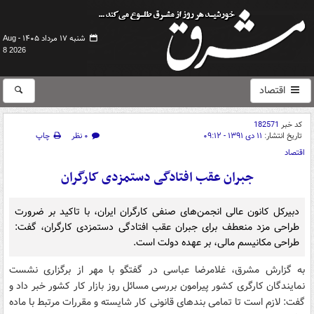
شنبه ۱۷ مرداد ۱۴۰۵ -
Aug
8 2026
اقتصاد
کد خبر
182571
تاریخ انتشار:
۱۱ دی ۱۳۹۱ - ۰۹:۱۲
۰ نظر
چاپ
اقتصاد
جبران عقب افتادگی دستمزدی کارگران
دبیرکل کانون عالی انجمن‌های صنفی کارگران ایران، با تاکید بر ضرورت
طراحی مزد منعطف برای جبران عقب افتادگی دستمزدی کارگران، گفت:
طراحی مکانیسم مالی، بر عهده دولت است.
به گزارش مشرق، غلامرضا عباسی در گفتگو با مهر از برگزاری نشست
نمایندگان کارگری کشور پیرامون بررسی مسائل روز بازار کار کشور خبر داد و
گفت: لازم است تا تمامی بندهای قانونی کار شایسته و مقررات مرتبط با ماده