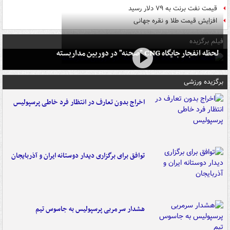
قیمت نفت برنت به ۷۹ دلار رسید
افزایش قیمت طلا و نقره جهانی
فیلم برگزیده
لحظه انفجار جایگاه CNG "صحنه" در دوربین مداربسته
برگزیده ورزشی
اخراج بدون تعارف در انتظار فرد خاطی پرسپولیس
توافق برای برگزاری دیدار دوستانه ایران و آذربایجان
هشدار سرمربی پرسپولیس به جاسوس تیم