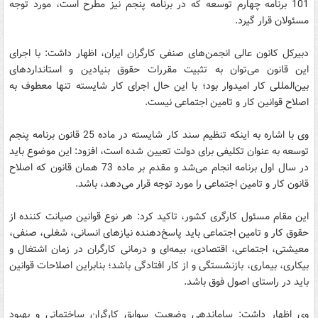
101 برنامه چهارم توسعه که در برنامه پنجم نیز مطرح است، مورد توجه
مسئولان قرار گیرد.
دبیرکل کانون عالی انجمن‌های صنفی کارگران ایران، اظهار داشت: با اجرای
این قانون می‌توان به تثبیت مقررات حقوق بنیادین و استانداردهای
بین‌المللی کار امیدوار بود؛ با این حال اجرای کار شایسته تنها معطوف به
اصلاح قوانین کار و تامین اجتماعی نیست.
وی با اشاره به اینکه تنظیم سند کار شایسته در ماده 25 قانون برنامه پنجم
توسعه به عنوان تکلیفی برای دولت تعیین شده است، افزود: این موضوع باید
در سال اول برنامه انجام می‌شد و مقدم بر ماده 73 همان قانون که اصلاح
قانون کار و تامین اجتماعی را مورد توجه قرار می‌دهد، باشد.
این مقام مسئول کارگری کشور، تاکید کرد: هر نوع قوانین صیانت کننده از
حقوق کار و تامین اجتماعی باید پاسخ‌دهنده نیازهای انسانی، شغلی، صنفی،
معیشتی، اجتماعی، اقتصادی، بیمه‌ای و درمانی کارگران در زمان اشتغال و
بیکاری، بیماری، بازنشستگی و از کار افتادگی باشد؛ بنابراین اصلاحات قوانین
باید در راستای اصول فوق باشد.
وی اظهار داشت: ساماندهی وضعیت سوابق کارگران ساختمانی و بهبود