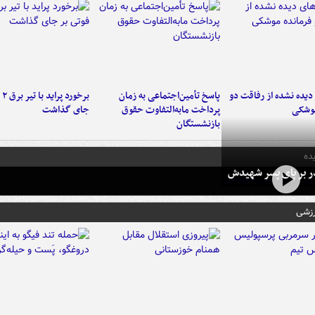
یده نشده از رفاقت دو
پاسخ تأمین‌اجتماعی به زمان
برخ
موشکی
پرداخت مابه‌التفاوت حقوق
جای گذاشت
بازنشستگان
ده
در بر پای پسر شهیدش
رزشی