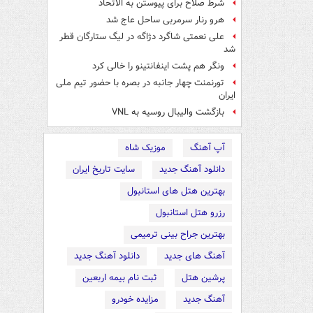
شرط صلاح برای پیوستن به الاتحاد
هرو رنار سرمربی ساحل عاج شد
علی نعمتی شاگرد دژاگه در لیگ ستارگان قطر
شد
ونگر هم پشت اینفانتینو را خالی کرد
تورنمنت چهار جانبه در بصره با حضور تیم ملی
ایران
بازگشت والیبال روسیه به VNL
آپ آهنگ
موزیک شاه
دانلود آهنگ جدید
سایت تاریخ ایران
بهترین هتل های استانبول
رزرو هتل استانبول
بهترین جراح بینی ترمیمی
آهنگ های جدید
دانلود آهنگ جدید
پرشین هتل
ثبت نام بیمه اربعین
آهنگ جدید
مزایده خودرو