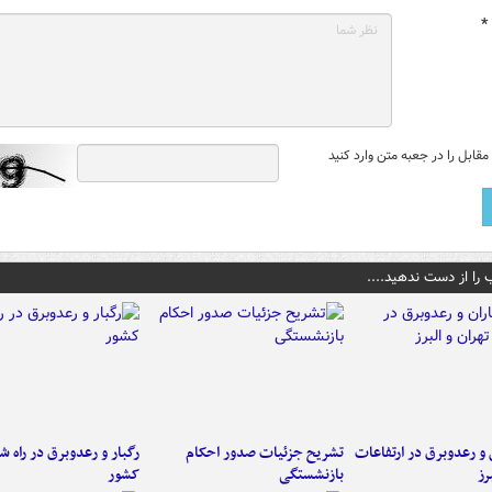
*
قابل را در جعبه متن وارد کنید
 را از دست ندهید....
ن و رعدوبرق در ارتفاعات
تشریح جزئیات صدور احکام
رگبار و رعدوبرق در راه ش
رز
بازنشستگی
کشور