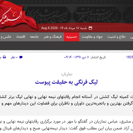
شنبه ۱۷ مرداد ۱۴۰۵ -
Aug 8 2026
ی
دفاع و امنیت
جهاد و مقاومت
حسینیه
فرهنگ و هنر
جامعه
اقتصاد
عکس و ف
182
تاریخ انتشار:
۱۱ دی ۱۳۹۱ - ۰۹:۱۴
۰ نظر
چ
نمازیان:
لیگ فرنگی به حقیقت پیوست
کمیته لیگ کشتی در آستانه انجام رقابتهای نیمه نهایی و نهایی لیگ برتر کشتی
فتن بهترین و باتجربه‌ترین داوران و ناظران برای قضاوت این دیدارهای مهم 
مشرق، عباس نمازیان در گفتگو با مهر در مورد برگزاری رقابتهای نیمه نهایی و ن
 آزاد ضمن بیان این مطلب فوق گفت: دیدار نیمه‌نهایی صبح و دیدارهای فینال و 