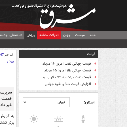
خانه
سیاست
جهان
تحولات منطقه
ورزش
شبکه‌های اجتماع
قیمت
کد خبر
567
ورزش
قیمت جهانی نفت امروز ۱۶ مرداد
قیمت جهانی طلا امروز ۱۵ مرداد
قیمت نفت برنت به ۷۹ دلار رسید
افزایش قیمت طلا و نقره جهانی
سرپرست 
خدمت گر
استان:
خبر داد.
به گزارش 
برتر کشتی