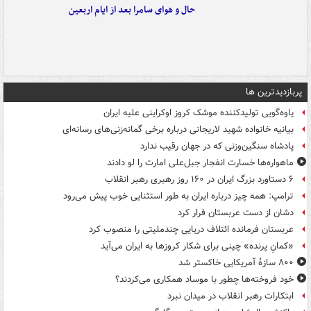
حال و هوای سامرا بعد از ایام اربعین
پربازدیدترین ها
یاوه‌گویی تولیدکننده موشک کروز اوکراینی علیه ایران
بیانیه خانواده شهید لاریجانی درباره برخی گمانه‌زنی‌های رسانه‌ای
پادشاه سنگین‌وزنی که در جهان رقیب ندارد
ماهواره‌ها خسارت انفجار جبل‌علی امارت را لو دادند
۶ دستاورد بزرگ ایران در ۱۶۰ روز رهبری رهبر انقلاب
ترامپ: همه چیز درباره ایران به طور استثنایی خوب پیش می‌رود
دشان از دست عربستان فرار کرد
عربستان فرمانده ائتلاف دریایی چندملیتی را منصوب کرد
«کمانِ پرنده» چینی برای شکار کروزها به ایران می‌آید
۸۰۰ سازۀ آمریکایی خاکستر شد
خود فروخته‌ها چطور با موساد همکاری می‌کردند؟
ابتکارات رهبر انقلاب در میدان نبرد