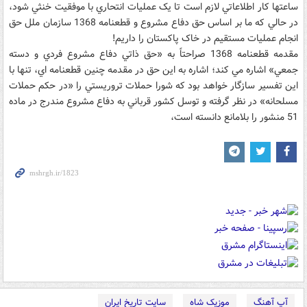
ساعتها کار اطلاعاتي لازم است تا يک عمليات انتحاري با موفقيت خنثي شود،
در حالي که ما بر اساس حق دفاع مشروع و قطعنامه 1368 سازمان ملل حق
انجام عمليات مستقيم در خاک پاکستان را داريم!
مقدمه قطعنامه 1368 صراحتاً به «حق ذاتي دفاع مشروع فردي و دسته
جمعي» اشاره مي کند؛ اشاره به اين حق در مقدمه چنين قطعنامه اي، تنها با
اين تفسير سازگار خواهد بود که شورا حملات تروريستي را «در حکم حملات
مسلحانه» در نظر گرفته و توسل کشور قرباني به دفاع مشروع مندرج در ماده
51 منشور را بلامانع دانسته است،
آپ آهنگ
موزیک شاه
سایت تاریخ ایران