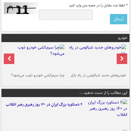
*
لطفا عدد مقابل را در جعبه متن وارد کنید
خودرو
خودروهای جدید شیائومی در راه بازار
چرا سیم‌کشی خودرو ذوب می‌شود؟
شو
این مطالب را از دست ندهید....
۶ دستاورد بزرگ ایران در ۱۶۰ روز رهبری رهبر انقلاب