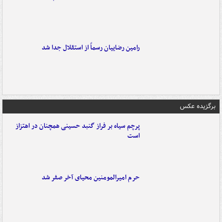
رامین رضاییان رسماً از استقلال جدا شد
برگزیده عکس
پرچم سیاه بر فراز گنبد حسینی همچنان در اهتزاز
است
حرم امیرالمومنین محیای آخر صفر شد