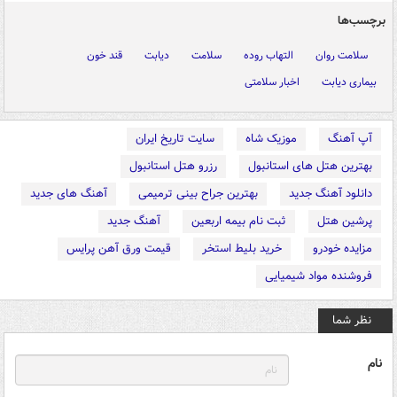
برچسب‌ها
سلامت روان
التهاب روده
سلامت
دیابت
قند خون
بیماری دیابت
اخبار سلامتی
آپ آهنگ
موزیک شاه
سایت تاریخ ایران
بهترین هتل های استانبول
رزرو هتل استانبول
دانلود آهنگ جدید
بهترین جراح بینی ترمیمی
آهنگ های جدید
پرشین هتل
ثبت نام بیمه اربعین
آهنگ جدید
مزایده خودرو
خرید بلیط استخر
قیمت ورق آهن پرایس
فروشنده مواد شیمیایی
نظر شما
نام