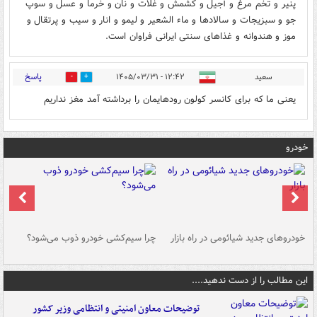
پنیر و تخم مرغ و آجیل و کشمش و غلات و نان و خرما و عسل و سوپ
جو و سبزیجات و سالادها و ماء الشعير و لیمو و انار و سیب و پرتقال و
موز و هندوانه و غذاهای سنتی ایرانی فراوان است.
پاسخ
سعید
۱۲:۴۲ - ۱۴۰۵/۰۳/۳۱
0
0
یعنی ما که برای کانسر کولون رودهایمان را برداشته آمد مغز نداریم
خودرو
خودروهای جدید شیائومی در راه بازار
چرا سیم‌کشی خودرو ذوب می‌شود؟
شو
این مطالب را از دست ندهید....
توضیحات معاون امنیتی و انتظامی وزیر کشور