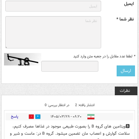
ایمیل
نظر شما *
*
لطفا عدد مقابل را در جعبه متن وارد کنید
نظرات
انتشار یافته: 2
در انتظار بررسی: 0
پاسخ
۰۸:۲۰ - ۱۴۰۵/۰۳/۲۸
1
1
🅱️ویتامین های گروه B را بصورت طبیعی موجود در غذاها مصرف کنیم،
سلامت گوارش و اعصاب مان تضمین میشود. گروه B در: ماست و شیر و