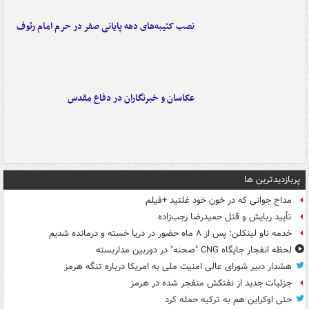
نصب کتیبه‌های دهه پایانی صفر در حرم امام رئوف
عکاسان و خبرنگاران در دفاع مقدس
پربازدیدترین ها
مداح جوانی که در خون خود غلتید +فیلم
تأیید ربایش و قتل حمیدرضا رجب‌زاده
خدمه ناو لینکلن: پس از ۸ ماه حضور در دریا خسته و درمانده‌ شدیم
لحظه انفجار جایگاه CNG "صحنه" در دوربین مداربسته
هشدار دبیر شورای عالی امنیت ملی به امریکا درباره تنگه هرمز
جزئیات جدید از نفتکش منفجر شده در هرمز
حتی اوکراین هم به ترکیه حمله کرد