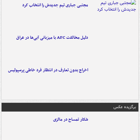
مجتبی جباری تیم جدیدش را انتخاب کرد
دلیل مخالفت AFC با میزبانی آبی‌ها در عراق
اخراج بدون تعارف در انتظار فرد خاطی پرسپولیس
برگزیده عکس
شکار تمساح در مالزی