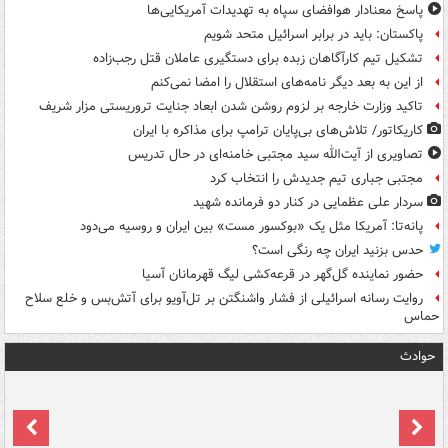
پاسخ معنادار هوافضای سپاه به تهدیدات آمریکایی‌ها
پاکستان: باید در برابر اسرائیل متحد شویم
تشکیل تیم کارآگاهان زبده برای دستگیری عاملان قتل رجب‌زاده
از این به بعد دیگر نامه‌های استقلال را امضا نمی‌کنم
تاکید وزارت خارجه بر لزوم روشن شدن ابعاد جنایت تروریستی مزار شریف
کاریکاتور/ تلاش‌های بی‌پایان ترامپ برای مذاکره با ایران
تصاویری از آیت‌الله سید مجتبی خامنه‌ای در حال تدریس
مجتبی جباری تیم جدیدش را انتخاب کرد
سردار علی عظمایی در کنار دو فرمانده شهید
پانه‌تا: آمریکا مثل یک «بوکسور مست» بین ایران و روسیه می‌دود
حدس بزنید ایران چه رنگی است؟
حضور نماینده گل‌گهر در قرعه‌کشی لیگ قهرمانان آسیا
روایت رسانه اسرائیلی از فشار واشنگتن بر تل‌آویو برای آتش‌بس و خلع سلاح
حماس
حوادث