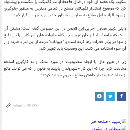
سکوت یک هفته ای خود در قبال فاجعۀ ایالت کانتیکت را شکست و پیشنهاد
کرد که موضوع استقرار نگهبانان مسلح در تمامی مدارس به منظور جلوگیری
از ورود افراد حامل سلاح به مدارس، به طور جدی مورد بررسی قرار گیرد.
واینی لاپییر معاون اجرایی این انجمن در این خصوص گفته است: مشکل آن
است که جامعۀ ما، فرزندان عزیز و بی گناه خانواده های آمریکایی را بی دفاع
و تنها در برابر خطرات رها کرده است و "حیوانات" درنده از این امر باخبرند و از
آن سوء استفاده می کنند. این وضعیت باید تغییر کند.
وی در عین حال با ایجاد محدودیت در مورد تملک و به کارگیری اسلحه
مخالفت کرد، چرا که این کار «شهروندان پایبند به قانون را که می توانند مانع
از جنایات شوند، از داشتن سلاح محروم خواهد کرد»!