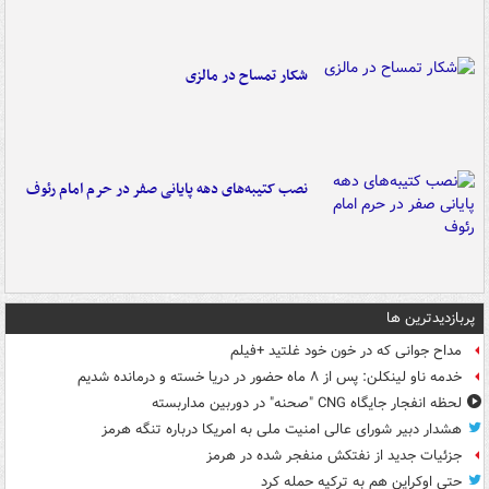
شکار تمساح در مالزی
نصب کتیبه‌های دهه پایانی صفر در حرم امام رئوف
پربازدیدترین ها
مداح جوانی که در خون خود غلتید +فیلم
خدمه ناو لینکلن: پس از ۸ ماه حضور در دریا خسته و درمانده‌ شدیم
لحظه انفجار جایگاه CNG "صحنه" در دوربین مداربسته
هشدار دبیر شورای عالی امنیت ملی به امریکا درباره تنگه هرمز
جزئیات جدید از نفتکش منفجر شده در هرمز
حتی اوکراین هم به ترکیه حمله کرد