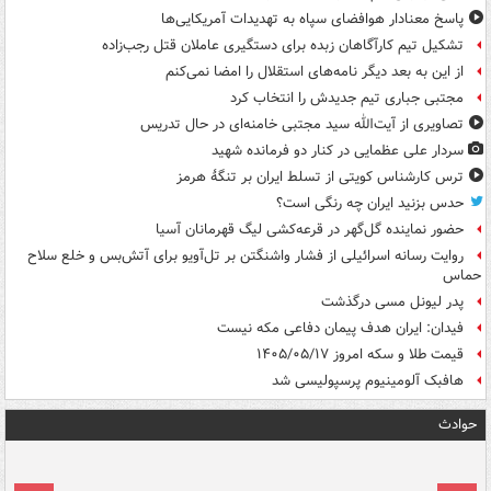
پاسخ معنادار هوافضای سپاه به تهدیدات آمریکایی‌ها
تشکیل تیم کارآگاهان زبده برای دستگیری عاملان قتل رجب‌زاده
از این به بعد دیگر نامه‌های استقلال را امضا نمی‌کنم
مجتبی جباری تیم جدیدش را انتخاب کرد
تصاویری از آیت‌الله سید مجتبی خامنه‌ای در حال تدریس
سردار علی عظمایی در کنار دو فرمانده شهید
ترس کارشناس کویتی از تسلط ایران بر تنگۀ هرمز
حدس بزنید ایران چه رنگی است؟
حضور نماینده گل‌گهر در قرعه‌کشی لیگ قهرمانان آسیا
روایت رسانه اسرائیلی از فشار واشنگتن بر تل‌آویو برای آتش‌بس و خلع سلاح
حماس
پدر لیونل مسی درگذشت
فیدان: ایران هدف پیمان دفاعی مکه نیست
قیمت طلا و سکه امروز ۱۴۰۵/۰۵/۱۷
هافبک آلومینیوم پرسپولیسی شد
حوادث