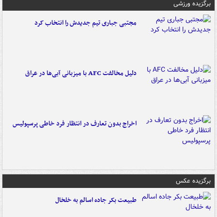
برگزیده ورزشی
مجتبی جباری تیم جدیدش را انتخاب کرد
دلیل مخالفت AFC با میزبانی آبی‌ها در عراق
اخراج بدون تعارف در انتظار فرد خاطی پرسپولیس
برگزیده عکس
طبیعت بکر جاده اسالم به خلخال