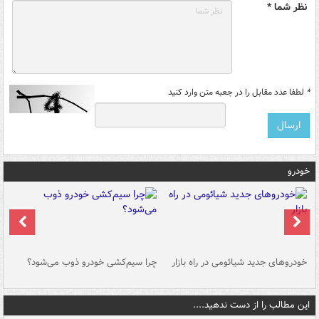
نظر شما *
*
لطفا عدد مقابل را در جعبه متن وارد کنید
خودرو
خودروهای جدید شیائومی در راه بازار
چرا سیم‌کشی خودرو ذوب می‌شود؟
شو
این مطالب را از دست ندهید....