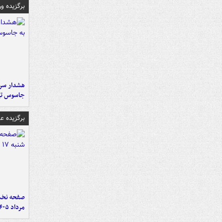
برگزیده و
هشدار سرم
جاسوس تی
برگزیده 
مرداد ۱۴۰۵