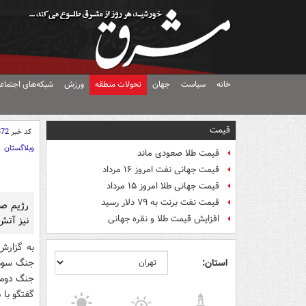
خانه
سیاست
جهان
تحولات منطقه
ورزش
شبکه‌های اجتماع
قیمت
کد خبر
872
وبلاگستان
قیمت طلا صعودی ماند
قیمت جهانی نفت امروز ۱۶ مرداد
قیمت جهانی طلا امروز ۱۵ مرداد
قیمت نفت برنت به ۷۹ دلار رسید
رژیم صه
افزایش قیمت طلا و نقره جهانی
نیز آتش بس 
به گزار
استان:
جنگ سوم 
جنگ دوم 
گفتگو با 