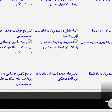
ینو"در راه است؟
رگبار باران و رعدوبرق در ارتفاعات
تشریح جزئیات صدور احک
تهران و البرز
بازنشستگی
دوبرق در راه شمال
عکس‌های دیده نشده از رفاقت دو
پاسخ تأمین‌اجتماعی به ز
فرمانده‌ موشکی
پرداخت مابه‌التفاوت حق
بازنشستگان
ده
ز شد!