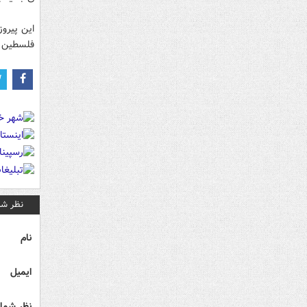
این پیرو
فلسطین و
نظر شم
نام
ایمیل
نظر شما 