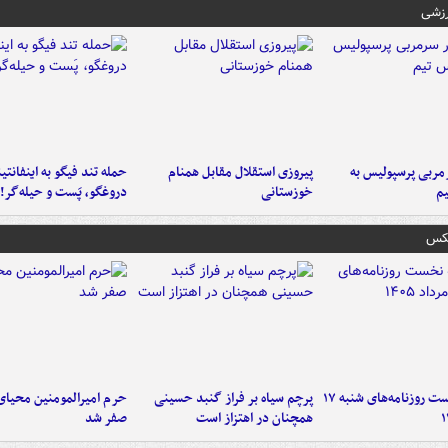
رزشی
ربی پرسپولیس به
پیروزی استقلال مقابل همنام
حمله تند فیگو به اینفانتین
م
خوزستانی
دروغگو، پَست‌ و حیله‌گر!
عکس
صفحه نخست روزنامه‌های شنبه ۱۷
پرچم سیاه بر فراز گنبد حسینی
حرم امیرالمومنین محیای
همچنان در اهتزاز است
صفر شد