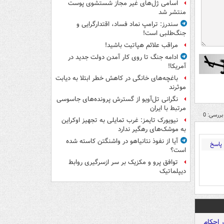
اسامی ژل‌های غیر مجاز شستشوی پوست
منتشر شد
سندرز: ترامپ نماد فساد، اقتدارگرایی و
جنگ‌طلبی است!
مراقب علائم هپاتیت باشید!
ادامه جنگ تا روی کار آمدن دولت جدید در
آمریکا!
باغچه‌های خانگی در کاهش خطر ابتلا به دیابت
موثرند
نگرانی تل‌آویو از گسترش پرونده‌های جاسوسی
مرتبط با ایران
بررسی: 0
نیویورک تایمز: غرب تمایلی به تجهیز اوکراین
به موشک‌های رهگیر ندارد
آیا از نفوذ نتانیاهو در واشنگتن کاسته شده
پاسخ
است؟
توافق پرو و مکزیک بر سر ازسرگیری روابط
دیپلماتیک