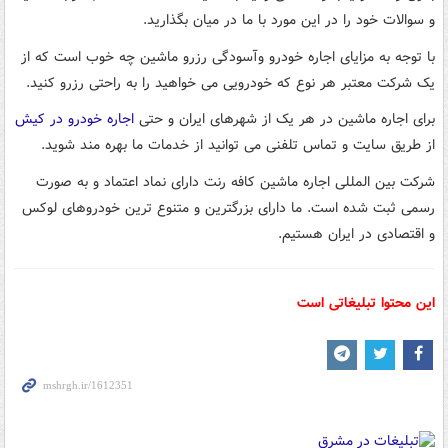
و سوالات خود را در این مورد با ما در میان بگذارید.
با توجه به‌ مزایای اجاره خودرو وآسودگی رزرو ماشین چه خوب است که از
یک شرکت معتبر هر نوع که خودرویی می خواهید را به راحتی رزرو کنید.
برای اجاره ماشین در هر یک از شهرهای ایران و حتی
اجاره خودرو در کیش
از طریق سایت و تماس تلفنی می توانید از خدمات ما بهره مند شوید.
شرکت بین المللی اجاره ماشین کافه رنت دارای نماد اعتماد و به صورت
رسمی ثبت شده است. ما دارای بزرگترین و متنوع ترین خودروهای لوکس
و اقتصادی در ایران هستیم.
این محتوا تبلیغاتی است