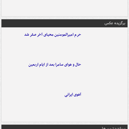
برگزیده عکس
حرم امیرالمومنین محیای آخر صفر شد
حال و هوای سامرا بعد از ایام اربعین
آهوی ایرانی
پربازدیدترین ها