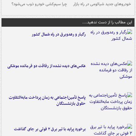
خودروهای جدید شیائومی در راه بازار
چرا سیم‌کشی خودرو ذوب می‌شود؟
شو
این مطالب را از دست ندهید....
رگبار و رعدوبرق در راه شمال کشور
عکس‌های دیده نشده از رفاقت دو فرمانده‌ موشکی
پاسخ تأمین‌اجتماعی به زمان پرداخت مابه‌التفاوت
حقوق بازنشستگان
برخورد پراید با تیر برق ۲ فوتی بر جای گذاشت