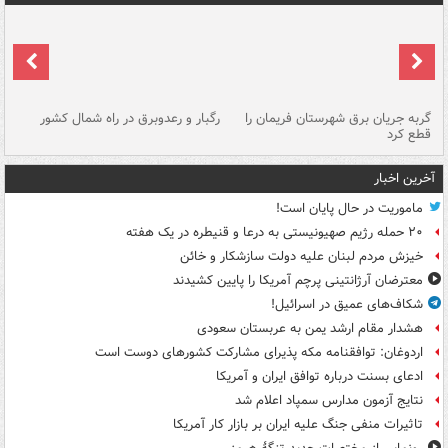
گربه جریان برق شهرستان فریمان را
رگبار و رعدوبرق در راه شمال کشور
قطع کرد
گذ
آخرین اخبار
ماموریت در حال پایان است!
۲۰ حمله رژیم صهیونیستی به درعا و قنیطره در یک هفته
خیزش مردم لبنان علیه دولت سازشکار و خائن
معترضان آرژانتینی پرچم آمریکا را پایین کشیدند
شکاف‌های عمیق در اسرائیل!
هشدار مقام ارشد یمن به عربستان سعودی
اردوغان: توافقنامه مکه پذیرای مشارکت کشورهای دوست است
ادعای بسنت درباره توافق ایران و آمریکا
نتایج آزمون مدارس سمپاد اعلام شد
تاثیرات منفی جنگ علیه ایران بر بازار کار آمریکا