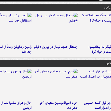
رزشی
یگو به اینفانتینو:
جنجال جدید نیمار در برزیل +فیلم
رامین رضاییان رسماً از اس
ست‌ و حیله‌گر!
جدا شد
عکس
 بر فراز گنبد حسینی
حرم امیرالمومنین محیای آخر
حال و هوای سامرا بعد از ا
 اهتزاز است
صفر شد
اربعین