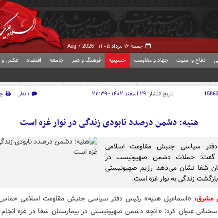
جمعه ۱۶ مرداد ۱۴۰۵ -
Aug 7 2026
ی
دفاع و امنیت
جهاد و مقاومت
حسینیه
فرهنگ و هنر
جامعه
اقتصاد
عکس و ف
1586
تاریخ انتشار:
۲۹ اسفند ۱۴۰۲ - ۲۲:۳۹
۱ نظر
چ
هنیه: دشمن درصدد نابودی زندگی در نوار غزه است
فتر سیاسی جنبش مقاومت اسلامی
گفت: حملات دشمن صهیونیست در
ان شفا نشان می‌دهد رژیم صهیونیستی
ازگشت زندگی به نوار غزه است.
 مشرق،
«اسماعیل هنیه» رئیس دفتر سیاسی جنبش مقاومت اسلامی حماس 
سخنانی عنوان کرد: «آنچه دشمن صهیونیستی در بیمارستان شفا در غزه انجام 