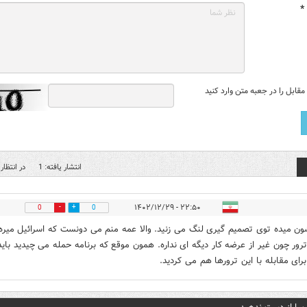
*
قابل را در جعبه متن وارد کنید
انتشار یافته: 1
در انتظار 
۲۲:۵۰ - ۱۴۰۲/۱۲/۲۹
0
0
ون میده توی تصمیم گیری لنگ می زنید. والا عمه منم می دونست که اسرائیل میره
ترور چون غیر از عرضه کار دیگه ای نداره. همون موقع که برنامه حمله می چیدید باید
رای مقابله با این ترورها هم می کردید.