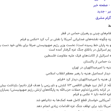
ط
قام‌های چینی‌ و رهبران حماس در قطر
ه چگونه نقشه‌های ضدایرانی آمریکا را نقش بر آب کرد +عکس و فیلم
و به پایان خط رسیده است/ نخست وزیر رژیم صهیونیستی صرفا برای بقای خود دست و 
ژیم اسرائیل در باتلاق جنگ غزه گرفتار آمده است
 اسرائیل از اکانت‌های فیک علیه مقاومت فلسطین
ت حماس از پاکستان
نیه با امیرعبداللهیان در تهران
دار اسماعیل هنیه با رهبر معظم انقلاب اسلامی
 هنیه با امیرعبداللهیان دیدار کرد +فیلم
ر کرانه باختری/تداوم حملات حزب‌الله به پایگاه‌های ارتش رژیم صهیونیستی/ بمباران
ه ادامه دارد + عکس و فیلم
آمریکایی خواستار قطع کامل همه کمک‌ها به نتانیاهو شد
مریکا باید برای توقف جنگ غزه اقدامات زیادی انجام دهد