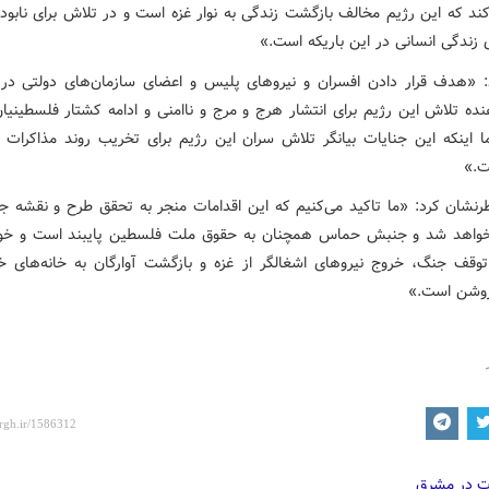
کند که این رژیم مخالف بازگشت زندگی به نوار غزه است و در تلاش برای نابود
: «هدف قرار دادن افسران و نیروهای پلیس و اعضای سازمان‌های دولتی در ن
ده تلاش این رژیم برای انتشار هرج و مرج و ناامنی و ادامه کشتار فلسطینیان
 اینکه این جنایات بیانگر تلاش سران این رژیم برای تخریب روند مذاکرات 
ت.»
رنشان کرد: «ما تاکید می‌کنیم که این اقدامات منجر به تحقق طرح و نقشه جنای
واهد شد و جنبش حماس همچنان به حقوق ملت فلسطین پایبند است و خوا
توقف جنگ، خروج نیروهای اشغالگر از غزه و بازگشت آوارگان به خانه‌های خو
روشن است.»