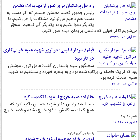
راه حل پزشکیان برای عبور از تهدیدات دشمن
رئبس جمهور گفت: مطمئن هستم که اگر دست به
دست هم دهیم می‌توانیم مشکلات را حل کنیم. با
یکدیگر دعوا نکنیم و به یکدیگر گیر ندهیم، موفق
می‌شویم تا از خوابی که دشمن برایمان دیده عبور کنیم.
۲۹ آبان ۰۴ - ۱۷:۳۸
فیلم/ سردار نائینی: در ترور شهید هنیه خراب‌کاری
در کار نبود
سخنگوی سپاه پاسداران گفت: عامل ترور، موشکی
بود که از یک فاصله‌ای پرتاب شده بود و به پنجره خورده و مستقیم به شهید
هنیه اصابت کرده بود.
۱۱ آبان ۰۴ - ۲۱:۰۴
خانواده هنیه خروج از غزه را تکذیب کرد
پسر ارشد رئیس دفتر شهید حماس تاکید کرد که
هیچ‌یک از بستگانش از غزه خارج نشده و قصد خروج
هم ندارند.
۱ آبان ۰۴ - ۱۳:۱۴
با میانجی‌گری ترکیه؛
اعضای خانواده هنیه از غزه خارج شدند