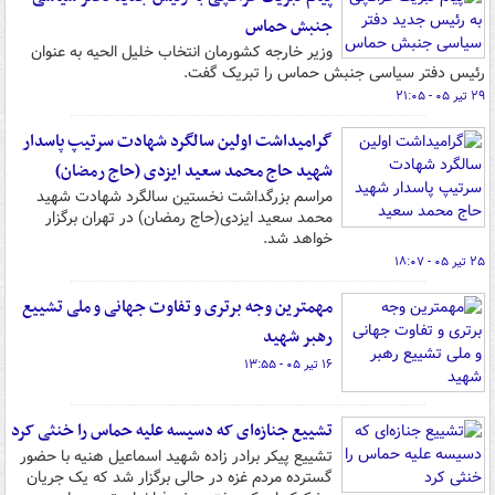
جنبش حماس
وزیر خارجه کشورمان انتخاب خلیل الحیه به عنوان
رئیس دفتر سیاسی جنبش حماس را تبریک گفت.
۲۹ تیر ۰۵ - ۲۱:۰۵
گرامیداشت اولین سالگرد شهادت سرتیپ پاسدار
شهید حاج محمد سعید ایزدی (حاج رمضان)
مراسم بزرگداشت نخستین سالگرد شهادت شهید
محمد سعید ایزدی(حاج رمضان) در تهران برگزار
خواهد شد.
۲۵ تیر ۰۵ - ۱۸:۰۷
مهمترین وجه برتری و تفاوت جهانی و ملی تشییع
رهبر شهید
۱۶ تیر ۰۵ - ۱۳:۵۵
تشییع جنازه‌ای که دسیسه علیه حماس را خنثی کرد
تشییع پیکر برادر زاده شهید اسماعیل هنیه با حضور
گسترده مردم غزه در حالی برگزار شد که یک جریان