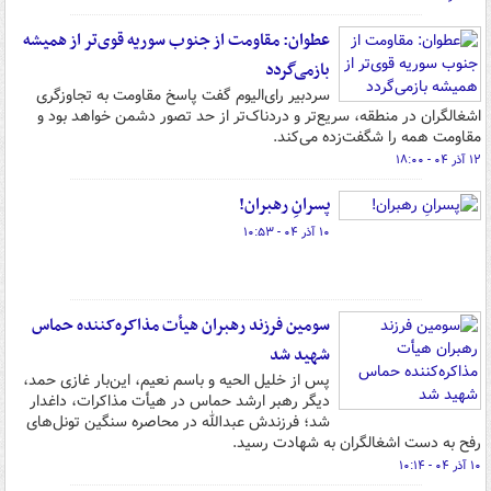
عطوان: مقاومت از جنوب سوریه قوی‌تر از همیشه
بازمی‌گردد
سردبیر رای‌الیوم گفت پاسخ مقاومت به تجاوزگری
اشغالگران در منطقه، سریع‌تر و دردناک‌تر از حد تصور دشمن خواهد بود و
مقاومت همه را شگفت‌زده می‌کند.
۱۲ آذر ۰۴ - ۱۸:۰۰
پسرانِ رهبران!
۱۰ آذر ۰۴ - ۱۰:۵۳
سومین فرزند رهبران هیأت مذاکره‌کننده حماس
شهید شد
پس از خلیل الحیه و باسم نعیم، این‌بار غازی حمد،
دیگر رهبر ارشد حماس در هیأت مذاکرات، داغدار
شد؛ فرزندش عبدالله در محاصره سنگین تونل‌های
رفح به دست اشغالگران به شهادت رسید.
۱۰ آذر ۰۴ - ۱۰:۱۴