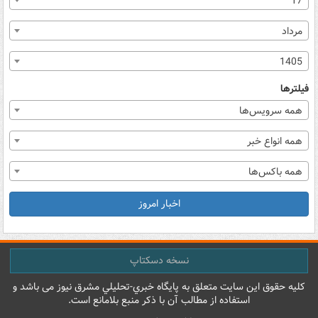
17
مرداد
1405
فیلترها
همه سرویس‌ها
همه انواع خبر
همه باکس‌ها
اخبار امروز
نسخه دسکتاپ
کليه حقوق اين سايت متعلق به پایگاه خبري-تحليلي مشرق نيوز می باشد و
استفاده از مطالب آن با ذکر منبع بلامانع است.