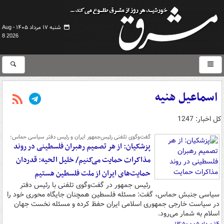
شنبه ۱۷ مرداد ۱۴۰۵ -
Aug
8 2026
اسماعیل هنیه
کل اخبار: 1247
گفت‌وگوی تلفنی رئیس‌جمهور ایران و رئیس دفتر سیاسی حماس؛
پزشکیان: از هر تصمیم رهبران فلسطینی در روند
مذاکرات حمایت می‌کنیم/ خلیل الحیه: قدردان
حمایت‌های ایران از ملت فلسطین هستیم
رئیس جمهور در گفت‌وگوی تلفنی با رئیس دفتر
سیاسی جنبش حماس، گفت: مسئله فلسطین همچنان جایگاه محوری خود را
در سیاست خارجی جمهوری اسلامی ایران حفظ کرده و مسئله نخست جهان
اسلام به شمار می‌رود.