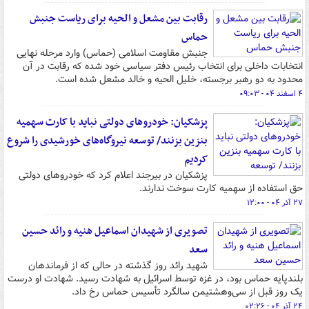
رقابت بین مشعل و الحیه برای ریاست جنبش
حماس
جنبش مقاومت اسلامی (حماس) وارد مرحله نهایی
انتخابات داخلی برای انتخاب رئیس دفتر سیاسی خود شده که رقابت در آن
محدود به دو رهبر برجسته، خلیل الحیه و خالد مشعل شده است.
۴ اسفند ۰۴ - ۰۹:۰۳
پزشکیان: خودروهای دولتی نباید با کارت سهمیه
بنزین بزنند/ توسعه نیروگاه‌های خورشیدی را شروع
کردیم
پزشکیان در بیرجند اعلام کرد که خودروهای دولتی
حق استفاده از سهمیه کارت سوخت ندارند.
۲۷ آذر ۰۴ - ۱۲:۰۰
تصویری از شهیدان اسماعیل هنیه و رائد حسین
سعد
شهید رائد روز گذشته در حالی که از فرماندهان
بلندپایه حماس بود، در غزه توسط اسرائیل به شهادت رسید. شهادت او درست
یک روز قبل از سی‌وهشتیمن سالگرد تأسیس حماس رخ داد.
۲۴ آذر ۰۴ - ۰۲:۲۶