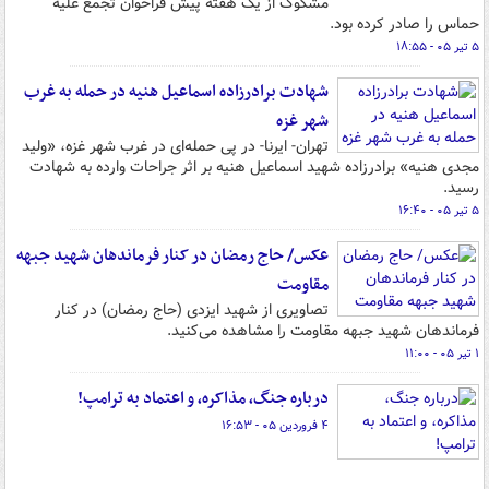
مشکوک از یک هفته پیش فراخوان تجمع علیه
حماس را صادر کرده بود.
۵ تیر ۰۵ - ۱۸:۵۵
شهادت برادرزاده اسماعیل هنیه در حمله به غرب
شهر غزه
تهران- ایرنا- در پی حمله‌ای در غرب شهر غزه، «ولید
مجدی هنیه» برادرزاده شهید اسماعیل هنیه بر اثر جراحات وارده به شهادت
رسید.
۵ تیر ۰۵ - ۱۶:۴۰
عکس/ حاج رمضان در کنار فرماندهان شهید جبهه
مقاومت
تصاویری از شهید ایزدی (حاج رمضان) در کنار
فرماندهان شهید جبهه مقاومت را مشاهده می‌کنید.
۱ تیر ۰۵ - ۱۱:۰۰
درباره جنگ، مذاکره، و اعتماد به ترامپ!
۴ فروردین ۰۵ - ۱۶:۵۳