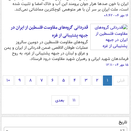
ایران با خون صدها هزار جوان برومند این آب و خاک امضا و تثبیت شده
است، ملت ایران بر سر آن با هر متوهمی کوچکترین مماشاتی نمی‌کند.
۱۶ مهر ۰۴ - ۰۸:۴۲
قدردانی گروه‌های مقاومت فلسطین از ایران در
جبهه پشتیبانی از غزه
گروه‌های مقاومت فلسطین در دومین سالروز
عملیات طوفان الاقصی ضمن قدردانی از ایران و یمن
و عراق و لبنان در جبهه پشتیبانی از غزه، به روح
فرماندهان شهید ایرانی و رهبران شهید مقاومت درود فرستاد.
۱۵ مهر ۰۴ - ۱۲:۱۱
قبلی
۱
۲
۳
۴
۵
۶
۷
۸
۹
۱۰
۱۱
بعدی
تاریخ