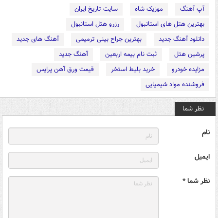
آپ آهنگ
موزیک شاه
سایت تاریخ ایران
بهترین هتل های استانبول
رزرو هتل استانبول
دانلود آهنگ جدید
بهترین جراح بینی ترمیمی
آهنگ های جدید
پرشین هتل
ثبت نام بیمه اربعین
آهنگ جدید
مزایده خودرو
خرید بلیط استخر
قیمت ورق آهن پرایس
فروشنده مواد شیمیایی
نظر شما
نام
ایمیل
نظر شما *