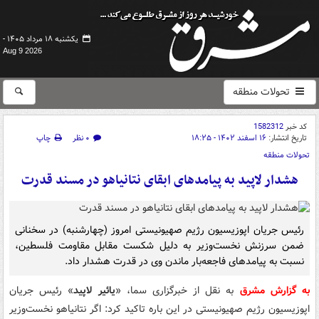
یکشنبه ۱۸ مرداد ۱۴۰۵ -
Aug 9 2026
تحولات منطقه
کد خبر
1582312
تاریخ انتشار:
۱۶ اسفند ۱۴۰۲ - ۱۸:۲۵
۰ نظر
چاپ
تحولات منطقه
هشدار لاپید به پیامدهای ابقای نتانیاهو در مسند قدرت
رئیس جریان اپوزیسیون رژیم صهیونیستی امروز (چهارشنبه) در سخنانی
ضمن سرزنش نخست‌وزیر به دلیل شکست مقابل مقاومت فلسطین،
نسبت به پیامدهای فاجعه‌بار ماندن وی در قدرت هشدار داد.
به گزارش مشرق
به نقل از خبرگزاری سما، «
یائیر لاپید
» رئیس جریان
اپوزیسیون رژیم صهیونیستی در این باره تاکید کرد: اگر نتانیاهو نخست‌وزیر