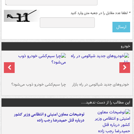
*
لطفا عدد مقابل را در جعبه متن وارد کنید
خودرو
خودروهای جدید شیائومی در راه بازار
چرا سیم‌کشی خودرو ذوب می‌شود؟
شو
این مطالب را از دست ندهید....
توضیحات معاون امنیتی و انتظامی وزیر کشور
درباره قتل حمیدرضا رجب زاده