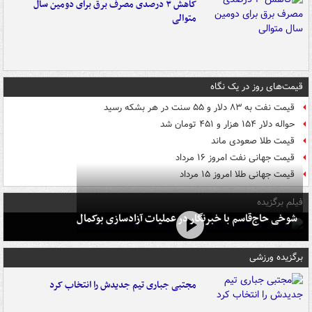
کاهش ۳ درصدی مصرف برق برای دومین سال
متوالی
قیمت‌های روز در یک نگاه
قیمت نفت به ۸۳ دلار و ۵۵ سنت در هر بشکه رسید
حواله دلار ۱۵۴ هزار و ۴۵۱ تومان شد
قیمت طلا صعودی ماند
قیمت جهانی نفت امروز ۱۶ مرداد
قیمت جهانی طلا امروز ۱۵ مرداد
فیلم برگزیده
شوخی حاج‌قاسم با خبرنگار در عملیات آزادسازی بوکمال
برگزیده ورزشی
مجتبی جباری تیم جدیدش را انتخاب کرد