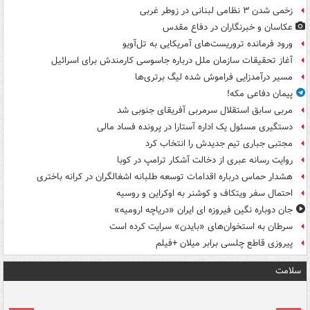
زخمی شدن ۳ نظامی لبنانی در زوطر غربی
عکاسان و خبرنگاران در دفاع مقدس
ورود فرمانده تروریست‌های آمریکایی به تل‌آویو
آغاز تحقیقات سازمان ملل درباره جاسوسی کارمندش برای اسرائیل
مسیر درآمدزایی فراموش شده لیگ برتری‌ها
پیمان دفاعی مکه!
مربی سابق استقلال سرمربی آفریقای جنوبی شد
دستگیری مسئول یک اداره آستارا در پرونده فساد مالی
مجتبی جباری تیم جدیدش را انتخاب کرد
روایت رسانه عبری از دخالت آشکار ترامپ در کوبا
هشدار حماس درباره اقدامات توسعه طلبانه اشغالگران در کرانه باختری
احتمال سفر ویتکاف و کوشنر به اوکراین و روسیه
جان دوباره نگین فیروزه ای ایران «دریاچه ارومیه»
سرطان به استخوان‌های «بایدن» سرایت کرده است
پیروزی قاطع چلسی برابر میلان +فیلم
سلامت