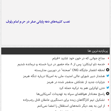
نصب کتیبه‌های دهه پایانی صفر در حرم امام رئوف
پربازدیدترین ها
مداح جوانی که در خون خود غلتید +فیلم
خدمه ناو لینکلن: پس از ۸ ماه حضور در دریا خسته و درمانده‌ شدیم
لحظه انفجار جایگاه CNG "صحنه" در دوربین مداربسته
هشدار دبیر شورای عالی امنیت ملی به امریکا درباره تنگه هرمز
جزئیات جدید از نفتکش منفجر شده در هرمز
حتی اوکراین هم به ترکیه حمله کرد
پاسخ معنادار هوافضای سپاه به تهدیدات آمریکایی‌ها
تشکیل تیم کارآگاهان زبده برای دستگیری عاملان قتل رجب‌زاده
از این به بعد دیگر نامه‌های استقلال را امضا نمی‌کنم