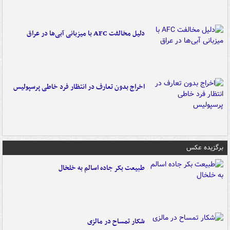
دلیل مخالفت AFC با میزبانی آبی‌ها در عراق
اخراج بدون تعارف در انتظار فرد خاطی پرسپولیس
برگزیده عکس
طبیعت بکر جاده اسالم به خلخال
شکار تمساح در مالزی