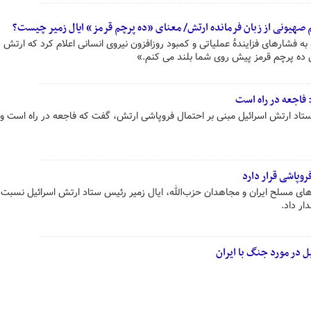
م صهیونی از زبان فرمانده ارتش/ معنای «ده پرچم قرمز» ایال زمیر چیست؟
ه فشارهای فزایندهٔ عملیاتی و کمبود روزافزون نیروی انسانی اعلام کرد که ارتش 
ن ده پرچم قرمز پیش روی شما بلند می کنم.»
فاجعه در راه است
 ستاد ارتش اسرائیل مبنی بر احتمال فروپاشی ارتش، گفت که فاجعه در راه است و 
روپاشی قرار دارد
ای مسلح ایران و مجاهدان حزب‌الله، ایال زمیر رئیس ستاد ارتش اسرائیل نسبت 
ر داد.
ل در مورد جنگ با ایران