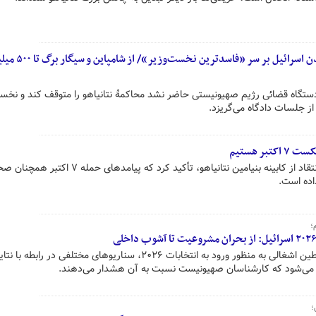
بحران در قلب تل‌آویو؛ دو قطبی شدن اسرا
دستگاه قضائی رژیم صهیونیستی حاضر نشد محاکمهٔ نتانیاهو را متوقف کند و نخست
از جلسات دادگاه می‌گریزد.
ر هستیم
نخست‌وزیر پیشین رژیم اسرائیل با انتقاد از کابینه بنیامین نتانیاهو، تأکید کرد که پیامدهای حمله ۷ اک
اده است.
؛
با آغار فعالیت‌های تبلیغاتی در فلسطین اشغالی به منظور ورود به انتخابات ۲۰۲۶، سناریوهای مختلفی در رابطه با ن
 می‌شود که کارشناسان صهیونیست نسبت به آن هشدار می‌دهند.
؛