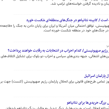
نان و نادیده گرفتن خواسته‌های ترامپ شد.
جعه است / کابینه نتانیاهو در جنگ‌های منطقه‌ای شکست خورد
یونیستی، توافق احتمالی میان آمریکا و ایران برای پایان دادن به جنگ را «فاجعه» 
اهو در جنگ‌های خود در منطقه شکست خورده است.
م؛
 رژیم صهیونیستی/ کدام احزاب در انتخابات به رقابت خواهند پرداخت؟
مین‌های اشغالی‌، جبهه بندی‌های سیاسی و احزاب دو بلوک برای تشکیل ائتلاف‌های ا
پارلمان اسرائیل
وز تمامی طرح‌های قانونی برای انحلال پارلمان رژیم صهیونیستی (کنست) جهت بر
بزرگ حریدی‌ها برای نتانیاهو
انه انحلال است، حریدی‌ها بار دیگر تبدیل به چالش بزرگ نتانیاهو شده‌اند.