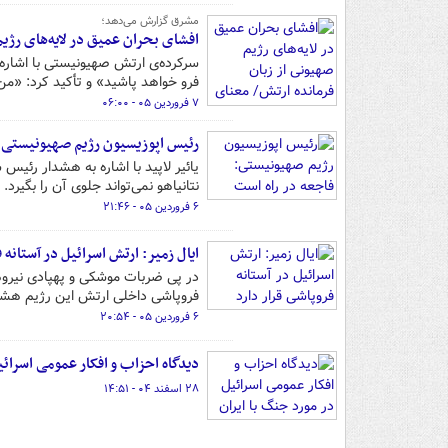
مشرق گزارش می‌دهد؛
افشای بحران عمیق در لایه‌های رژی
سرکرده‌ی ارتش صهیونیستی با اشاره ب
فرو خواهد پاشید» و تأکید کرد: «م
۷ فروردین ۰۵ - ۰۶:۰۰
رئیس اپوزیسیون رژیم صهیونیستی: 
یائیر لاپید با اشاره به هشدار رئیس
نتانیاهو نمی‌تواند جلوی آن را بگیرد.
۶ فروردین ۰۵ - ۲۱:۴۶
ایال زمیر: ارتش اسرائیل در آستانه ف
در پی ضربات موشکی و پهپادی نیروه
فروپاشی داخلی ارتش این رژیم هشدا
۶ فروردین ۰۵ - ۲۰:۵۴
دیدگاه احزاب و افکار عمومی اسرائی
۲۸ اسفند ۰۴ - ۱۴:۵۱