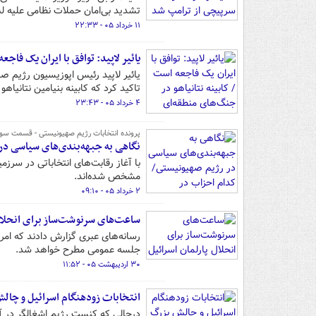
تشدید بی‌امان حملات نظامی علیه لب
۱۱ خرداد ۰۵ - ۲۲:۳۳
یائیر لاپید: توافق با ایران یک فا
یائیر لاپید رئیس اپوزیسیون رژیم صه
تاکید کرد که کابینه بنیامین نتانی
۴ خرداد ۰۵ - ۲۳:۴۳
پرونده انتخابات رژیم صهیونیستی - قسمت سو
نگاهی به جبهه‌بندی‌های سیاسی در
با آغاز رقابت‌های انتخاباتی در سرز
مشخص شده‌اند.
۲ خرداد ۰۵ - ۰۹:۱۰
ساعت‌های سرنوشت‌ساز برای انحلال 
رسانه‌های عبری گزارش دادند که امر
جلسه عمومی مطرح خواهد شد.
۳۰ اردیبهشت ۰۵ - ۱۱:۵۲
انتخابات زودهنگام اسرائیل و چالش 
درحالی که کنست رژیم اشغالگر در آست