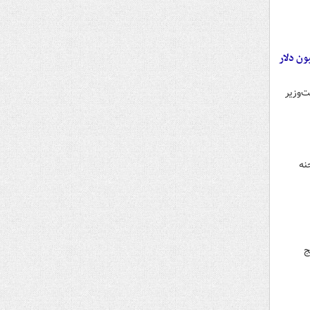
ئیل بر سر «فاسدترین نخست‌وزیر»/ از شامپاین و سیگار برگ تا ۵۰۰ میلیون دلار
‌وزیر
تبر همچنان صحنه
تایج