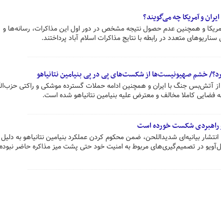
با آغاز آتش‎بس موقت میان ایران و آمریکا و همچنین عدم حصول نتیجه مشخص در دور اول این مذاکرات، رسانه‌‎ها و
د؟/ خشم صهیونیست‌ها از شکست‌های پی در پی بنیامین نتانیاهو
آتش‌بس جنگ با ایران و همچنین ادامه حملات گسترده موشکی و راکتی حزب‌الل
 فضایی کاملا مخالف و معترض علیه بنیامین نتانیاهو شده است.
سی و راهبردی شکست خورده است
انتشار بیانیه‌ای شدیداللحن، ضمن محکوم کردن عملکرد بنیامین نتانیاهو به دلیل 
تل‌آویو در تصمیم‌گیری‌های مربوط به امنیت خود حتی پشت میز مذاکره حاضر نبوده