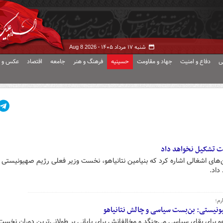
شنبه ۱۷ مرداد ۱۴۰۵ -
Aug 8 2026
ی
دفاع و امنیت
جهاد و مقاومت
حسینیه
فرهنگ و هنر
جامعه
اقتصاد
عکس و ف
ولت تشکیل نخواهد داد
ن‌های اشغالی اشاره کرد که بنیامین نتانیاهو، نخست وزیر فعلی رژیم صهیونیستی 
داد.
رم؛
ونیستی: بن‌بست سیاسی و چالش نتانیاهو
و برای بقای سیاسی می‌جنگد و مخالفانش برای پایانی بر طولانی‌ترین دوران نخست