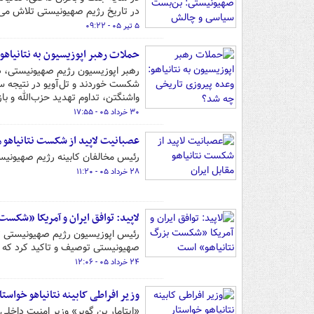
در تاریخ رژیم صهیونیستی تلاش می‌
۵ تیر ۰۵ - ۰۹:۲۲
حملات رهبر اپوزیسیون به نتانیاهو
رهبر اپوزیسیون رژیم صهیونیستی، در
شکست خوردند و تل‌آویو در نتیجه سی
واشنگتن، تداوم تهدید حزب‌الله و ب
۳۰ خرداد ۰۵ - ۱۷:۵۵
عصبانیت لاپید از شکست نتانیاهو م
رئیس مخالفان کابینه رژیم صهیونیستی
۲۸ خرداد ۰۵ - ۱۱:۲۰
لاپید: توافق ایران و آمریکا «شکست
رئیس اپوزیسیون رژیم صهیونیستی تو
صهیونیستی توصیف و تاکید کرد که ا
۲۴ خرداد ۰۵ - ۱۲:۰۶
وزیر افراطی کابینه نتانیاهو خواست
«ایتامار بن گویر» وزیر امنیت داخل