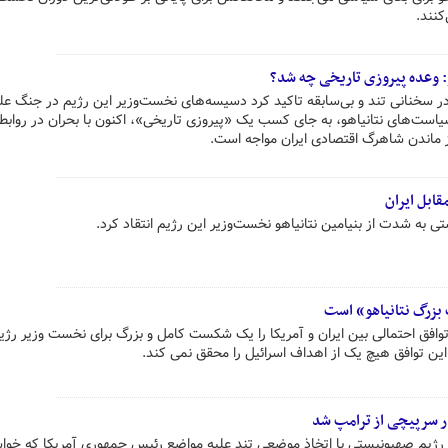
کنند.
: وعده پیروزی تاریخی چه شد؟
 سخنانی تند و بی‌سابقه تاکید کرد دسیسه‌های نخست‌وزیر این رژیم در جنگ علیه
است‌های نتانیاهو، به جای کسب یک «پیروزی تاریخی»، اکنون با بحران در روابط 
از ماندن شاهرگ اقتصادی ایران مواجه است.
قابل ایران
 به شدت از بنیامین نتانیاهو نخست‌وزیر این رژیم انتقاد کرد.
 بزرگ نتانیاهو» است
افق احتمالی بین ایران و آمریکا را یک شکست کامل و بزرگ برای نخست وزیر رژی
ین توافق هیچ یک از اهداف اسرائیل را محقق نمی کند.
ار سرپیچی از ترامپ شد
ی رژیم صهیونیستی با اتخاذ موضعی تند علیه مواضع رئیس جمهوری آمریکا که خواس