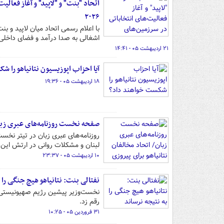
اتحاد "بنت" و "لاپید" و آغاز فعال
۲۰۲۶
اشغالی به صدا درآمد و فضای داخلی
۲۱ اردیبهشت ۰۵ - ۱۴:۴۱
آیا احزاب اپوزیسیون نتانیاهو را 
۱۸ اردیبهشت ۰۵ - ۱۹:۳۶
صفحه نخست روزنامه‌های عبری زبان/
روزنامه‌های عبری زبان در تیتر نخس
لبنان و مشکلات روانی در ارتش این ر
۱۰ اردیبهشت ۰۵ - ۲۳:۳۷
نفتالی بنت: نتانیاهو هیچ جنگی را 
نخست‌وزیر پیشین رژیم صهیونیستی، ت
رقم زد.
۳۱ فروردین ۰۵ - ۱۰:۲۵