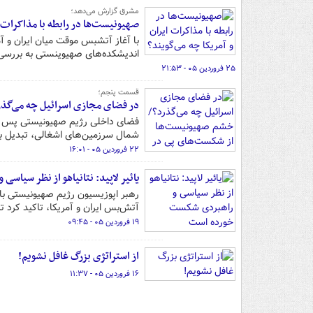
مشرق گزارش می‎‌دهد؛
صهیونیست‌‎ها در رابطه با مذاکرات ایران و آمریکا چه می‌گویند؟
اندیشکده‎‌های صهیوینستی به بررسی سناریوهای متعدد در رابطه با نتایج مذاکرات اسلام آباد پرداختند.
۲۵ فروردین ۰۵ - ۲۱:۵۳
قسمت پنجم؛
در فضای مجازی اسرائیل چه می‌گذر
فضای داخلی رژیم صهیونیستی پس از 
شمال سرزمین‌های اشغالی، تبدیل به
۲۲ فروردین ۰۵ - ۱۶:۰۱
یائیر لاپید: نتانیاهو از نظر سیا
رهبر اپوزیسیون رژیم صهیونیستی با 
آتش‌بس ایران و آمریکا، تاکید کرد 
۱۹ فروردین ۰۵ - ۰۹:۴۵
از استراتژی بزرگ غافل نشویم!
۱۶ فروردین ۰۵ - ۱۱:۳۷