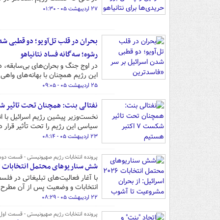
۲۷ اردیبهشت ۰۵ - ۰۱:۳۰
رشوه؛ سه‌گانه فساد نتانیاهو
در اوج جنگ و بحران‌های بی‌سابقه، 
این رژیم همچنان با بهانه‌های واهی 
۲۵ اردیبهشت ۰۵ - ۰۹:۰۵
نفتالی بنت: همچنان تحت تاثیر شکست ۷ اکتب
سیاسی این رژیم را تحت تأثیر قرار د
۲۳ اردیبهشت ۰۵ - ۰۸:۱۴
پرونده انتخابات رژیم صهیونیستی - قسمت دوم
شش سناریوهای محتمل انتخابات ۲۰۲۶ اسرائیل: از بحران مشروعیت تا آشوب داخلی
انتخابات و وضعیت پس از آن مطرح
۲۲ اردیبهشت ۰۵ - ۰۸:۲۹
پرونده انتخابات رژیم صهیونیستی - قسمت اول