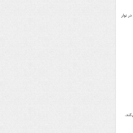
ر نوار
کند.