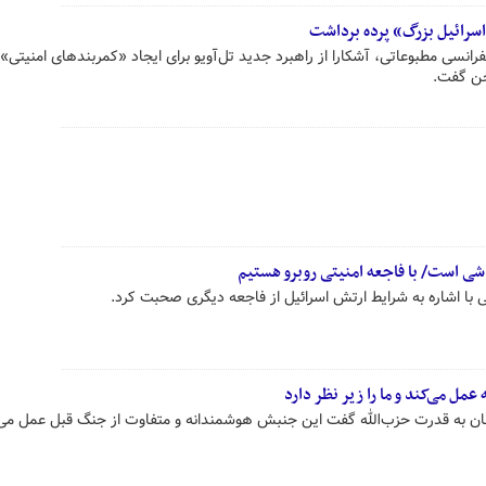
اسرائیل بزرگ» پرده برداشت
نسی مطبوعاتی، آشکارا از راهبرد جدید تل‌آویو برای ایجاد «کمربندهای امنیتی» د
خن گفت.
پاشی است/ با فاجعه امنیتی روبرو هستیم
با اشاره به شرایط ارتش اسرائیل از فاجعه دیگری صحبت کرد.
مل می‌کند و ما را زیر نظر دارد
ان به قدرت حزب‌الله گفت این جنبش هوشمندانه و متفاوت از جنگ قبل عمل می‌