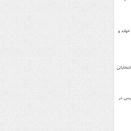
خواند و
نتخاباتی
رسی در