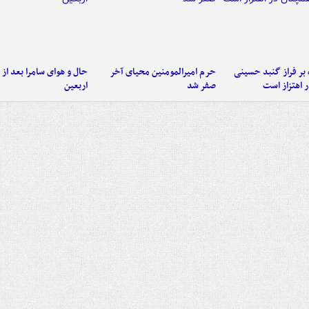
 بر فراز گنبد حسینی
حرم امیرالمومنین محیای آخر
حال و هوای سامرا بعد از ا
 اهتزاز است
صفر شد
اربعین