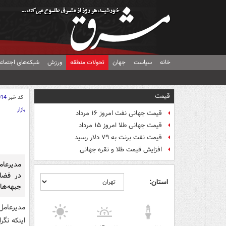
خانه
سیاست
جهان
تحولات منطقه
ورزش
شبکه‌های اجتماع
قیمت
کد خبر
014
بازار
قیمت جهانی نفت امروز ۱۶ مرداد
قیمت جهانی طلا امروز ۱۵ مرداد
قیمت نفت برنت به ۷۹ دلار رسید
افزایش قیمت طلا و نقره جهانی
مدیرعام
در فضای
استان:
جبهه‌ها
مدیرعامل
اینکه نگر