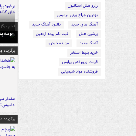
رزرو هتل استانبول
جای گذا
بهترین جراح بینی ترمیمی
آهنگ های جدید
دانلود آهنگ جدید
فیلم برگزی
بوسه‌ پ
پرشین هتل
ثبت نام بیمه اربعین
آهنگ جدید
مزایده خودرو
برگزیده و
خرید بلیط استخر
قیمت ورق آهن پرایس
فروشنده مواد شیمیایی
هشدار سرم
جاسوس تی
برگزیده 