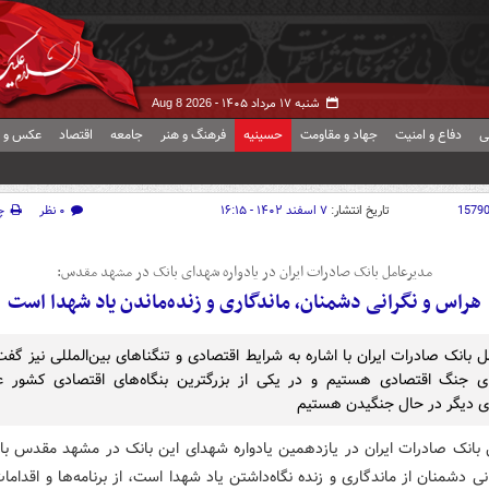
شنبه ۱۷ مرداد ۱۴۰۵ -
Aug 8 2026
ی
دفاع و امنیت
جهاد و مقاومت
حسینیه
فرهنگ و هنر
جامعه
اقتصاد
عکس و ف
1579
تاریخ انتشار:
۷ اسفند ۱۴۰۲ - ۱۶:۱۵
۰ نظر
چ
​مدیرعامل بانک صادرات ایران در یادواره شهدای بانک در مشهد مقدس:
هراس و نگرانی دشمنان، ماندگاری و زنده‌ماندن یاد شهدا است
ل بانک صادرات ایران با اشاره به شرایط اقتصادی و تنگناهای بین‌المللی نیز گفت
 جنگ اقتصادی هستیم و در یکی از بزرگترین بنگاه‌های اقتصادی کشور ع
ی دیگر در حال جنگیدن هستیم
 بانک صادرات ایران در یازدهمین یادواره شهدای این بانک در مشهد مقدس با ت
انی دشمنان از ماندگاری و زنده نگاه‌داشتن یاد شهدا است، از برنامه‌ها و اقدام