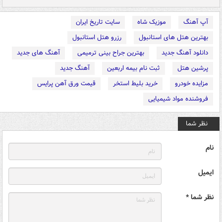
آپ آهنگ
موزیک شاه
سایت تاریخ ایران
بهترین هتل های استانبول
رزرو هتل استانبول
دانلود آهنگ جدید
بهترین جراح بینی ترمیمی
آهنگ های جدید
پرشین هتل
ثبت نام بیمه اربعین
آهنگ جدید
مزایده خودرو
خرید بلیط استخر
قیمت ورق آهن پرایس
فروشنده مواد شیمیایی
نظر شما
نام
ایمیل
نظر شما *