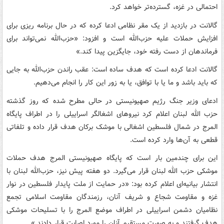
احتمالی در غزه، گسترده‌تر خواهد کرد.
گالانت در بازدید از یک مقر نظامی ادعا کرده که در حال برنامه ریزی برای
افزایش حملات علیه حزب‌الله است و افزود: «حزب‌الله نمی‌تواند برای
فرماندهان از دست رفته خود، جایگزین پیدا کند.»
گالانت ادعا کرده است که هدف ساده است: عقب راندن حزب‌الله به جایی
که باید باشد و ما یا با توافق، یا به زور این کار را انجام می‌دهیم.
ادعای وزیر جنگ رژیم صهیونیستی در حالی مطرح شده که روز گذشته
حزب الله لبنان اعلام کرد نیروهای اشغالگر اسراییلی را در اطراف پایگاه
المرج در شمال فلسطین اشغالی با موشک برکان هدف قرار داده و تلفاتی
قطعی به آن‌ها وارد کرده است.
این برای چندمین بار است که پایگاه صهیونیستی المرج هدف حملات
موشکی حزب الله لبنان قرار می‌گیرد. دو هفته پیش نیز، حزب‌الله لبنان با
انتشار بیانیه‌ای اعلام کرده بود: «در حمایت از ملت پایدار فلسطین در نوار
غزه و مقاومت شجاع و شریف آنان، رزمندگان مقاومت اسلامی تجمع
نظامیان دشمن اسراییلی در اطراف موضع المرج را با تسلیحات موشکی
هدف گرفتند و به صورت مستقیم آنان را مورد اصابت قرار دادند.»