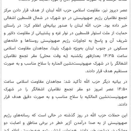
عصر دیروز نیز، مقاومت اسلامی حزب الله لبنان از هدف قرار دادن مرکز
تجمع نظامیان رژیم صهیونیستی در دو شهرک در شمال فلسطین اشغالی
خبر داده بود. حزب الله لبنان با صدور بیانیه‌ای اعلام کرد: در راستای
حمایت از ملت استوار فلسطین در نوار غزه و پشتیبانی از مقاومت دلاور و
شریف آن و پاسخ به تجاوزات رژیم صهیونیستی روستاها و خانه‌های
مسکونی در جنوب لبنان به‌ویژه شهرک بلیدا، مجاهدان مقاومت اسلامی
ساعت ۱۴:۳۵ بعدازظهر یکشنبه (به وقت محلی) مقر تجمع نظامیان
اشغالگر را در شهرک صهیونیست‌نشین المناره با سلاح مناسب و به صورت
مستقیم هدف قرار دادند.
در بیانیه دیگر حزب الله تأکید شد: مجاهدان مقاومت اسلامی ساعت
۱۴:۵۰ عصر امروز دو مقر تجمع نظامیان اشغالگر را در شهرک
صهیونیست‌نشین المالکیه با سلاح مناسب و به صورت دقیق هدف قرار
دادند.
این حملات حزب الله در روز گذشته در حالی است که رسانه‌های رژیم
صهیونیستی از به صدا درآمدن آژیر خطر در برخی مناطق و اصابت دو
موشک در دیشون خبر دادند. همزمان، ارتش رژیم صهیونیستی اعلام کرد