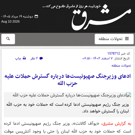
دوشنبه ۱۹ مرداد ۱۴۰۵ -
Aug 10 2026
تحولات منطقه
کد خبر
1578712
تاریخ انتشار:
۷ اسفند ۱۴۰۲ - ۰۸:۵۱
۲ نظر
چاپ
تحولات منطقه
ادعای وزیرجنگ صهیونیست‌ها درباره گسترش حملات علیه
حزب الله
وزیر جنگ رژیم صهیونیستی ادعا کرده است که حملات خود به حزب الله
لبنان را گسترش خواهد داد.
به گزارش مشرق،
«یوآف گالانت»، وزیر جنگ رژیم صهیونیستی ادعا کرده
است که حملات خود به حزب الله لبنان را حتی با وجود آتش‌بس موقت