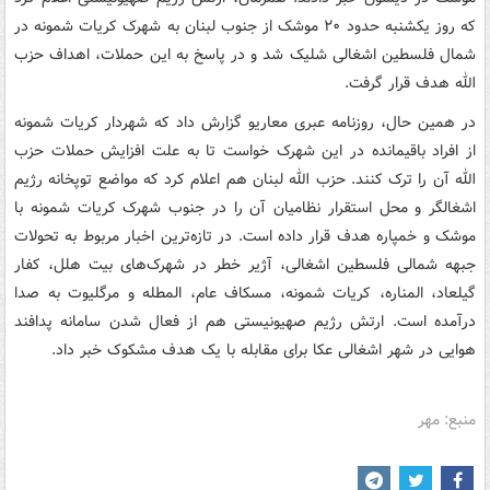
که روز یکشنبه حدود ۲۰ موشک از جنوب لبنان به شهرک کریات شمونه در
شمال فلسطین اشغالی شلیک شد و در پاسخ به این حملات، اهداف حزب
الله هدف قرار گرفت.
در همین حال، روزنامه عبری معاریو گزارش داد که شهردار کریات شمونه
از افراد باقیمانده در این شهرک خواست تا به علت افزایش حملات حزب
الله آن را ترک کنند. حزب الله لبنان هم اعلام کرد که مواضع توپخانه رژیم
اشغالگر و محل استقرار نظامیان آن را در جنوب شهرک کریات شمونه با
موشک و خمپاره هدف قرار داده است. در تازه‌ترین اخبار مربوط به تحولات
جبهه شمالی فلسطین اشغالی، آژیر خطر در شهرک‌های بیت هلل، کفار
گیلعاد، المناره، کریات شمونه، مسکاف عام، المطله و مرگلیوت به صدا
درآمده است. ارتش رژیم صهیونیستی هم از فعال شدن سامانه پدافند
هوایی در شهر اشغالی عکا برای مقابله با یک هدف مشکوک خبر داد.
منبع: مهر