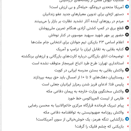
شکایت لیونل مسی از رسانه‌های آرژانتینی
آمریکا متحدی دروغگو، حیله‌گر و بی ارزش است!
دستور اژه‌ای برای تدوین معیارهای جدید عفو زندانیان
مردم در روزهای آینده آثار تشدید نظارت بر بازار را می‌بینند
قطع برق در کمپ کشتی آزادی هنگام تمرین ملی‌پوشان
حضور پر مهر شهید سپهبد موسوی در کنار نوه‌اش
اعلام اسامی ۲۳ بازیکن تیم جوانان برای انتخابی جام ملت‌ها
کنایه بقایی به تقابل ایران با ترامپ و آمریک
توضیحات اتاق بازرگانی درباره کارت‌های بازرگانی و ارزهای برنگشته
استانداری تهران: طرح طرد اتباع غیرمجاز متوقف نشده است
واکنش بقایی به بستن مدرسه ایرانی در کویت
روستاییان دهک‌های ۶ تا ۱۰ از امسال باید حق بیمه بپردازند
پلیس فتا: ادعای فریز شدن رمزارز ایرانیان جعلی است
واکنش سخنگوی وزارت خارجه به پیمان دفاعی مکه
طارمی از لیست المپیاکوس خط خورد
پیام تبریک فرمانده قرارگاه مرکزی خاتم‌الانبیا به محسن رضایی
واکنش روزنامه صهیونیستی به توافقنامه دفاعی مکه
بازگشایی تنگه هرمز، یک خوش‌خیالی از سوی آمریکاست!
بازیکنی که چشم فلیک را گرفت!