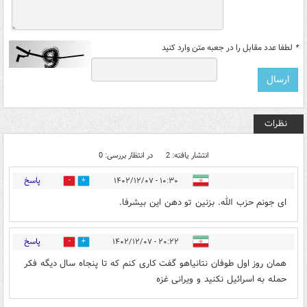
*
لطفا عدد مقابل را در جعبه متن وارد کنید
نظرات
انتشار یافته: 2
در انتظار بررسی: 0
پاسخ
۱۰:۳۰ - ۱۴۰۲/۱۲/۰۷
0
0
ای جونم حزب الله. بزنین تو دهن این بیشرفا.
پاسخ
۲۰:۲۲ - ۱۴۰۲/۱۲/۰۷
0
0
همان روز اول طوفان نتانیاهو گفت کاری کنم که تا پنجاه سال دیگه فکر
حمله به اسرائیل نکنید و ویرانی غزه