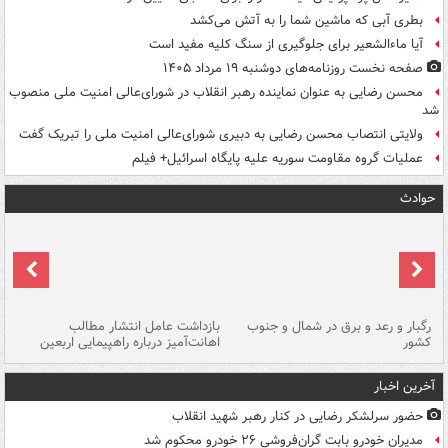
بطری آبی که ماشین شما را به آتش می‌کشد
آیا ماءالشعیر برای جلوگیری از سنگ کلیه مفید است
صفحه نخست روزنامه‌های دوشنبه ۱۹ مرداد ۱۴۰۵
محسن رضایی به عنوان نماینده رهبر انقلاب در شورای‌عالی امنیت ملی منصوب
شد
ولایتی انتصاب محسن رضایی به دبیری شورای‌عالی امنیت ملی را تبریک گفت
عملیات گروه مقاومت سوریه علیه پایگاه اسرائیل+ فیلم
حوادث
رگبار و رعد و برق در شمال و جنوب
بازداشت عامل انتشار مطالب
کشور
اهانت‌آمیز درباره راهپیمایی اربعین
گر
آخرین اخبار
حضور سرلشکر رضایی در کنار رهبر شهید انقلاب
مدیران خودرو بابت گران‌فروشی ۲۶ خودرو محکوم شد