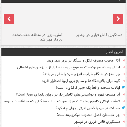
دستگیری قاتل فراری در نوشهر
آتش‌سوزی در منطقه حفاظت‌شده
دیزمار مهار شد
مص
آخرین اخبار
آثار مخرب مصرف الکل و سیگار در بروز بیماری‌ها
اذعان رسانه صهیونیست به موج بی‌سابقه فرار از سرزمین‌های اشغالی
چرا مغز در هنگام خواب، انرژی خود را خالی می‌کند؟
گرما برای پالایشگاه‌ها و منابع برق اروپا اضطرار آفرید
ایالات متحده واقعاً یک «ببر کاغذی» است!
آیا مصرف قهوه و نوشیدنی‌های کافئین‌دار در دوران بارداری مجاز است؟
توقف طولانی کامیون‌ها پشت مرز؛ صورت‌حساب سنگینی که به اقتصاد می‌رسد
حماقت ترامپ با ذخایر انرژی جهان چه کرد؟
چرا تابستان فصل محبوب میکروب‌هاست؟
دستگیری قاتل فراری در نوشهر