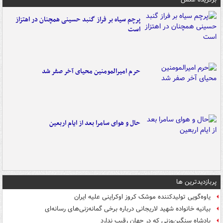
پرچم سیاه بر فراز گنبد حسینی همچنان در اهتزاز
است
حرم امیرالمومنین محیای آخر صفر شد
حال و هوای سامرا بعد از ایام اربعین
پربازدیدترین ها
یاوه‌گویی تولیدکننده موشک کروز اوکراینی علیه ایران
بیانیه خانواده شهید لاریجانی درباره برخی گمانه‌زنی‌های رسانه‌ای
پادشاه سنگین‌وزنی که در جهان رقیب ندارد