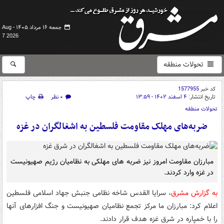
جمعه ۱۶ مرداد ۱۴۰۵ -
Aug
7 2026
تحولات منطقه
کد خبر
1577955
تاریخ انتشار:
۴ اسفند ۱۴۰۲ - ۱۳:۵۹
۰ نظر
چاپ
تحولات منطقه
ضربه‌های مهلک مقاومت فلسطین به اشغالگران در غزه
مبارزان مقاومت امروز نیز ضربه های مهلکی به نظامیان رژیم صهیونیست
در غزه وارد کردند.
به گزارش مشرق
، سرایا القدس شاخه نظامی جنبش جهاد اسلامی فلسطین
اعلام کرد: مبارزان ما مرکز تجمع نظامیان صهیونیست و جنگ افزارهای آنها
را با خمپاره در شرق غزه هدف قرار دادند.