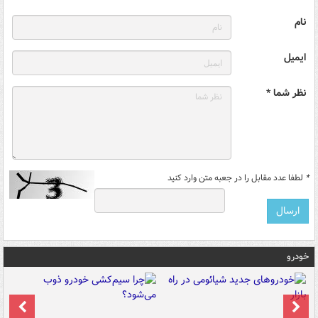
نام
ایمیل
نظر شما *
*
لطفا عدد مقابل را در جعبه متن وارد کنید
خودرو