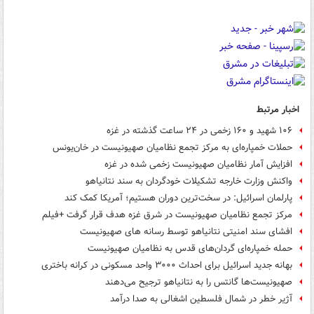
اخبار مرتبط
۱۰۶ شهید و ۱۶۰ زخمی در ۲۴ ساعت گذشته در غزه
حملات خمپاره‌ای به مرکز تجمع نظامیان صهیونیست در خان‌یونس
افزایش آمار نظامیان صهیونیست زخمی شده در غزه
واکنش وزارت خارجه تشکیلات خودگردان به سند نتانیاهو
پارلمان اسرائیل: در سخت‌ترین دوران هستیم؛ آمریکا کمک کند
مرکز تجمع نظامیان صهیونیست در شرق غزه هدف قرار گرفت +فیلم
افشای سند امنیتی نتانیاهو توسط رسانه های صهیونیست
حمله خمپاره‌ای گردان‌های قدس به نظامیان صهیونیست
بهانه جدید اسرائیل برای احداث ۳۰۰۰ واحد مسکونی در کرانه باختری
صهیونیست‌ها گانتس را به نتانیاهو ترجیح می‌دهند
آژیر خطر در شمال فلسطین اشغالی به صدا درآمد