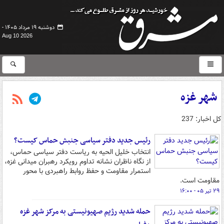
دوشنبه ۱۹ مرداد ۱۴۰۵ -
Aug 10 2026
شهر غزه
کل اخبار: 237
رئیس جدید دفتر سیاسی جنبش حماس کیست؟
انتخاب خلیل الحیه به ریاست دفتر سیاسی حماس،
از نگاه ناظران نشانه تداوم رویکرد رهبران میدانی غزه،
استمرار مقاومت و حفظ روابط راهبردی با محور
مقاومت است.
۲۹ تیر ۰۵ - ۱۶:۰۰
حمله شدید رژیم صهیونیستی به مرکز شهر غزه