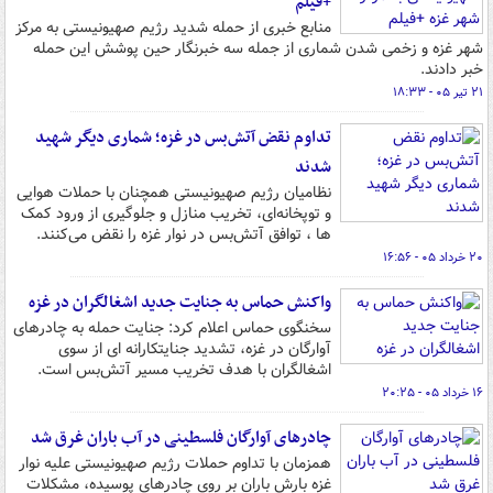
+فیلم
منابع خبری از حمله شدید رژیم صهیونیستی به مرکز
شهر غزه و زخمی شدن شماری از جمله سه خبرنگار حین پوشش این حمله
خبر دادند.
۲۱ تیر ۰۵ - ۱۸:۳۳
تداوم نقض آتش‌بس در غزه؛ شماری دیگر شهید
شدند
نظامیان رژیم صهیونیستی همچنان با حملات هوایی
و توپخانه‌ای، تخریب منازل و جلوگیری از ورود کمک‌
ها ، توافق آتش‌بس در نوار غزه را نقض می‌کنند.
۲۰ خرداد ۰۵ - ۱۶:۵۶
واکنش حماس به جنایت جدید اشغالگران در غزه
سخنگوی حماس اعلام کرد: جنایت حمله به چادرهای
آوارگان در غزه، تشدید جنایتکارانه ای از سوی
اشغالگران با هدف تخریب مسیر آتش‌بس است.
۱۶ خرداد ۰۵ - ۲۰:۲۵
چادرهای آوارگان فلسطینی در آب باران غرق شد
همزمان با تداوم حملات رژیم صهیونیستی علیه نوار
غزه بارش باران بر روی چادرهای پوسیده، مشکلات