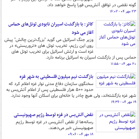
گونه نقضی در توافق آتش‌بس فورا پاسخ خواهد داد.
۲۳ مهر ۰۴ - ۱۶:۰۲
کاتز: با بازگشت اسیران نابودی تونل‌های حماس
آغاز می شود
وزیر جنگ اسرائیل می گوید "بزرگ‌ترین چالش" پیش
روی این رژیم، تخریب تونل های «تروریستی» در
غزه است و ارتش اسرائیل برای تخریب تونل های
حماس پس از بازگشت اسیران به اسرائیل برنامه دارد.
۲۰ مهر ۰۴ - ۱۱:۵۵
بازگشت نیم میلیون فلسطینی به شهر غزه
سخنگوی سازمان دفاع مدنی نوار غزه اعلام کرد که
حدود ۵۰۰ هزار فلسطینی پس از اعلام آتش‌بس به
شهر غزه بازگشته‌اند، ولی هیچ چادر یا خانه‌ای برای اسکان آنها وجود ندارد.
۱۹ مهر ۰۴ - ۱۹:۳۶
نقض آتش‌بس در غزه توسط رژیم صهیونیستی
رسانه‌ها از نقض آتش‌بس در غزه توسط رژیم
صهیونیستی خبر می‌دهند.
۱۸ مهر ۰۴ - ۰۹:۰۶