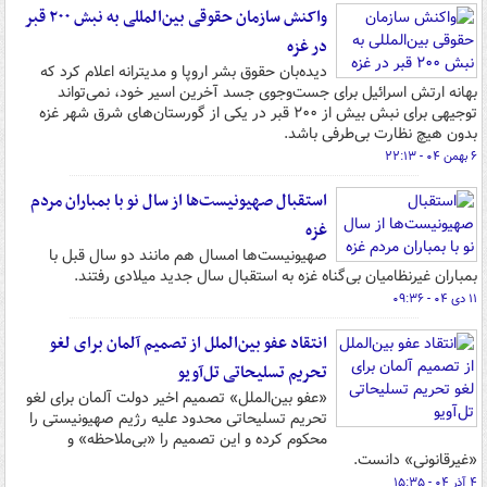
واکنش سازمان حقوقی بین‌المللی به نبش ۲۰۰ قبر
در غزه
دیده‌بان حقوق بشر اروپا و مدیترانه اعلام کرد که
بهانه ارتش اسرائیل برای جست‌وجوی جسد آخرین اسیر خود، نمی‌تواند
توجیهی برای نبش بیش از ۲۰۰ قبر در یکی از گورستان‌های شرق شهر غزه
بدون هیچ نظارت بی‌طرفی باشد.
۶ بهمن ۰۴ - ۲۲:۱۳
استقبال صهیونیست‌ها از سال نو با بمباران مردم
غزه
صهیونیست‌ها امسال هم مانند دو سال قبل با
بمباران غیرنظامیان بی‌گناه غزه به استقبال سال جدید میلادی رفتند.
۱۱ دی ۰۴ - ۰۹:۳۶
انتقاد عفو بین‌الملل از تصمیم آلمان برای لغو
تحریم تسلیحاتی تل‌آویو
«عفو بین‌الملل» تصمیم اخیر دولت آلمان برای لغو
تحریم تسلیحاتی محدود علیه رژیم صهیونیستی را
محکوم کرده و این تصمیم را «بی‌ملاحظه» و
«غیرقانونی» دانست.
۴ آذر ۰۴ - ۱۵:۳۵