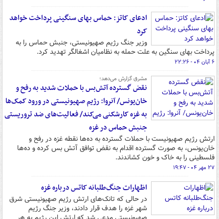
ادعای کاتز: حماس بهای سنگینی پرداخت خواهد
کرد
وزیر جنگ رژیم صهیونیستی، جنبش حماس را به
پرداخت بهای سنگین به علت حمله به نظامیان اشغالگر تهدید کرد.
۶ آبان ۰۴ - ۲۲:۲۶
مشرق گزارش می‌دهد؛
نقض گسترده آتش‌بس با حملات شدید به رفح و
خان‌یونس/ آنروا: رژیم صهیونیستی در ورود کمک‌ها
به غزه کارشکنی می‌کند/ فعالیت‌های ضد تروریستی
جنبش حماس در غزه
ارتش رژیم صهیونیست با حملات گسترده به ده‌ها نقطه غزه در رفح و
خان‌یونس، به صورت گسترده‌ اقدام به نقض توافق آتش بس کرده و ده‌ها
فلسطینی را به خاک و خون کشاندند.
۲۷ مهر ۰۴ - ۱۹:۴۷
اظهارات جنگ‌طلبانه کاتس درباره غزه
در حالی که تانک‌های ارتش رژیم صهیونیستی شرق
شهر غزه را هدف قرار دادند، وزیر جنگ رژیم
صهیونیستی مدعی شد که ارتش این رژیم به هر