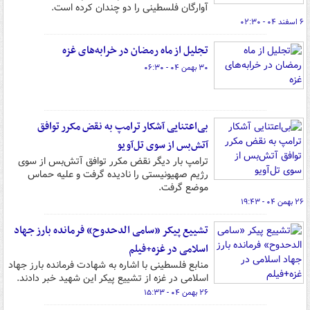
آوارگان فلسطینی را دو چندان کرده است.
۶ اسفند ۰۴ - ۰۲:۳۰
تجلیل از ماه رمضان در خرابه‌های غزه
۳۰ بهمن ۰۴ - ۰۶:۳۰
بی‌اعتنایی آشکار ترامپ به نقض مکرر توافق
آتش‌بس از سوی تل‌آویو
ترامپ بار دیگر نقض مکرر توافق آتش‌بس از سوی
رژیم صهیونیستی را نادیده گرفت و علیه حماس
موضع گرفت.
۲۶ بهمن ۰۴ - ۱۹:۴۳
تشییع پیکر «سامی الدحدوح» فرمانده بارز جهاد
اسلامی در غزه+فیلم
منابع فلسطینی با اشاره به شهادت فرمانده بارز جهاد
اسلامی در غزه از تشییع پیکر این شهید خبر دادند.
۲۶ بهمن ۰۴ - ۱۵:۳۳