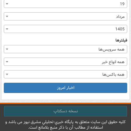
19
مرداد
1405
فیلترها
همه سرویس‌ها
همه انواع خبر
همه باکس‌ها
اخبار امروز
نسخه دسکتاپ
کليه حقوق اين سايت متعلق به پایگاه خبري-تحليلي مشرق نيوز می باشد و
استفاده از مطالب آن با ذکر منبع بلامانع است.