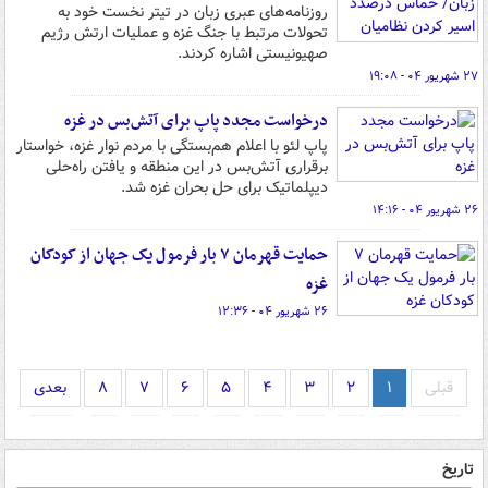
روزنامه‌های عبری زبان در تیتر نخست خود به
تحولات مرتبط با جنگ غزه و عملیات ارتش رژیم
صهیونیستی اشاره کردند.
۲۷ شهریور ۰۴ - ۱۹:۰۸
درخواست مجدد پاپ برای آتش‌بس در غزه
پاپ لئو با اعلام هم‌بستگی با مردم نوار غزه، خواستار
برقراری آتش‌بس در این منطقه و یافتن راه‌حلی
دیپلماتیک برای حل بحران غزه شد.
۲۶ شهریور ۰۴ - ۱۴:۱۶
حمایت قهرمان ۷ بار فرمول یک جهان از کودکان
غزه
۲۶ شهریور ۰۴ - ۱۲:۳۶
قبلی
۱
۲
۳
۴
۵
۶
۷
۸
بعدی
تاریخ