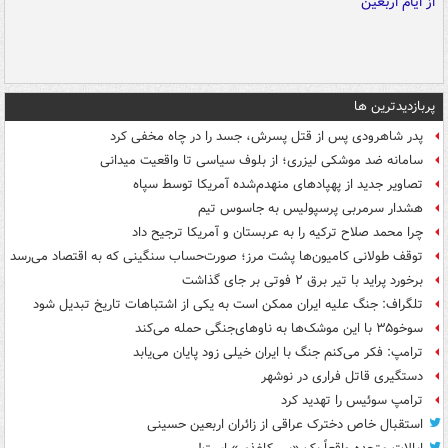
پربازدیدترین ها
پدر شاهرودی پس از قتل پسرش، جسد را در چاه مخفی کرد
سامانه ضد موشکی لیزری؛ از بلوف سیاسی تا واقعیت میدانی
تصاویر جدید از پهپادهای منهدم‌شده آمریکا توسط سپاه
هشدار سرمربی پرسپولیس به جاسوس تیم
چرا محمد صلاح ترکیه را به عربستان و آمریکا ترجیح داد
توقف طولانی کامیون‌ها پشت مرز؛ صورت‌حساب سنگینی که به اقتصاد می‌رسد
برخورد پراید با تیر برق ۲ فوتی بر جای گذاشت
تلگراف: جنگ علیه ایران ممکن است به یکی از اشتباهات تاریخ تبدیل شود
سوخو۳۵ با این موشک‌ها به ناوهای‌جنگی حمله می‌کند
ترامپ: فکر می‌کنم جنگ با ایران خیلی زود پایان می‌یابد
دستگیری قاتل فراری در نوشهر
ترامپ سوئیس را تهدید کرد
استقبال خاص دخترک عراقی از زائران اربعین حسینی