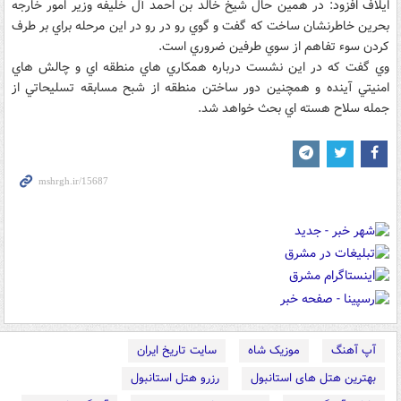
ايلاف افزود: در همين حال شيخ خالد بن احمد آل خليفه وزير امور خارجه
بحرين خاطرنشان ساخت که گفت و گوي رو در رو در اين مرحله براي بر طرف
کردن سوء تفاهم از سوي طرفين ضروري است.
وي گفت که در اين نشست درباره همکاري هاي منطقه اي و چالش هاي
امنيتي آينده و همچنين دور ساختن منطقه از شبح مسابقه تسليحاتي از
جمله سلاح هسته اي بحث خواهد شد.
آپ آهنگ
موزیک شاه
سایت تاریخ ایران
بهترین هتل های استانبول
رزرو هتل استانبول