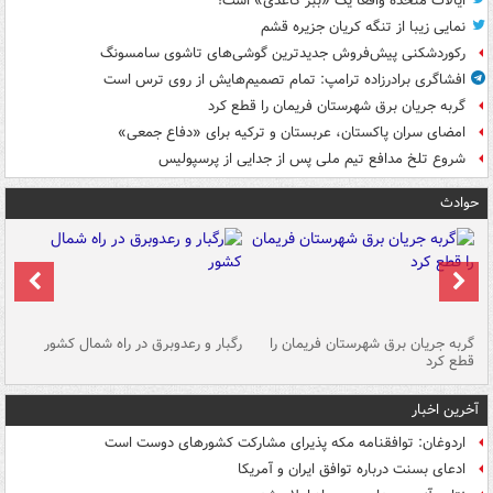
ایالات متحده واقعاً یک «ببر کاغذی» است!
نمایی زیبا از تنگه کریان جزیره قشم
رکوردشکنی پیش‌فروش جدیدترین گوشی‌های تاشوی سامسونگ
افشاگری برادرزاده ترامپ: تمام تصمیم‌هایش از روی ترس است
گربه جریان برق شهرستان فریمان را قطع کرد
امضای سران پاکستان، عربستان و ترکیه برای «دفاع جمعی»
شروع تلخ مدافع تیم ملی پس از جدایی از پرسپولیس
حوادث
گربه جریان برق شهرستان فریمان را
رگبار و رعدوبرق در راه شمال کشور
قطع کرد
گذ
آخرین اخبار
اردوغان: توافقنامه مکه پذیرای مشارکت کشورهای دوست است
ادعای بسنت درباره توافق ایران و آمریکا