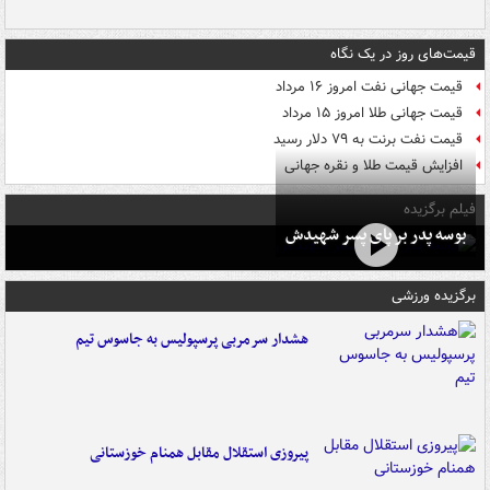
قیمت‌های روز در یک نگاه
قیمت جهانی نفت امروز ۱۶ مرداد
قیمت جهانی طلا امروز ۱۵ مرداد
قیمت نفت برنت به ۷۹ دلار رسید
افزایش قیمت طلا و نقره جهانی
فیلم برگزیده
بوسه‌ پدر بر پای پسر شهیدش
برگزیده ورزشی
هشدار سرمربی پرسپولیس به جاسوس تیم
پیروزی استقلال مقابل همنام خوزستانی