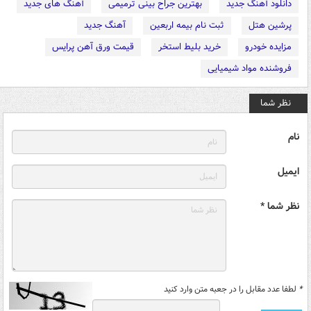
دانلود آهنگ جدید
بهترین جراح بینی ترمیمی
آهنگ های جدید
پرشین هتل
ثبت نام بیمه اربعین
آهنگ جدید
مزایده خودرو
خرید بلیط استخر
قیمت ورق آهن پرایس
فروشنده مواد شیمیایی
نظر شما
نام
ایمیل
نظر شما *
*
لطفا عدد مقابل را در جعبه متن وارد کنید