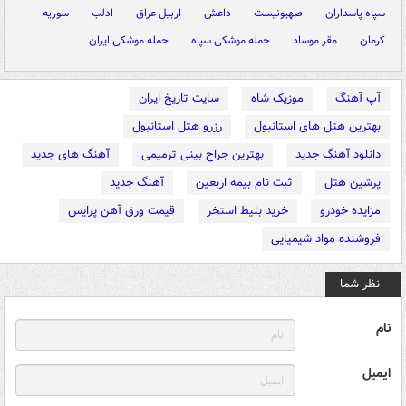
سپاه پاسداران
صهیونیست
داعش
اربیل عراق
ادلب
سوریه
کرمان
مقر موساد
حمله موشکی سپاه
حمله موشکی ایران
آپ آهنگ
موزیک شاه
سایت تاریخ ایران
بهترین هتل های استانبول
رزرو هتل استانبول
دانلود آهنگ جدید
بهترین جراح بینی ترمیمی
آهنگ های جدید
پرشین هتل
ثبت نام بیمه اربعین
آهنگ جدید
مزایده خودرو
خرید بلیط استخر
قیمت ورق آهن پرایس
فروشنده مواد شیمیایی
نظر شما
نام
ایمیل