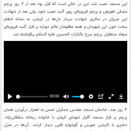
این مسجد نصب شد. این در حالی است که قرار بود بعد از ۲ روز پرچم
مشکی تعویض و پرچم فیروزه‌ای روی گنبد نصب شود، ولی بعد از شهادت
این عزیزان در سالروز شهادت سردار دل‌ها در کرمان، به نشانه انتقام
سخت خون این شهیدان و همه مظلومان عالم دوباره بر فراز گنبد فیروزه‌ای
میعاد منتظران پرچم سرخ یالثارات الحسین علیه السلام برافراشته شد.
00:00
Play
Mute
Settings
PIP
Enter
Down
fullscreen
۴ روز بعد، خادمان مسجد مقدس جمکران ضمن به اهتزاز درآوردن همان
پرچم بر فراز مسجد گلزار شهدای کرمان با خانواده ریحانه سلطانی‌نژاد،
دختری با کاپشن صورتی و گوشواره قلبی دیدار کردند. آن‌ها در منزل