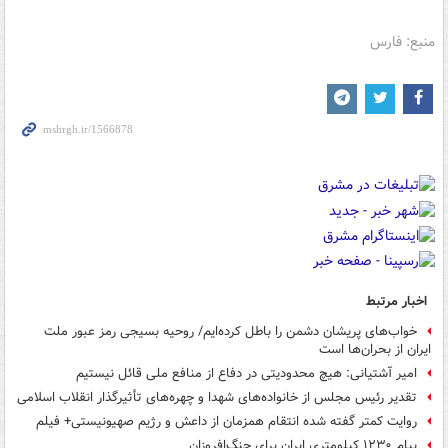
منبع: فارس
اخبار مرتبط
خواب‌های پریشان دشمن را باطل کرده‌ایم/ روحیه بسیجی رمز عبور ملت
ایران از بحران‌ها است
امیر آشتیانی: هیچ محدودیتی در دفاع از منافع ملی قائل نیستیم
تقدیر رئیس مجلس از خانواده‌های شهدا و چهره‌های تأثیرگذار انقلاب اسلامی
روایت کمتر گفته شده انتقام همزمان از ‎داعش و رژیم صهیونیستی+ فیلم
پیام ۱۲۳۰ کیلومتری ایران برای جنگ‌افروزان