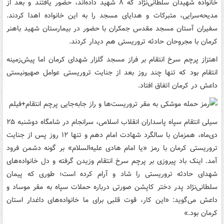
خانواده شهیدان سلطانی‌نژاد که ۸ شهید داده‌اند، حضور یافتند و بعد از
مدیحه‌سرایی، متبرکات و هدایای مسجد را به این خانواده اهدا کردند.
سفیران آستان مسجد مقدس جمکران با حضور در بیمارستان شهید باهنر
کرمان با مجروحان حادثه تروریستی هم دیدار کردند.
اهتزاز پرچم سرخ انتقام بر فراز مسجد گلزار شهدای کرمان اما پیش‌زمینه
انتقام بود که تنها چند روز بعد از جنایت تروریستی عوامل صهیونیستی
داعش در کرمان اتفاق افتاد.
سیلی انتقام سپاه پاسداران انقلاب اسلامی، سرانجام در شامگاه دوشنبه ۲۵
دی‌ماه، همزمان با سالگرد شهادت امام دهم و تنها ۱۲ روز پس از جنایت
تروریستی کرمان با رمز «یا امام هادی علیه‌السلام» بر گونه دشمن فرود
آمد. اینک باد پیروزی بر پرچم سرخ انتقام وزیدن گرفته و دل خانواده‌های
شهدای حادثه تروریستی را شاد و آرام کرده است؛ طوری که پیمان
سلطانی‌نژاد پدر دختر کاپشن صورتی درباره حملات سپاه به مقر موساد و
داعش می‌گوید: «این کار، قوت قلبی برای ما خانواده‌های داغدار استان
کرمان بود.»