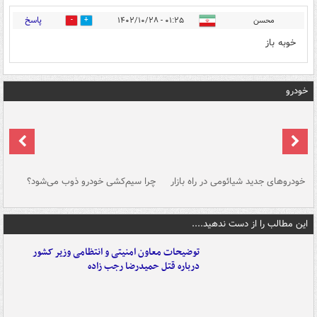
پاسخ
محسن
۰۱:۲۵ - ۱۴۰۲/۱۰/۲۸
0
0
خوبه باز
خودرو
خودروهای جدید شیائومی در راه بازار
چرا سیم‌کشی خودرو ذوب می‌شود؟
شو
این مطالب را از دست ندهید....
توضیحات معاون امنیتی و انتظامی وزیر کشور
درباره قتل حمیدرضا رجب زاده