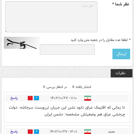
نظر شما *
*
لطفا عدد مقابل را در جعبه متن وارد کنید
نظرات
انتشار یافته: 8
در انتظار بررسی: 0
پاسخ
۱۱:۱۰ - ۱۴۰۲/۱۰/۲۷
0
8
تا زمانی که اقلیمک عراق نابود نشن این جریان تررویست سرجاشه. دولت
چرخشی عراق هم وضعیتش مشخصه: دشمن ایران.
پاسخ
مجید
۱۲:۰۱ - ۱۴۰۲/۱۰/۲۷
1
6