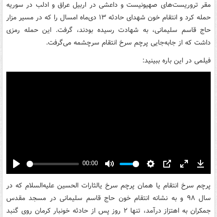
مقر تروریست‌های صهیونیست و داعشی در اربیل عراق و ادلب در سوریه
حمله کرد و انتقام خون شهدای حادثه ۱۳ دی‌ماه امسال را که در مسیر مزار
حاج قاسم سلیمانی، به شهادت رسیده بودند، گرفت. این حمله رمزی
داشت که از جابه‌جایی پرچم سرخ انتقام سرچشمه می‌گرفت.
فیلمی در این باره ببینید:
00:00
Play
Mute
Settings
PIP
Enter
Down
fullscreen
پرچم سرخ انتقام یا همان پرچم سرخ یالثارات الحسین علیه‌السلام که در
سال ۹۸ و به نشانه انتقام خون حاج قاسم سلیمانی در مسجد مقدس
جمکران به اهتزاز درآمد، تنها ۲ روز پس از حادثه خونبار کرمان روی گنبد