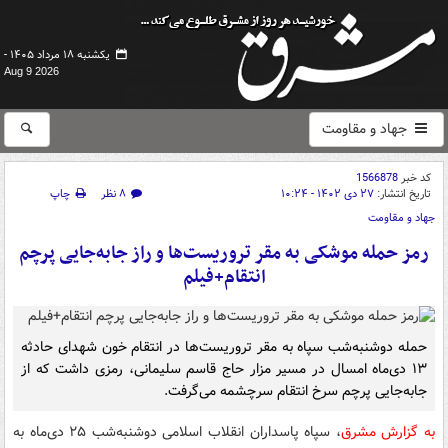
یکشنبه ۱۸ مرداد ۱۴۰۵ -
Aug 9 2026
جهاد و مقاومت
کد خبر
1566878
تاریخ انتشار:
۲۷ دی ۱۴۰۲ - ۱۰:۲۴
۸ نظر
چاپ
جهاد و مقاومت
رمز حمله موشکی به مقر تروریست‌ها و راز جابه‌جایی پرچم
انتقام+فیلم
حمله دوشنبه‌شب سپاه به مقر تروریست‌ها در انتقام خون شهدای حادثه
۱۳ دی‌ماه امسال در مسیر مزار حاج قاسم سلیمانی، رمزی داشت که از
جابه‌جایی پرچم سرخ انتقام سرچشمه می‌گرفت.
به گزارش مشرق
، سپاه پاسداران انقلاب اسلامی دوشنبه‌شب ۲۵ دی‌ماه به