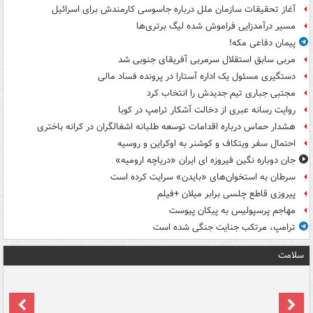
آغاز تحقیقات سازمان ملل درباره جاسوسی کارمندش برای اسرائیل
مسیر درآمدزایی فراموش شده لیگ برتری‌ها
پیمان دفاعی مکه!
مربی سابق استقلال سرمربی آفریقای جنوبی شد
دستگیری مسئول یک اداره آستارا در پرونده فساد مالی
مجتبی جباری تیم جدیدش را انتخاب کرد
روایت رسانه عبری از دخالت آشکار ترامپ در کوبا
هشدار حماس درباره اقدامات توسعه طلبانه اشغالگران در کرانه باختری
احتمال سفر ویتکاف و کوشنر به اوکراین و روسیه
جان دوباره نگین فیروزه ای ایران «دریاچه ارومیه»
سرطان به استخوان‌های «بایدن» سرایت کرده است
پیروزی قاطع چلسی برابر میلان +فیلم
مهاجم پرسپولیس به پیکان پیوست
ترامپ، مرتکب جنایت جنگی شده است
سلامت