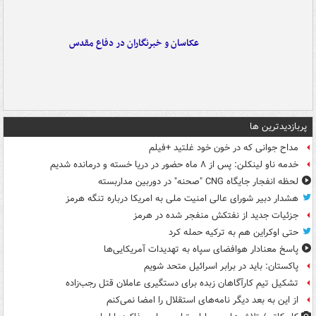
عکاسان و خبرنگاران در دفاع مقدس
پربازدیدترین ها
مداح جوانی که در خون خود غلتید +فیلم
خدمه ناو لینکلن: پس از ۸ ماه حضور در دریا خسته و درمانده‌ شدیم
لحظه انفجار جایگاه CNG "صحنه" در دوربین مداربسته
هشدار دبیر شورای عالی امنیت ملی به امریکا درباره تنگه هرمز
جزئیات جدید از نفتکش منفجر شده در هرمز
حتی اوکراین هم به ترکیه حمله کرد
پاسخ معنادار هوافضای سپاه به تهدیدات آمریکایی‌ها
پاکستان: باید در برابر اسرائیل متحد شویم
تشکیل تیم کارآگاهان زبده برای دستگیری عاملان قتل رجب‌زاده
از این به بعد دیگر نامه‌های استقلال را امضا نمی‌کنم