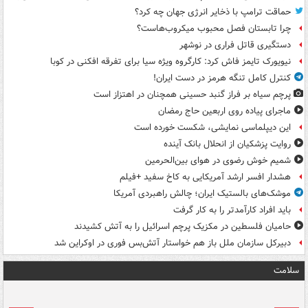
حماقت ترامپ با ذخایر انرژی جهان چه کرد؟
چرا تابستان فصل محبوب میکروب‌هاست؟
دستگیری قاتل فراری در نوشهر
نیویورک تایمز فاش کرد: کارگروه ویژه سیا برای تفرقه افکنی در کوبا
کنترل کامل تنگه هرمز در دست ایران!
پرچم سیاه بر فراز گنبد حسینی همچنان در اهتزاز است
ماجرای پیاده روی اربعین حاج رمضان
این دیپلماسی نمایشی، شکست خورده است
روایت پزشکیان از انحلال بانک آینده
شمیم خوش رضوی در هوای بین‌الحرمین
هشدار افسر ارشد آمریکایی به کاخ سفید +فیلم
موشک‌های بالستیک ایران؛ چالش راهبردی آمریکا
باید افراد کارآمدتر را به کار گرفت
حامیان فلسطین در مکزیک پرچم اسرائیل را به آتش کشیدند
دبیرکل سازمان ملل باز هم خواستار آتش‌بس فوری در اوکراین شد
سلامت
ت