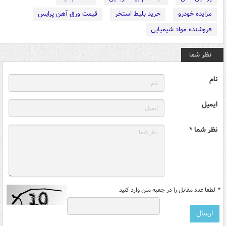
مزایده خودرو
خرید بلیط استخر
قیمت ورق آهن پرایس
فروشنده مواد شیمیایی
نظر شما
نام
ایمیل
نظر شما *
*
لطفا عدد مقابل را در جعبه متن وارد کنید