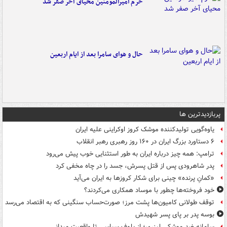
حرم امیرالمومنین محیای آخر صفر شد
حال و هوای سامرا بعد از ایام اربعین
پربازدیدترین ها
یاوه‌گویی تولیدکننده موشک کروز اوکراینی علیه ایران
۶ دستاورد بزرگ ایران در ۱۶۰ روز رهبری رهبر انقلاب
ترامپ: همه چیز درباره ایران به طور استثنایی خوب پیش می‌رود
پدر شاهرودی پس از قتل پسرش، جسد را در چاه مخفی کرد
«کمانِ پرنده» چینی برای شکار کروزها به ایران می‌آید
خود فروخته‌ها چطور با موساد همکاری می‌کردند؟
توقف طولانی کامیون‌ها پشت مرز؛ صورت‌حساب سنگینی که به اقتصاد می‌رسد
بوسه‌ پدر بر پای پسر شهیدش
سامانه ضد موشکی لیزری؛ از بلوف سیاسی تا واقعیت میدانی