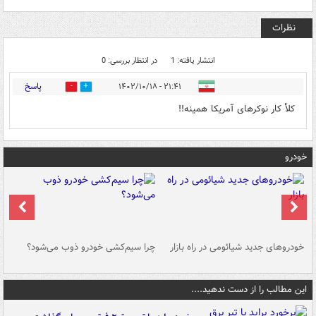
نظرات
انتشار یافته: 1
در انتظار بررسی: 0
پاسخ
۲۱:۴۱ - ۱۴۰۲/۱۰/۱۸
0
0
کلأ کار نوکرهای آمریکا همینه!!
خودرو
خودروهای جدید شیائومی در راه بازار
چرا سیم‌کشی خودرو ذوب می‌شود؟
شو
این مطالب را از دست ندهید....