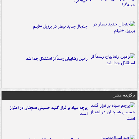
حیله‌گر!
جنجال جدید نیمار در برزیل +فیلم
رامین رضاییان رسماً از استقلال جدا شد
برگزیده عکس
پرچم سیاه بر فراز گنبد حسینی همچنان در اهتزاز
است