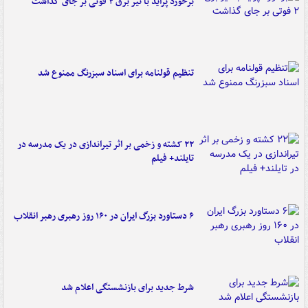
برخورد پراید با تیر برق ۲ فوتی بر جای گذاشت
تنظیم قولنامه برای اسناد سبزرنگ ممنوع شد
۲۲ کشته و زخمی بر اثر تیراندازی در یک مدرسه در
تایلند+ فیلم
۶ دستاورد بزرگ ایران در ۱۶۰ روز رهبری رهبر انقلاب
شرط جدید برای بازنشستگی اعلام شد