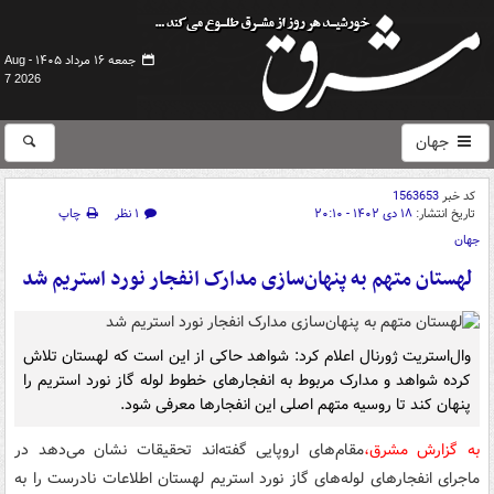
جمعه ۱۶ مرداد ۱۴۰۵ -
Aug
7 2026
جهان
کد خبر
1563653
تاریخ انتشار:
۱۸ دی ۱۴۰۲ - ۲۰:۱۰
۱ نظر
چاپ
جهان
لهستان متهم به پنهان‌سازی مدارک انفجار نورد استریم شد
وال‌استریت ژورنال اعلام کرد: شواهد حاکی از این است که لهستان تلاش
کرده شواهد و مدارک مربوط به انفجارهای خطوط لوله گاز نورد استریم را
پنهان کند تا روسیه متهم اصلی این انفجارها معرفی شود.
به گزارش مشرق،
مقام‌های اروپایی گفته‌اند تحقیقات نشان می‌دهد در
ماجرای انفجارهای لوله‌های گاز نورد استریم لهستان اطلاعات نادرست را به