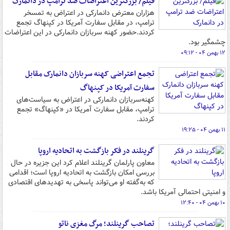
فیلم/ بزرگترین اعتراضات ضد ترامپ در دانمارک
هزاران معترض دانمارکی در اعتراض به تمسخر
ترامپ، در مقابل سفارت آمریکا در کپنهاگ تجمع
کردند.حضور کهنه سربازان دانمارکی در این اعتراضات
چشمگیر بود.
۱۲ بهمن ۰۴ - ۰۹:۱۲
تجمع اعتراضی کهنه سربازان دانمارک مقابل
سفارت آمریکا در کپنهاگ
کهنه‌سربازان دانمارکی در اعتراض به سیاست‌های
ترامپ، مقابل سفارت آمریکا در «کپنهاگ» تجمع
کردند.
۱۱ بهمن ۰۴ - ۱۹:۲۵
گرینلند در فکر بازگشت به اتحادیه اروپا
معاون پارلمان گرینلند اعلام کرد این جزیره در حال
بررسی امکان بازگشت به اتحادیه اروپا است؛ اقدامی
که به‌گفته او می‌تواند پاسخی به تهدیدهای اقتصادی
و امنیتی احتمالی آمریکا باشد.
۱۰ بهمن ۰۴ - ۱۲:۴۰
تصاحب گرینلند؛ مرگ مغزی ناتو