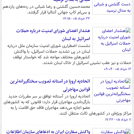
محمدحسین گلشنی و رضا شبانی در رده‌های یازدهم
و سی‌ام کاپ جهانی آنتالیا قرار گرفتند.
۲۲ خرداد ۰۵ - ۱۸:۱۵
هشدار اعضای شورای امنیت درباره حملات
اسرائیل به لبنان
نشست اضطراری شورای امنیت سازمان ملل درباره
لبنان در پی تشدید حملات اسرائیل، با واکنش
کشورهای مختلف مواجه شد که خواستار توقف
حملات و نیز عقب نشینی اسرائیل از خاک لبنان شدند.
۱۲ خرداد ۰۵ - ۰۸:۰۴
اتحادیه اروپا در آستانه تصویب سختگیرانه‌ترین
قوانین مهاجرتی
اتحادیه اروپا در آستانه توافق بر سر مقررات جدید
بازگرداندن مهاجران قرار دارد؛ قانونی که به کشورهای
عضو اجازه می‌دهد مهاجران فاقد حق اقامت را به
مراکز ویژه‌ای در کشورهای ثالث منتقل کنند.
۱۱ خرداد ۰۵ - ۱۷:۲۲
واکنش سفارت ایران به ادعاهای سازمان اطلاعات