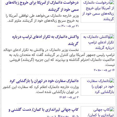
درخواست دانمارک از آمریکا برای خروج زباله‌های
سمی خود از گرینلند
وزیر خارجه دانمارک می‌خواهد طی توافقی آمریکا را
به خروج سریع زباله‌های خود از گرینلند ملزم کند.
۲۱ تیر ۰۵ - ۰۰:۳۰
واکنش دانمارک به تکرار ادعای ترامپ درباره
گریلند
نخست وزیر دانمارک در واکنش به تکرار ادعای دونالد
ترامپ رئیس جمهور آمریکا برای کنترل بر گرینلند گفت که متحدان باید به
حاکمیت دانمارک احترام گذاشته و بپذیرند که این جزیره (گرینلند) فروشی
نیست.
۱۶ تیر ۰۵ - ۲۰:۵۰
دانمارک سفارت خود در تهران را بازگشایی کرد
وزارت خارجه دانمارک اعلام کرد که سفارت این کشور
در تهران بازگشایی شده است.
۲ تیر ۰۵ - ۱۶:۵۶
کاپ جهانی تیراندازی با کمان/ دست گلشنی و
شبانی به مدال نرسید