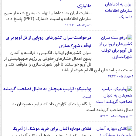
دانمارک
سفارت ایران به ادعاها و اتهامات مطرح شده از سوی
سازمان اطلاعات و امنیت دانمارک (PET) پاسخ داد.
۹ خرداد ۰۵ - ۲۲:۲۲
درخواست سران کشورهای اروپایی از تل آویو برای
توقف شهرک‌سازی
سران کشورهای ایتالیا، انگلیس ، فرانسه و آلمان
بدون اعمال فشارهای حقوقی بر رژیم صهیونیستی از
تل‌آویو خواستند تا فوراً شهرک‌سازی را متوقف کند و
نسبت به پیامدهای این اقدام هوشیار باشد.
۱ خرداد ۰۵ - ۱۹:۲۲
پولیتیکو: ترامپ همچنان به دنبال تصاحب گرینلند
است
پایگاه پولیتیکو گزارش داد که ترامپ همچنان به
دنبال تصاحب گرینلند است.
۲۹ اردیبهشت ۰۵ - ۱۳:۱۳
تقلای دوباره آلمان برای خرید موشک از آمریکا
در حالی که تنش‌ها در روابط آمریکا و آلمان بر سر