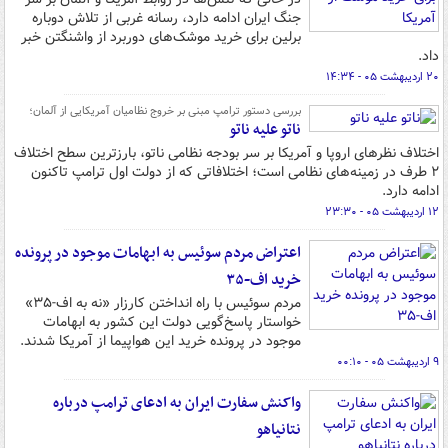
جنگ ایران ادامه دارد، رسانه غربی از تلاش دوباره
برلین برای خرید موشک‌های دوربرد از واشنگتن خبر
داد.
۲۰ اردیبهشت ۰۵ - ۱۴:۳۴
بررسی دستور ترامپ مبنی بر خروج نظامیان آمریکایی از آلمان؛
ناتو علیه ناتو
اختلاف نظرهای اروپا و آمریکا بر سر بودجه نظامی ناتو، بارزترین سطح اختلاف
۲ طرف در زمینه‌های نظامی است؛ اختلافاتی که از دولت اول ترامپ تاکنون
ادامه دارد.
۱۲ اردیبهشت ۰۵ - ۲۳:۳۰
اعتراض مردم سوئیس به ابهامات موجود در پرونده
خرید اف-۳۵
مردم سوئیس با راه انداختن کارزار «نه به اف-۳۵»
خواستار پاسخ‌گویی دولت این کشور به ابهامات
موجود در پرونده خرید این هواپیما از آمریکا شدند.
۹ اردیبهشت ۰۵ - ۰۰:۱۰
واکنش سفارت ایران به ادعای ترامپ درباره
نتانیاهو