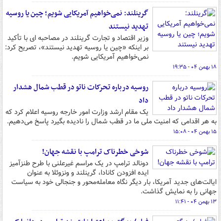
گرینلند: نمی‌خواهیم آمریکایی شویم؛ چین یا روسیه
تهدید نیستند
وزیر اقتصاد و تجارت گرینلند در مصاحبه ای با تأکید
بر اینکه «چین یا روسیه تهدید نیستند»، تصریح کرد:
نمی‌خواهیم آمریکایی شویم.
۱۸ بهمن ۰۴ - ۱۹:۳۵
روسیه درباره تحرکات ناتو در قطب شمال هشدار
داد
یک مقام ارشد وزارت امور خارجه روسیه اعلام کرد که
به هر اقدامی که امنیت ملی ما در قطب شمال را نادیده بگیرد پاسخ می‌دهیم.
۱۵ بهمن ۰۴ - ۱۵:۰۸
شوخی خطرناک ترامپ با نقشه جهان!
دونالد ترامپ در یک مراسم غیرعلنی با طرح طنزآمیز
ایده افزودن کانادا، گرینلند و ونزوئلا به عنوان
ایالت‌های جدید آمریکا، بار دیگر نگاه معامله‌محور و جنجالی خود به سیاست
جهانی را به نمایش گذاشت.
۱۳ بهمن ۰۴ - ۱۱:۴۱