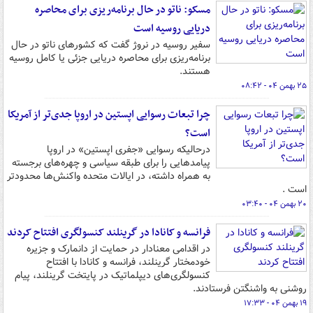
مسکو: ناتو در حال برنامه‌ریزی برای محاصره
دریایی روسیه است
سفیر روسیه در نروژ گفت که کشورهای ناتو در حال
برنامه‌ریزی برای محاصره دریایی جزئی یا کامل روسیه
هستند.
۲۵ بهمن ۰۴ - ۰۸:۴۲
چرا تبعات رسوایی اپستین در اروپا جدی‌تر از آمریکا
است؟
درحالیکه رسوایی «جفری اپستین» در اروپا
پیامدهایی را برای طبقه سیاسی و چهره‌های برجسته
به همراه داشته، در ایالات متحده واکنش‌ها محدودتر
است .
۲۰ بهمن ۰۴ - ۰۳:۴۰
فرانسه و کانادا در گرینلند کنسولگری افتتاح کردند
در اقدامی معنادار در حمایت از دانمارک و جزیره
خودمختار گرینلند، فرانسه و کانادا با افتتاح
کنسولگری‌های دیپلماتیک در پایتخت گرینلند، پیام
روشنی به واشنگتن فرستادند.
۱۹ بهمن ۰۴ - ۱۷:۳۳