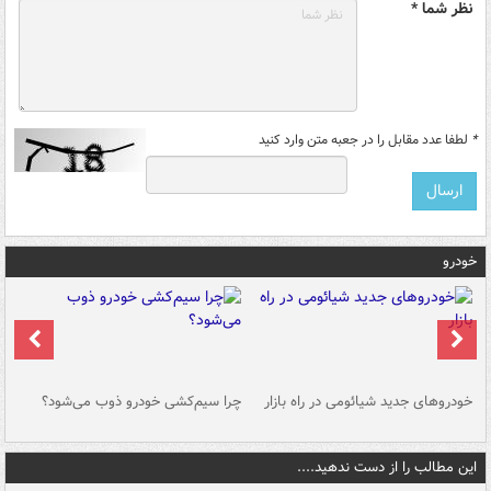
نظر شما *
*
لطفا عدد مقابل را در جعبه متن وارد کنید
خودرو
خودروهای جدید شیائومی در راه بازار
چرا سیم‌کشی خودرو ذوب می‌شود؟
شو
این مطالب را از دست ندهید....