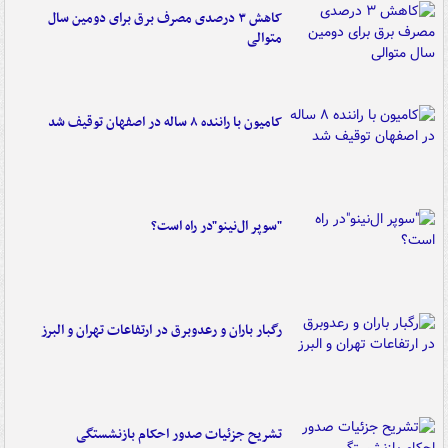
کاهش ۳ درصدی مصرف برق برای دومین سال
متوالی
کامیون با راننده ۸ ساله در اصفهان توقیف شد
"سوپر ال‌نینو"در راه است؟
رگبار باران و رعدوبرق در ارتفاعات تهران و البرز
تشریح جزئیات صدور احکام بازنشستگی