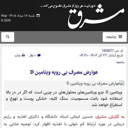
شنبه ۱۷ مرداد ۱۴۰۵ -
Aug
8 2026
جامعه
کد خبر
1555077
تاریخ انتشار:
۲۲ آذر ۱۴۰۲ - ۰۴:۳۰
۰ نظر
چاپ
جامعه
عوارض مصرف بی رویه ویتامین D
ویتامین D جزو ویتامین‌های محلول‌های در چربی است که اگر در دز بالا
استفاده شود باعث مسمومیت، سنگ کلیه، خشکی پوست و تهوع و
استفراغ خواهد شد.
به گزارش مشرق
، حسین ایمانی استاد دانشگاه و دکترای تغذیه و رژیم
درمانی در مورد ارتباط کم خوابی با تغذیه اظهار کرد: توصیه غذایی به