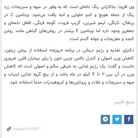
وی افزود: بتاکاراتن رنگ دانه‌ای است که به وفور در میوه و سبزیجات زرد
رنگ از جمله هویج و کدو حلوایی و انبه یافت می‌شود. ویتامین C در
پرتقال، نارنگی، لیمو شیرین، گریپ فروت، گوجه فرنگی، فلفل دلمه‌ای و
جعفری وجود دارد اما ویتامین E بیشتر در روغن‌های گیاهی مانند روغن
کنجد و مغزیجات و جوانه گندم است.
دکترای تغذیه و رژیم درمانی در برنامه «روزنه» استفاده از روغن زیتون،
کاهش وزن اصولی و کنترل دائمی چربی خون را برای بیماران قلبی ضروری
دانست و گفت: یک رژیم غذایی به شرطی سالم و اصولی است که کاهش
وزن در آن بین ۲ تا ۴ کیلو در ماه باشد و از پنج گروه غذایی لبنیات و
میوه و سبزیجات و غلات و پروتئین‌ها و کربوهیدرات حتماً استفاده شود.
منبع: فارس