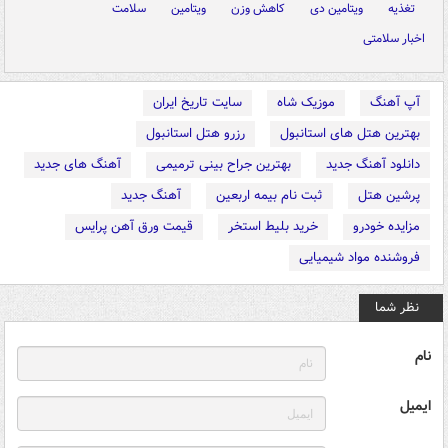
تغذیه
ویتامین دی
کاهش وزن
ویتامین
سلامت
اخبار سلامتی
آپ آهنگ
موزیک شاه
سایت تاریخ ایران
بهترین هتل های استانبول
رزرو هتل استانبول
دانلود آهنگ جدید
بهترین جراح بینی ترمیمی
آهنگ های جدید
پرشین هتل
ثبت نام بیمه اربعین
آهنگ جدید
مزایده خودرو
خرید بلیط استخر
قیمت ورق آهن پرایس
فروشنده مواد شیمیایی
نظر شما
نام
ایمیل