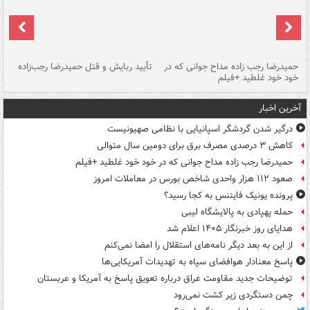
حمیدرضا رجب زاده مداح جوانی که در
تأیید ربایش و قتل حمیدرضا رجب‌زاده
خود خود غلطید +فیلم
تو
آخرین اخبار
درگیر شدن گردشگر اسپانیایی با نظامی صهیونیست
کاهش ۳ درصدی مصرف برق برای دومین سال متوالی
حمیدرضا رجب زاده مداح جوانی که در خود خود غلطید +فیلم
صعود ۱۱۲ هزار واحدی شاخص بورس در معاملات امروز
پرونده یونیک فایننس به کجا رسید؟
حمله پهپادی به پالایشگاه لیبی
هدایای روز خبرنگار ۱۴۰۵ اعلام شد
از این به بعد دیگر نامه‌های استقلال را امضا نمی‌کنم
پاسخ معنادار هوافضای سپاه به تهدیدات آمریکایی‌ها
توضیحات جدید مقاومت عراق درباره تعویق پاسخ به آمریکا و عربستان
چمن دستگردی زیر کشت نمی‌رود