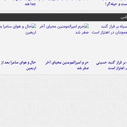
ست‌ و حیله‌گر!
جدا شد
عکس
 بر فراز گنبد حسینی
حرم امیرالمومنین محیای آخر
حال و هوای سامرا بعد از ا
 اهتزاز است
صفر شد
اربعین