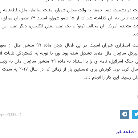
ت در نشست عصر جمعه به وقت محلی شورای امنیت سازمان ملل، قطعنامه پ
امارات متحده عربی به رای گذاشته شد که از ۱۵ عضو شورای ام
لات متحده آمریکا رای مخالف (وتو) و یک عضو یعنی انگلیس، دیگر عضو این ش
ند.
ضطراری شورای امنیت در پی فعال کردن ماده ۹۹ منشور ملل از سوی
یرکل سازمان ملل متحد تشکیل شده بود. وی با توجه به گستردگی تلفات ان
غزه در پی جنگ اسرائیل، نامه ای را با استناد به ماده ۹۹ منشور سازما
امنیت ارسال کرده بود. گوترش برای نخستین بار از 
ل رسید، این کار را انجام داد.