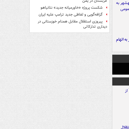
عربستان در یمن
شکست پروژه «خاورمیانه جدید» نتانیاهو
گزافه‌گویی و لفاظی جدید ترامپ علیه ایران
پیروزی استقلال مقابل همنام خوزستانی در
دیداری تدارکاتی
شهر به اتهام
تقلال