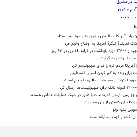
ط
: برابر آمریکا و ناقضان حقوق بشر خواهیم ایستاد
شک نمایندۀ کنگرۀ آمریکا به اوضاع وخیم غزه
باره اسرائیل به گوترش
مریکا مردم غزه را فدای صهیونیسم کرد
 برای زنده‌ به‌ گور کردن اسرای فلسطینی
خورد اعتراضی مسلمانان مالزی با پرچم اسرائیل
 چهارمین ارتش قدرتمند دنیا هنوز در شوک عملیات حماس هستند
ریکا برای کاستن از وزن مقاومت
مومی علیه وتو
ن: کشتار غزه بی‌سابقه است