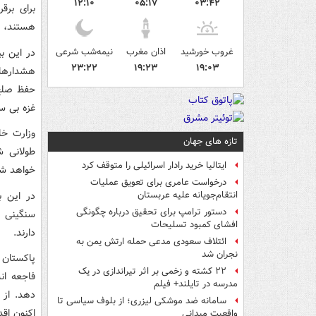
۱۲:۱۰
۰۵:۱۷
۰۳:۴۲
برای برق
هستند، اب
غروب خورشید
اذان مغرب
نیمه‌شب شرعی
۲۳:۲۲
۱۹:۲۳
۱۹:۰۳
هشدارهای
حفظ صلح 
غزه بی س
وزارت خا
تازه های جهان
طولانی ش
ایتالیا خرید رادار اسرائیلی را متوقف کرد
خواهد شد
درخواست عامری برای تعویق عملیات
در این ب
انتقام‌جویانه علیه عربستان
دستور ترامپ برای تحقیق درباره چگونگی
سنگینی ب
افشای کمبود تسلیحات
دارند.
ائتلاف سعودی مدعی حمله ارتش یمن به
نجران شد
پاکستان 
۲۲ کشته و زخمی بر اثر تیراندازی در یک
فاجعه ان
مدرسه در تایلند+ فیلم
دهد. از 
سامانه ضد موشکی لیزری؛ از بلوف سیاسی تا
اکنون اقد
واقعیت میدانی