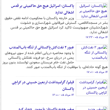
پاکستان: اسرائیل هیچ حق حاکمیتی بر قدس
اشغالی ندارد
وزیر خارجه پاکستان با محکومیت ادامه نقض حقوق
بشر در مسجدالاقصی، گسترش غیرقانونی شهرک‌سازی و خشونت
شهرک‌نشینان صهیونیست تاکید کرد اسرائیل هیچ حق حاکمیتی بر قدس
اشغالی ندارد.
۱۴ مرداد ۰۵ - ۱۷:۲۲
عبور ۲ نفت‌کش پاکستانی از تنگه باب‌المندب
با وجود محاصره دریایی اعلام شده از سوی نیروهای
یمنی در دریای سرخ، دو فروند نفتکش پاکستانی
حامل نفت خام عربستان سعودی توانستند بدون بروز
هیچ گونه حادثه‌ای، با موفقیت از تنگه باب‌المندب عبور کنند.
۱۴ مرداد ۰۵ - ۱۷:۰۱
فیلم/ گرامیداشت اربعین حسینی در کراچی
پاکستان
۱۴ مرداد ۰۵ - ۱۲:۰۰
سفیر جدید پاکستان با مومنی دیدار کرد