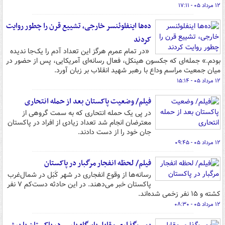
۱۲ مرداد ۰۵ - ۱۷:۱۱
ده‌ها اینفلوئنسر خارجی، تشییع قرن را چطور روایت
کردند
«در تمام عمرم هرگز این تعداد آدم را یک‌جا ندیده
بودم.» جمله‌ای که جکسون هینکل، فعال رسانه‌ای آمریکایی، پس از حضور در
میان جمعیت مراسم وداع با رهبر شهید انقلاب بر زبان آورد.
۱۲ مرداد ۰۵ - ۱۵:۱۴
فیلم/ وضعیت پاکستان بعد از حمله انتحاری
در پی یک حمله انتحاری که به سمت گروهی از
معترضان انجام شد تعداد زیادی از افراد در پاکستان
جان خود را از دست دادند.
۱۲ مرداد ۰۵ - ۰۹:۴۵
فیلم/ لحظه انفجار مرگبار در پاکستان
رسانه‌ها از وقوع انفجاری در شهر کَبَل در شمال‌غرب
پاکستان خبر می‌دهند. در این حادثه دست‌کم ۷ نفر
کشته و ۱۵ نفر زخمی شده‌اند.
۱۲ مرداد ۰۵ - ۰۸:۳۰