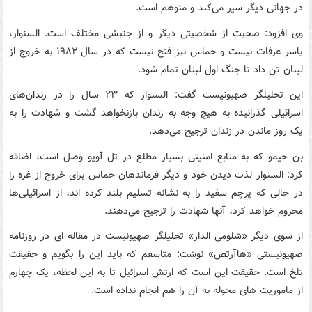
در جهانی دیگر سیر می‌کند و متوهم است.
وی افزود: صحبت از شخصیتی دیگر و از جنبشی مختلف است. السنوار،
یاسر عرفات نیست و حماس نیز فتح نیست که در سال ۱۹۸۲ به خروج از
لبنان تن داد تا جنگ اول لبنان تمام شود.
این تحلیلگر صهیونیست گفت: السنوار که ۲۳ سال را در زندان‌های
اسرائیلی گذرانیده به هیچ وجه به زندان بازنخواهد گشت و شهادت را به
یک روز ماندن در زندان ترجیح می‌دهد.
بن حیمو که به منابع امنیتی بسیار مطلع در تل آویو وصل است، اضافه
کرد: السنوار لذت دیدن خود و دیگر فرماندهان حماس برای خروج از غزه را
در حالی که پرچم سفید را به نشانه تسلیم بلند کرده اند، از اسرائیلی‌ها
محروم خواهد کرد، آنها شهادت را ترجیح می‌دهند.
از سوی دیگر «شلومی الدار» تحلیلگر صهیونیست در مقاله ای در روزنامه
صهیونیستی «هاآرتص» نوشت: متاسفم که باید این را بگویم و حقیقت
تلخ است. حقیقت این است که ارتش اسرائیل تا به این لحظه، یک چهارم
از ماموریت های محوله به آن را هم انجام نداده است.