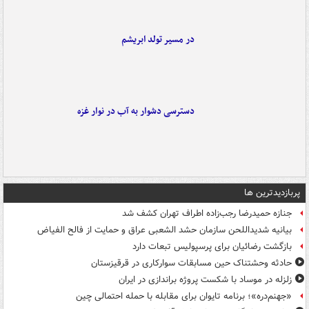
در مسیر تولد ابریشم
دسترسی دشوار به آب در نوار غزه
پربازدیدترین ها
جنازه حمیدرضا رجب‌زاده اطراف تهران کشف شد
بیانیه شدیداللحن سازمان حشد الشعبی عراق و حمایت از فالح الفیاض
بازگشت رضائیان برای پرسپولیس تبعات دارد
حادثه وحشتناک حین مسابقات سوارکاری در قرقیزستان
زلزله در موساد با شکست پروژه براندازی در ایران
«جهنم‌دره»؛ برنامه تایوان برای مقابله با حمله احتمالی چین