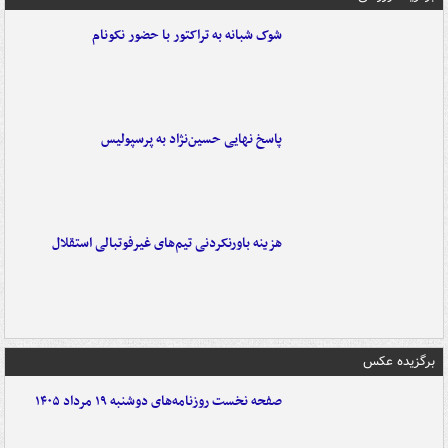
شوک شبانه به تراکتور با حضور نکونام
پاسخ نهایی حسین‌نژاد به پرسپولیس
هزینه باورنکردنی تیم‌های غیرفوتبالی استقلال
برگزیده عکس
صفحه نخست روزنامه‌های دوشنبه ۱۹ مرداد ۱۴۰۵