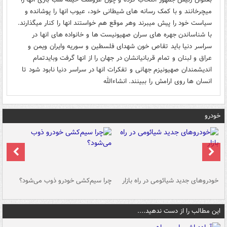
میچرخانند و با کمک رسانه های شیطانی خود، عیوب انها را پوشانده و
سیاست خود را پیش میبرند وهر موقع هم خواستند انها را کنار میگذارند.
با شناساندن جهره های سران صهیونیست ها و خانواده های انها در
سراسر دنیا باید تقاص خون شهدای فلسطین و سوریه وایران ویمن و
عراق و لبنان و تمام قربانیانشان در جهان را از انها گرفت وبایدتمام
اندیشمندان صهیونیزم جهانی و تفکرات انها در سراسر دنیا نابود شود تا
انسان ها روی ارامش را ببینند. انشاءالله
خودرو
خودروهای جدید شیائومی در راه بازار
چرا سیم‌کشی خودرو ذوب می‌شود؟
شو
این مطالب را از دست ندهید....