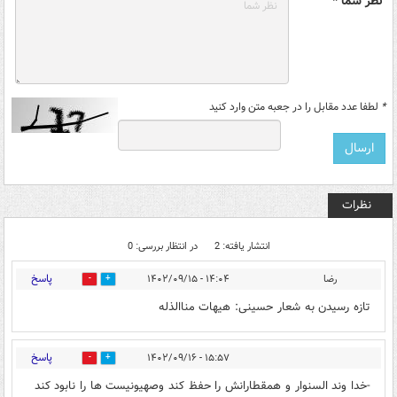
نظر شما *
*
لطفا عدد مقابل را در جعبه متن وارد کنید
نظرات
انتشار یافته: 2
در انتظار بررسی: 0
پاسخ
رضا
۱۴:۰۴ - ۱۴۰۲/۰۹/۱۵
0
0
تازه رسیدن به شعار حسینی: هیهات مناالذله
پاسخ
۱۵:۵۷ - ۱۴۰۲/۰۹/۱۶
0
0
-خدا وند السنوار و همقطارانش را حفظ کند وصهیونیست ها را نابود کند