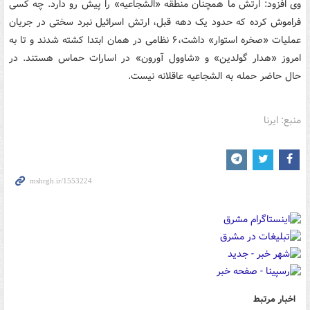
وی افزود: ارتش ما همچنان منطقه «الشجاعیه» را پیش رو دارد. چه کسی
فراموش کرده که حدود یک دهه قبل، ارتش اسرائیل نبرد سختی در جریان
عملیات «صخره استوار» داشت،۶ نظامی در همان ابتدا کشته شدند و تا به
امروز «هدار گولدین» و «شاوول آورون» در اسارات حماس هستند. در
حال حاضر حمله به الشجاعیه عاقلانه نیست.
منبع: ایرنا
اخبار مرتبط