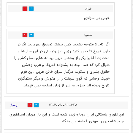
فرزاد
3
4
خیلی بی سوادی .
محمود
1
4
اگر تاحالا متوجه نشدید کمی بیشتر تحقیق بفرمایید اگر در
طول تاریخ تفحص کنید رژیم صهیونیستی در این سال‌ها و
مخصوصا اخیرا یکی از وحشی ترین برنامه های نسل کشی را
دنبال کرد که صد البته به پشتوانه آمریکا و غرب وحشی
حقوق بشری و سکوت مرگبار سران خائن عربی .این قوم
خبیث وحشی که گوی سبقت را از مغولان و دیگر ستمگران
تاریخ ربوده اند چیزی به غیر از زبان اسلحه نمی فهمند.
پاسخ
۰۱:۴۸ - ۱۴۰۲/۰۹/۰۸
8
6
امپراطوری باستانی ایران دوباره زنده شده است و این بار مردان امپراطوری
برای شاهِ جهان، مهدی فاطمه می جنگند.