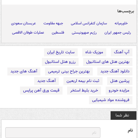
برچسب‌ها
خاورمیانه
سازمان کنفرانس اسلامی
جبهه مقاومت
عربستان سعودی
رئیس جمهور ایران
رژیم صهیونیستی
فلسطین
عملیات طوفان الاقصی
آپ آهنگ
موزیک شاه
سایت تاریخ ایران
بهترین هتل های استانبول
رزرو هتل استانبول
دانلود آهنگ جدید
بهترین جراح بینی ترمیمی
آهنگ های جدید
پرشین هتل
ثبت نام بیمه اربعین
آهنگ جدید
مزایده خودرو
خرید بلیط استخر
قیمت ورق آهن پرایس
فروشنده مواد شیمیایی
نظر شما
نام