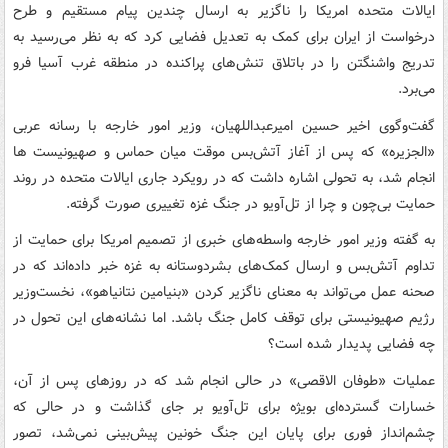
ایالات متحده امریکا را ناگزیر به ارسال چندین پیام مستقیم و طرح
درخواست از ایران برای کمک به تعدیل فضایی کرد که به نظر می‌رسید به
تدریج واشنگتن را در باتلاق تنش‌های پراکنده در منطقه غرب آسیا فرو
می‌برد.
گفت‌وگوی اخیر حسین امیرعبداللهیان، وزیر امور خارجه با رسانه عربی
«الجزیره» که پس از آغاز آتش‌بس موقت میان حماس و صهیونیست ها
انجام شد، به تحولی اشاره داشت که در رویکرد جاری ایالات متحده در روند
حمایت بی‌چون و چرا از تل‌آویو در جنگ غزه تغییری صورت گرفته.
به گفته وزیر امور خارجه واسطه‌های خبری از تصمیم امریکا برای حمایت از
تداوم آتش‌بس و ارسال کمک‌های بشردوستانه به غزه خبر داده‌اند که در
صحنه عمل می‌تواند به معنای ناگزیر کردن «بنیامین نتانیاهو»، نخست‌وزیر
رژیم صهیونیستی برای توقف کامل جنگ باشد. اما نشانه‌های این تحول در
چه فضایی پدیدار شده است؟
عملیات «طوفان الاقصی» در حالی انجام شد که در روزهای پس از آن،
خسارات گسترده‌ای بویژه برای تل‌آویو بر جای گذاشت و در حالی که
چشم‌انداز فوری برای پایان این جنگ خونین پیش‌بینی نمی‌شد، تصور