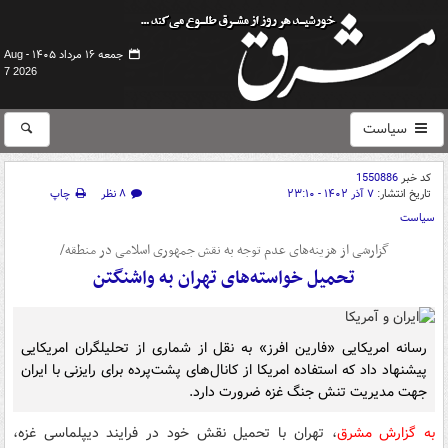
جمعه ۱۶ مرداد ۱۴۰۵ -
Aug
7 2026
سیاست
کد خبر
1550886
تاریخ انتشار:
۷ آذر ۱۴۰۲ - ۲۳:۱۰
۸ نظر
چاپ
سیاست
گزارشی از هزینه‌های عدم توجه به نقش جمهوری اسلامی در منطقه/
تحمیل خواسته‌های تهران به واشنگتن
رسانه امریکایی «فارین افرز» به نقل از شماری از تحلیلگران امریکایی
پیشنهاد داد که استفاده امریکا از کانال‌های پشت‌پرده برای رایزنی با ایران
جهت مدیریت تنش جنگ غزه ضرورت دارد.
به گزارش مشرق
، تهران با تحمیل نقش خود در فرایند دیپلماسی غزه،