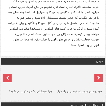
سوریه قدرت را در دست دارد و یمن هم همینطور و لبنان و حزب الله
خوب مشخصا قدرت لبنان است الان کشورم در حال قدرت نمایی است و
مبارزه شدید با استکبار انگلیس و امریکا و اسراییل لذا شما چند سال بعد
را در نظر بگیرید که حجاز توسط مسلمانان ازاد شود و مصر هم به
مقاومت اسلامی متصل شود ان زمان گتل امریکا و انگلیس برای همیشه
کنده شده و ابرقدرت عالم کشورهای اسلامی و مشخصا مقاومت اسلامی
خواهد بود و توصیه ام به زنان بی حجاب این است که از خدا و روح
خودت خجالت بکش و حریم های الهی را خراب نکن که مجازات های
الهی برای ا شدید است
خودرو
خودروهای جدید شیائومی در راه بازار
چرا سیم‌کشی خودرو ذوب می‌شود؟
شو
این مطالب را از دست ندهید....