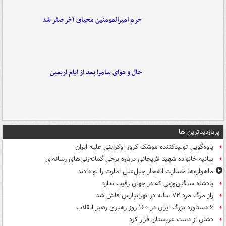
حرم امیرالمومنین محیای آخر صفر شد
حال و هوای سامرا بعد از ایام اربعین
پربازدیدترین ها
یاوه‌گویی تولیدکننده موشک کروز اوکراینی علیه ایران
بیانیه خانواده شهید لاریجانی درباره برخی گمانه‌زنی‌های رسانه‌ای
ماهواره‌ها خسارت انفجار جبل‌علی امارت را لو دادند
پادشاه سنگین‌وزنی که در جهان رقیب ندارد
راز مرگ مرد ۷۲ ساله در تهرانپارس فاش شد
۶ دستاورد بزرگ ایران در ۱۶۰ روز رهبری رهبر انقلاب
دشان از دست عربستان فرار کرد