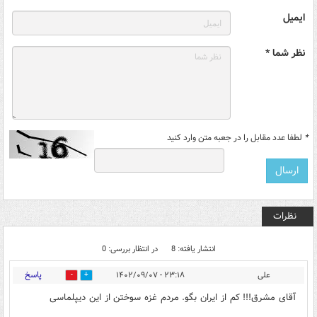
ایمیل
نظر شما *
*
لطفا عدد مقابل را در جعبه متن وارد کنید
نظرات
انتشار یافته: 8
در انتظار بررسی: 0
پاسخ
علی
۲۳:۱۸ - ۱۴۰۲/۰۹/۰۷
10
2
آقای مشرق!!! کم از ایران بگو. مردم غزه سوختن از این دیپلماسی