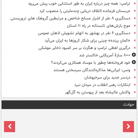
ترامپ: همه چیز درباره ایران به طور استثنایی خوب پیش می‌رود
عربستان فرمانده ائتلاف دریایی چندملیتی را منصوب کرد
دستگیری ۸ نفر از اشرار مسلح شاخص و مرتبطین گروهک های تروریستی
موج بارش‌های تابستانه در راه ۱۱ استان
دستگیری ۶ نفر در بهشهر به اتهام تشویش اذهان عمومی
«کمانِ پرنده» چینی برای شکار کروزها به ایران می‌آید
درگیری لفظی ترامپ و هگزث بر سر کمبود ذخایر موشکی
۸۰۰ سازۀ آمریکایی خاکستر شد
خود فروخته‌ها چطور با موساد همکاری می‌کردند؟
ونس: ایرانی‌ها مذاکره‌کنندگان سرسختی هستند
دردسر جدید برای سرخپوشان
ابتکارات رهبر انقلاب در میدان نبرد
واکنش عالیشاه بعد از پیوستن به گل‌گهر
حوادث