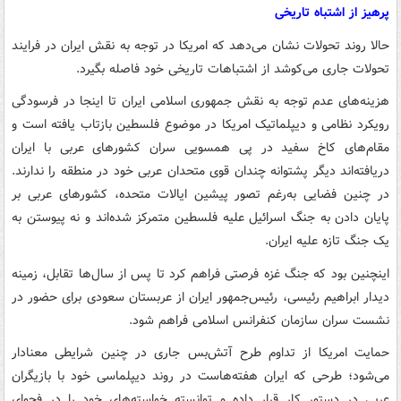
پرهیز از اشتباه تاریخی
حالا روند تحولات نشان می‌دهد که امریکا در توجه به نقش ایران در فرایند
تحولات جاری می‌کوشد از اشتباهات تاریخی خود فاصله بگیرد.
هزینه‌های عدم توجه به نقش جمهوری اسلامی ایران تا اینجا در فرسودگی
رویکرد نظامی و دیپلماتیک امریکا در موضوع فلسطین بازتاب یافته است و
مقام‌های کاخ سفید در پی همسویی سران کشورهای عربی با ایران
دریافته‌اند دیگر پشتوانه چندان قوی متحدان عربی خود در منطقه را ندارند.
در چنین فضایی به‌رغم تصور پیشین ایالات متحده، کشورهای عربی بر
پایان دادن به جنگ اسرائیل علیه فلسطین متمرکز شده‌اند و نه پیوستن به
یک جنگ تازه علیه ایران.
اینچنین بود که جنگ غزه فرصتی فراهم کرد تا پس از سال‌ها تقابل، زمینه
دیدار ابراهیم رئیسی، رئیس‌جمهور ایران از عربستان سعودی برای حضور در
نشست سران سازمان کنفرانس اسلامی فراهم شود.
حمایت امریکا از تداوم طرح آتش‌بس جاری در چنین شرایطی معنادار
می‌شود؛ طرحی که ایران هفته‌هاست در روند دیپلماسی خود با بازیگران
عربی در دستور کار قرار داده و توانسته خواسته‌های خود را در فحوای