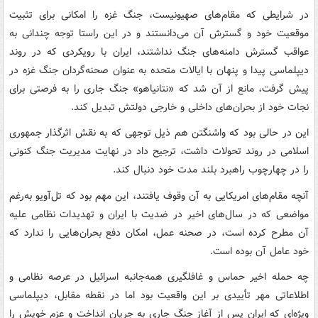
در شرایطی که مقام‌های صهیونیست، جنگ غزه را امکانی برای تثبیت
موقعیت خود و گسترش آن می‌دانستند و در این راستا توجه چندانی به
عواقب گسترش دامنه‌های جنگ نداشتند، ایران با رویکردی که در روند
دیپلماسی پیدا و پنهان با ایالات متحده به عنوان صحنه‌گردان جنگ غزه در
پیش گرفت، مانع از آن شد که «نتانیاهو» جنگ جاری را به فرصتی برای
نجات خود از بحران‌های داخلی و خارجی دولتش تبدیل کند.
این در حالی بود که واشنگتن هم ذیل توجهی که به نقش اثرگذار جمهوری
اسلامی در روند تحولات داشت، ترجیح داد در نهایت مدیریت جنگ کنونی
را در چهارچوب راهبرد بلند مدت خود دنبال کند.
آنچه مقام‌های امریکایی به آن وقوف یافتند، این مهم بود که تل‌آویو به‌رغم
مواضعی که در سال‌های اخیر در ضدیت با ایران و تهدیدات نظامی علیه
آن مطرح کرده است، در صحنه عمل، امکان دفع بحران‌هایی را ندارد که
خود عامل آن بوده است.
چه حمله اخیر حماس و غافلگیری همه‌جانبه اسرائیل در عرصه نظامی و
اطلاعاتی مهر تأییدی بر این واقعیت بود اما در نقطه مقابل، دیپلماسی
ویژه‌ای که ایران پس از آغاز جنگ جاری به جریان انداخت و عزم خویش را