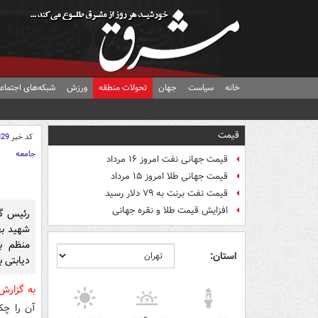
خانه
سیاست
جهان
تحولات منطقه
ورزش
شبکه‌های اجتماع
قیمت
کد خبر
829
جامعه
قیمت جهانی نفت امروز ۱۶ مرداد
قیمت جهانی طلا امروز ۱۵ مرداد
قیمت نفت برنت به ۷۹ دلار رسید
افزایش قیمت طلا و نقره جهانی
رئیس گر
شهید به
منظم ب
استان:
دیابتی ب
به گزار
آن را چک