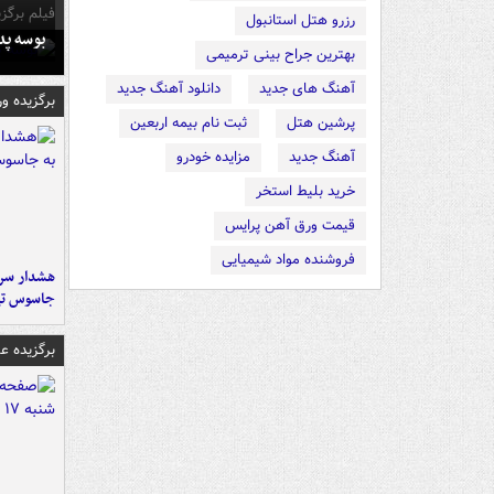
فیلم برگزی
رزرو هتل استانبول
بوسه‌ پ
بهترین جراح بینی ترمیمی
آهنگ های جدید
دانلود آهنگ جدید
برگزیده و
پرشین هتل
ثبت نام بیمه اربعین
آهنگ جدید
مزایده خودرو
خرید بلیط استخر
قیمت ورق آهن پرایس
فروشنده مواد شیمیایی
هشدار سرم
جاسوس تی
برگزیده 