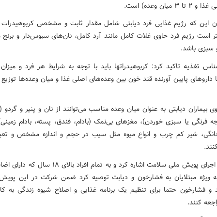
ا ۳ میان وعده) است.
ان این که رژیم غذایی فرد دیابتی شامل مقدار ثابت و مشخصی کربوهیدرات 
ر است رژیم فرد حاوی غلات کامل مانند آرد کامل، نان‌های سبوس‌دار و برنج م
 سبزی باشد.
ناس تغذیه تاکید کرد: کربوهیدراتها باید با توجه به شرایط هر فرد و میزان 
 داروهای پایین آورنده قند خون بین وعده‌های اصلی غذا و میان وعده‌ها توزیع
ی بیماران دیابتی به عنوان میان وعده مناسب می‌توانند از نان و پنیر و گردو (
جه فرنگی یا سبزی خوردن)، مغزهای بی‌نمک (بادام، فندق، پسته، بادام زمینی
خانگی، شیر کم چرب و انواع میوه مثل سیب در حجم و اندازه مشخص و تع
نند.
فزونی به اجرای پویش ملی سلامت اشاره کرد و به تمام افراد بالای
 ویژه مبتلایان به فشارخون و دیابت توصیه کرد ضمن شرکت در این پویش و
 و فشارخون حتما برای تنظیم یک برنامه غذایی و اصلاح شیوه زندگی به کا
جعه کنند.