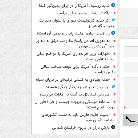
شاید روسیه، آمریکا را در ایران زمین‌گیر کند!
واکنش بقائی به خیالبافی ترامپ
اثر جدید کارتونیست سوری با عنوان مدیریت
جدید تنگه هرمز
راز قدرت ایران، امنیت پایدار و بومی آن است!
به تعویق افتادن پاسخ مقاومت عراق به تجاوز
اخیر آمریکایی سعودی
اظهارات وزیر خزانه‌داری آمریکا با مواضع قبلی
وی متناقض است
حکم دادگاه آمریکا برای توقف ساخت سالن
رقص ترامپ
حمله پهپادی به کشتی ترکیه‌ای در دریای سیاه
ترامپ و نتانیاهو جنایتکار جنگی هستند!
میزبانی استقلال در آسیا به امارات می‌رسد؟
سامانه موشکی پاتریوت چیست و چرا ذخایر آن
رو به اتمام است؟
امنیت خلیج فارس باید به دست کشورهای
منطقه تأمین شود
بارش باران در فاروج خراسان شمالی