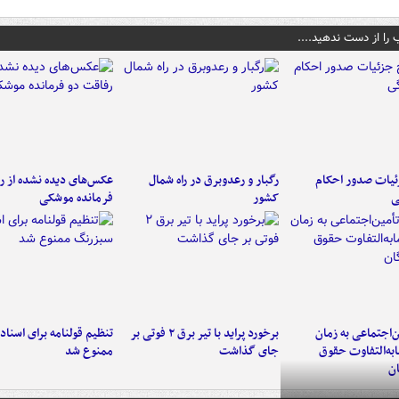
 را از دست ندهید....
ئیات صدور احکام
رگبار و رعدوبرق در راه شمال
عکس‌های دیده نشده از ر
ی
کشور
فرمانده‌ موشکی
‌اجتماعی به زمان
برخورد پراید با تیر برق ۲ فوتی بر
تنظیم قولنامه برای اسناد
به‌التفاوت حقوق
جای گذاشت
ممنوع شد
ن