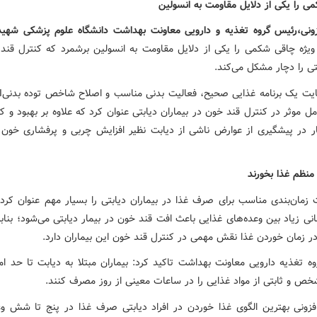
ی را یکی از دلایل مقاومت به انسولین
ونی،رئیس گروه تغذیه و دارویی معاونت بهداشت دانشگاه علوم پزشکی شهی
ویژه چاقی شکمی را یکی از دلایل مقاومت به انسولین برشمرد که کنترل قند
بتی را دچار مشکل می‌کند.
ل موثر در کنترل قند خون در بیماران دیابتی عنوان کرد که علاوه بر بهبود و ک
ر در پیشگیری از عوارض ناشی از دیابت نظیر افزایش چربی و پرفشاری خون ن
 منظم غذا بخورند
 زمان‌بندی مناسب برای صرف غذا در بیماران دیابتی را بسیار مهم عنوان کرد و
انی زیاد بین وعده‌های غذایی باعث افت قند خون در بیمار دیابتی می‌شود؛ بناب
در زمان خوردن غذا نقش مهمی در کنترل قند خون این بیماران دارد.
ه تغذیه دارویی معاونت بهداشت تاکید کرد: بیماران مبتلا به دیابت تا حد امک
خص و ثابتی از مواد غذایی را در ساعات معینی از روز مصرف کنند.
فزونی بهترین الگوی غذا خوردن در افراد دیابتی صرف غذا در پنج تا شش و