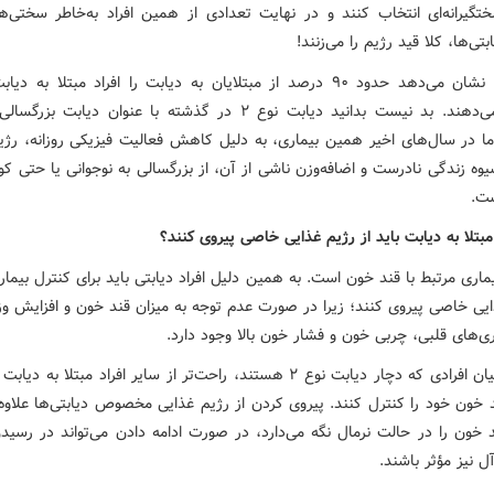
تگیرانه‌ای انتخاب کنند و در نهایت تعدادی از همین افراد به‌خاطر سختی‌ه
بتی‌ها، کلا قید رژیم را می‌زنند!
تشکیل می‌دهند. بد نیست بدانید دیابت نوع ۲ در گذشته با عنوان دیابت 
ما در سال‌های اخیر همین بیماری، به دلیل کاهش فعالیت فیزیکی روزانه، رژیم
یوه زندگی نادرست و اضافه‌وزن ناشی از آن، از بزرگسالی به نوجوانی یا حتی ک
ت.
 مبتلا به دیابت باید از رژیم غذایی خاصی پیروی کنند؟
ماری مرتبط با قند خون‌ است. به همین دلیل افراد دیابتی باید برای کنترل بیمار
ذایی خاصی پیروی کنند؛ زیرا در صورت عدم توجه به میزان قند خون و افزایش وز
ری‌های قلبی، چربی خون و فشار خون بالا وجود دارد.
در این میان افرادی که دچار دیابت نوع ۲ هستند، راحت‌تر از سایر افراد مبتلا به د
 خون خود را کنترل کنند. پیروی کردن از رژیم غذایی مخصوص دیابتی‌ها علاوه 
د خون را در حالت نرمال نگه می‌دارد، در صورت ادامه دادن می‌تواند در رسیدن
آل نیز مؤثر باشند.