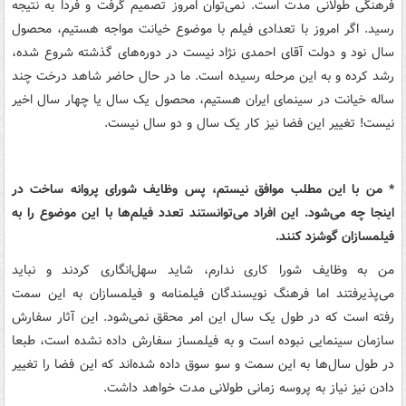
فرهنگی طولانی مدت است. نمی‌توان امروز تصمیم گرفت و فردا به نتیجه
رسید. اگر امروز با تعدادی فیلم با موضوع خیانت مواجه هستیم، محصول
سال نود و دولت آقای احمدی نژاد نیست در دوره‌های گذشته شروع شده،
رشد کرده و به این مرحله رسیده است. ما در حال حاضر شاهد درخت چند
ساله خیانت در سینمای ایران هستیم، محصول یک سال یا چهار سال اخیر
نیست! تغییر این فضا نیز کار یک سال و دو سال نیست.
* من با این مطلب موافق نیستم، پس وظایف شورای پروانه ساخت در
اینجا چه می‌شود. این افراد می‌توانستند تعدد فیلم‌ها با این موضوع را به
فیلمسازان گوشزد کنند.
من به وظایف شورا کاری ندارم، شاید سهل‌انگاری کردند و نباید
می‌پذیرفتند اما فرهنگ نویسندگان فیلمنامه و فیلمسازان به این سمت
رفته است که در طول یک سال این امر محقق نمی‌شود. این آثار سفارش
سازمان سینمایی نبوده است و به فیلمساز سفارش داده نشده است، طبعا
در طول سال‌ها به این سمت و سو سوق داده شده‌اند که این فضا را تغییر
دادن نیز نیاز به پروسه زمانی طولانی مدت خواهد داشت.