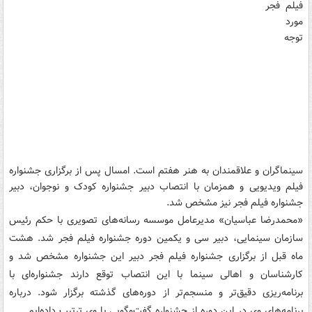
فیلم فجر
مورد
توجه
سینماگران و علاقمندان به هنر هفتم است. امسال پس از برگزاری جشنواره
فیلم ویدیویی و همزمان با انتصاب دبیر جشنواره کودک و نوجوان، دبیر
جشنواره فیلم فجر نیز مشخص شد.
«محمدرضا عباسیان» مدیرعامل موسسه رسانه‌های تصویری با حکم رئیس
سازمان سینمایی، دبیر سی و یکمین دوره جشنواره فیلم فجر شد. هشت
ماه قبل از برگزاری جشنواره فیلم فجر دبیر این جشنواره مشخص شد و
کارشناسان و اهالی سینما با این انتصاب توقع دارند جشنواره‌ای با
برنامه‌ریزی دقیق‌تر و منسجم‌تر از دوره‌های گذشته برگزار شود. درباره
برنامه‌های وی در این دوره از جشنواره گفت‌و‌گویی با وی ترتیب داده‌ایم.