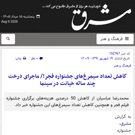
پنجشنبه ۱۵ مرداد ۱۴۰۵ -
Aug 6 2026
فرهنگ و هنر
کد خبر
152767
تاریخ انتشار:
۱۹ شهریور ۱۳۹۱ - ۱۲:۰۹
۰ نظر
چاپ
فرهنگ و هنر
کاهش تعداد سیمرغ‌های جشنواره فجر!/ ماجرای درخت
چند ساله خیانت در سینما
محمدرضا عباسیان از کاهش 50 درصدی هزینه‌های برگزاری جشنواره
فیلم فجر و همچنین کاهش تعداد سیمرغ‌های این جشنواره خبر داد.
به گزارش
مشرق
،
جشنواره