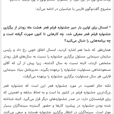
مشروح گفت‌وگوی فارس با عباسیان در ادامه می‌‌آید:
* امسال برای اولین بار دبیر جشنواره فیلم فجر هشت ماه زودتر از برگزاری
جشنواره فیلم فجر معرفی شد، چه کارهایی تا کنون صورت گرفته است و
چه برنامه‌هایی را دنبال می‌کنید؟
همان‌طور که شما هم اشاره کردید، امسال اتفاق خوبی رخ داد و رئیس
سازمان سینمایی مسئول برگزاری جشنواره را نسبت به سال‌های قبل زودتر
مشخص کردند، البته نسبت به سال گذشته، زیرا پیش از آن که آقای
مسعودشاهی مسئولیت جشنواره را برعهده بگیرند، مدیرعامل بنیاد سینمایی
فارابی هر سال مسئولیت برگزاری جشنواره را برعهده می‌گرفت.
نکته حائز اهمیت در مورد جشنواره فجر این است که جشنواره فجر
بزرگ‌ترین جشنواره فیلم در کشور ما است و به لحاظ سابقه و اهمیتی که
برای فیلمسازان دارد، در صدر جشنواره‌های دیگر قرار می‌گیرد. البته شناخته
شده بودن جشنواره در پیشبرد کارها و حضور گسترده سینماگران بسیار
موثر است. سینماگران در انتظار برگزاری جشنواره هستند و سعی می‌کنند