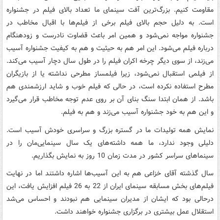
مقاومت کنیم. بزرگ‌ترین آفت سینمای ما تعداد بالای فیلم در جشنواره
است. به دلیل حجم بالای فیلم برخی از فیلم‌ها با اقبال مخاطب در
جشنواره مواجه نمی‌شود و همین امر باعث قضاوت نادرست و زودهنگام
درباره فیلم می‌شود. این امر هم به حیثیت و هم به کیفیت جشنواره آسیب
می‌زند، از سوی دیگر چرخه اکران فیلم را در طول سال دچار آسیب می‌کند.
از فیلمی استقبال نمی‌شود، زیرا فیلمساز مطرحی نداشته یا از بازیگران
مطرح استفاده نکرده است، در حالی که فیلم خوب و شاید ارزشمندی هم
باشد. از همان ابتدا سنگ بنای آن بر روی عدم توجه مخاطب قرار می‌گیرد
و این هم به خود جشنواره آسیب می‌زند و هم به فیلم.
نمایش همه تولیدات ما در گستره بزرگ و سراسری خودش آسیب است.
دلیلی وجود ندارد، ما همه داشته‌های یک سال سینمایی‌مان را در
سینماهای سراسر کشور در مدت زمان 10 روز به نمایش بگذاریم.
سال گذشته آقای خزاعی هم به این آسیب‌ها اشاره داشتند اما در نهایت
فیلم‌های بخش مسابقه سینمای ایران از 22 به 26 فیلم افزایش یافت، این
درحالی بود که ایشان از مدیران سینمایی هم نبودند و احساس می‌شد
استقلال عمل بیشتری در برگزاری جشنواره خواهند داشت.