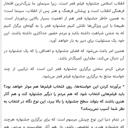
انقلاب اسلامی جشنواره فیلم فجر است، زیرا سینمای ما بزرگ‌ترین افتخار
فرهنگی انقلاب است و پیشانی فرهنگ و هنر پس از انقلاب، سینما است؛
به همین خاطر جشنواره فجر هم از اهمیت بسیار بالایی برخوردار است.
طبیعتا با این ویژگی‌ها تلاش کنیم جشنواره فجر را به گونه‌ای برگزار کنیم
که به جشن شباهت داشته باشد و مردم حضور حداکثری داشته باشند. این
خود یک مسئولیت برای دبیر به بار خواهد آورد.
همین امر باعث می‌شود که فضای جشنواره و اهدافی را که یک جشنواره در
آن دنبال می‌کند، مقداری کمرنگ‌تر باشد.
عرض کردم سختی برگزاری جشنواره فجر این است که ترکیبی از چند
خواسته منتج به برگزاری جشنواره فیلم فجر می‌شود.
* برآورده کردن این خواسته‌ها، روی انتخاب فیلم‌ها هم موثر خواهد بود؟
باید فیلم‌هایی انتخاب شود که هم مردم را درگیر جشنواره کند و هم آثار
هنری باشند که بتواند سطح جشنواره را بالا ببرد، این نوع نگاه در انتخاب به
نظر شما آسیب نمی‌رساند؟
در تمام دنیا این نوع چینش مرسوم است که برای برگزاری جشنواره هرچند
که جشنواره هنری و تخصصی باشد، باز هم آثار عوام‌پسند و مردمی هم