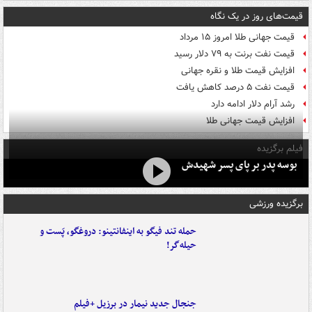
قیمت‌های روز در یک نگاه
قیمت جهانی طلا امروز ۱۵ مرداد
قیمت نفت برنت به ۷۹ دلار رسید
افزایش قیمت طلا و نقره جهانی
قیمت نفت ۵ درصد کاهش یافت
رشد آرام دلار ادامه دارد
افزایش قیمت جهانی طلا
فیلم برگزیده
بوسه‌ پدر بر پای پسر شهیدش
برگزیده ورزشی
حمله تند فیگو به اینفانتینو: دروغگو، پَست‌ و
حیله‌گر!
جنجال جدید نیمار در برزیل +فیلم