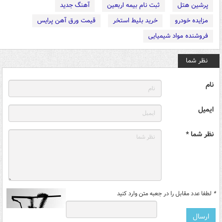
پرشین هتل
ثبت نام بیمه اربعین
آهنگ جدید
مزایده خودرو
خرید بلیط استخر
قیمت ورق آهن پرایس
فروشنده مواد شیمیایی
نظر شما
نام
ایمیل
نظر شما *
*
لطفا عدد مقابل را در جعبه متن وارد کنید