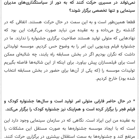
نمی‌تواند در مسیری حرکت کنند که به دور از سیاستگذاری‌های مدیران
سینمایی و تنها تخصصی برگزار شوند؟
قطعا همین‌طور است و به این سمت در حال حرکت هستند. اتفاقی که در
گذشته رخ می‌داده و به عقیده من نباید صورت می‌گرفت این بود که
نهادهایی که متولی تولید هستند صلاحیت برگزاری جشنواره را ندارند. ما در
جشنواره فیلم ویدیویی این امر را به وضوح حس کردیم. موسسه تولیداتی
داشت که نگران بودیم اگر در بخش مسابقه راه یابند، چه شائبه‌ای ممکن
است برای فیلمسازان پیش بیاورد‌. برای اینکه از این شائبه‌ها فاصله بگیریم
تولیدات موسسه را (که یکی از آن‌ها برای حضور در بخش مسابقه انتخاب
شده بود) خارج کردیم‌.
* در حال حاضر فارابی متولی امر تولید است و سال‌ها جشنواره کودک و
فیلم فجر را برگزار کرده است و هم‌اینک نیز جشنواره کودک را برگزار می‌کند.
به عقیده من این ایراد است. نگاهی که در سازمان سینمایی وجود دارد این
است که با ایجاد موسسه جشنواره‌ها به صورت مستقل این مشکلات را
مرتفع کند و جشنواره‌ها به سمت استقلال بیشتری در برگزاری حرکت کنند.