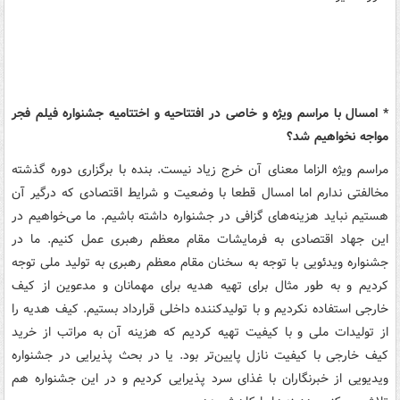
* امسال با مراسم ویژه و خاصی در افتتاحیه و اختتامیه جشنواره فیلم فجر
مواجه نخواهیم شد؟
مراسم ویژه الزاما معنای آن خرج زیاد نیست. بنده با برگزاری دوره گذشته
مخالفتی ندارم اما امسال قطعا با وضعیت و شرایط اقتصادی که درگیر آن
هستیم نباید هزینه‌های گزافی در جشنواره داشته باشیم. ما می‌خواهیم در
این جهاد اقتصادی به فرمایشات مقام معظم رهبری عمل کنیم. ما در
جشنواره ویدئویی با توجه به سخنان مقام معظم رهبری به تولید ملی توجه
کردیم و به طور مثال برای تهیه هدیه برای مهمانان و مدعوین از کیف
خارجی استفاده نکردیم و با تولید‌کننده داخلی قرارداد بستیم. کیف هدیه را
از تولیدات ملی و با کیفیت تهیه کردیم که هزینه آن به مراتب از خرید
کیف خارجی با کیفیت نازل پایین‌تر بود. یا در بحث پذیرایی در جشنواره
ویدیویی از خبرنگاران با غذای سرد پذیرایی کردیم و در این جشنواره هم