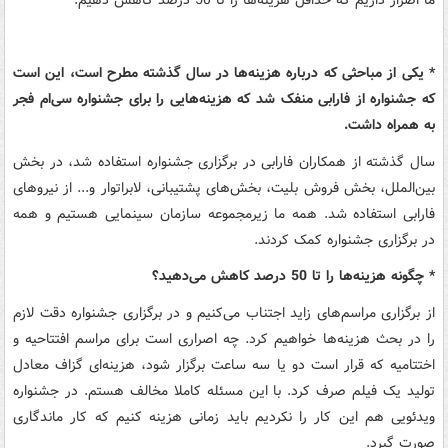
ما اصرار داریم که حداقل هزینه‌ها را تا 50 درصد کاهش دهیم‌.
* یکی از مباحثی که درباره هزینه‌ها در سال گذشته مطرح است، این است
که جشنواره از فارابی منفک شد که هزینه‌هایی را برای جشنواره سی‌ام فجر
به همراه داشت.
سال گذشته از همکاران فارابی در برگزاری جشنواره استفاده شد، در بخش
بین‌الملل، بخش فروش بلیت، بخش‌های پشتیبانی، لابراتوار و... از نیروهای
فارابی استفاده شد. همه ما زیرمجموعه سازمان سینمایی هستیم و همه
در برگزاری جشنواره کمک کردند.
* چگونه هزینه‌ها را تا 50 درصد کاهش می‌دهید؟
از برگزاری مراسم‌های زاید اجتناب می‌کنیم و در برگزاری جشنواره دقت لازم
را در بحث هزینه‌ها خواهیم کرد. چه اصراری است برای مراسم افتتاحیه و
اختتامیه که قرار است دو یا سه ساعت برگزار شود، هزینه‌ای گزاف معادل
تولید یک فیلم صرف کرد. با این مسئله کاملا مخالف هستم. در جشنواره
ویدئویی هم این کار را نکردیم باید زمانی هزینه کنیم که کار ماندگاری
صورت گیرد.