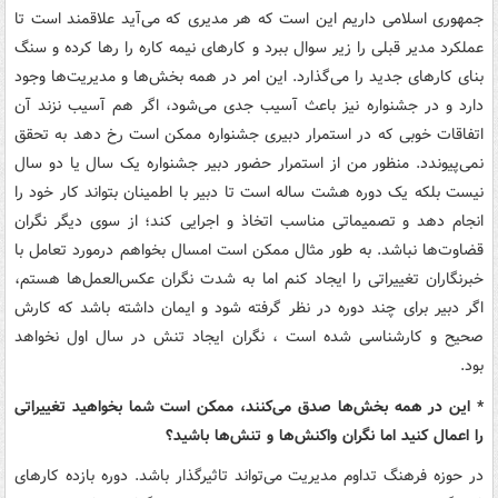
جمهوری اسلامی داریم این است که هر مدیری که می‌آید علاقمند است تا
عملکرد مدیر قبلی را زیر سوال ببرد و کارهای نیمه کاره را رها کرده و سنگ
بنای کارهای جدید را می‌گذارد. این امر در همه بخش‌ها و مدیریت‌ها وجود
دارد و در جشنواره نیز باعث آسیب جدی می‌شود، اگر هم آسیب نزند آن
اتفاقات خوبی که در استمرار دبیری جشنواره ممکن است رخ دهد به تحقق
نمی‌پیوندد. منظور من از ‌استمرار حضور دبیر جشنواره یک سال یا دو سال
نیست بلکه یک دوره هشت ساله است تا دبیر با اطمینان بتواند کار خود را
انجام دهد و تصمیماتی مناسب اتخاذ و اجرایی کند؛ از سوی دیگر نگران
قضاوت‌ها نباشد. به طور مثال ممکن است امسال بخواهم درمورد تعامل با
خبرنگاران تغییراتی را ایجاد کنم اما به شدت نگران عکس‌العمل‌ها هستم،
اگر دبیر برای چند دوره در نظر گرفته شود و ایمان داشته باشد که کارش
صحیح و کارشناسی شده است ، نگران‌ ایجاد تنش در سال اول نخواهد
بود.
* این در همه بخش‌ها صدق می‌کنند، ممکن است شما بخواهید تغییراتی
را اعمال کنید اما نگران واکنش‌ها و تنش‌ها باشید؟
در حوزه فرهنگ تداوم مدیریت می‌تواند تاثیرگذار باشد. دوره بازده کارهای