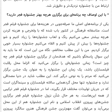
ارتباط من با جشنواره نزدیک‌تر و دقیق‌تر شد.
* با این اوصاف چه برنامه‌ای برای برگزاری هرچه بهتر جشنواره فجر دارید؟
یکی از برنامه‌های اصلی ما صرفه‌جویی در هزینه‌ها برای جشنواره فیلم فجر
است. متاسفانه فرهنگی در کشور باب شده که با ولخرجی و هزینه کردن
هرچه بیشتر سعی می‌کنیم رنگ و لعاب جشنواره‌ها را زیاد کنیم و شو
جشنواره‌ها را بیش از پیش کنیم و القاء می‌کنیم جشنواره بسیار خوبی
برگزار کردیم. من با این مطلب مخالفم، نگاه من این است که ما باید به
این سوال پاسخگو باشیم که هدف‌‌مان از برگزاری جشنواره فیلم فجر چه
چیز است؟ زمانی جشنواره‌ای را برگزار می‌کنید که الزاما محل رقابت
فیلمسازان باشد، یک زمان این جشنواره را به عنوان یک جشن برگزار
می‌کنید که مردم را به نوعی درگیر کند. این مطلب شاید در دنیا مصداقی
ندارد و جشنواره تنها محل گردهمایی سالانه فیلمسازان و سینماگران است
که در جریان تولیدات مختلف قرار بگیرند، اما در جشنواره فیلم فجر ترکیبی
از همه این‌هاست. به هر حال شأن نزول جشنواره فیلم فجر برگزاری
جشن‌های پیروزی انقلاب اسلامی و نام این جشنواره هم از این محل
برمی‌آید و می‌توان گفت مهم‌ترین جشن فرهنگی هنری سالگرد پیروزی