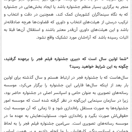
منجر به برگزاری بسیار منظم جشنواره باشد یا ایجاد بخش‌هایی در جشنواره
که به نگاه سینماگران کشورمان کمک کند، همچنین ‌در دقت و ‌انتخاب و
ترکیب درستی از هیئت‌های انتخاب و داوری که قضاوت‌ها هرچه صادقانه‌تر
باشد و این هیئت‌های داوری آن‌قدر معتبر باشند و استقلال آن‌ها قبلا به
اثبات رسیده باشد که آراء‌شان مورد تشکیک واقع نشود.
*شما اولین سال است که دبیری جشنواره فیلم فجر را برعهده گرفتید،
چگونه به این شرایط خواهید رسید؟
سال‌هاست که با جشنواره فجر در ارتباط هستم و سال گذشته برای اولین
بار بعد از اینکه سال‌ها فارابی این جشنواره را برگزار می‌کرد، موسسه
رسانه‌های تصویری به عنوان حامی و اسپانسر اصلی در جشنواره حاضر بود،
زیرا در سازمان سینمایی این‌گونه در نظر گرفته شده است که موسسه امور
جشنواره‌ها به صورت مستقل راه‌اندازی شود و تا زمانی که آن موسسه ثبت
حقوقی‌اش صورت بگیرد و راه‌اندازی شود، مسئولیت‌هایش به عهده ما در
موسسه رسانه‌های تصویری است. سی‌امین جشنواره فیلم فجر را به لحاظ
حمایت و اسپانسرینگ، کارهایش را ما انجام دادیم و بر همین اساس