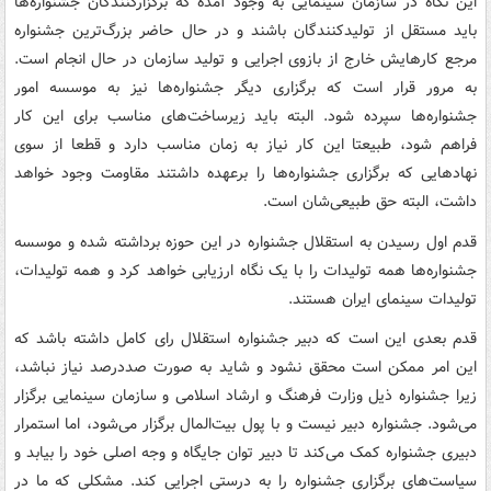
این نگاه در سازمان سینمایی به وجود آمده که برگزار‌کنندگان جشنواره‌ها
باید مستقل از تولید‌کنندگان باشند و در حال حاضر بزرگ‌ترین جشنواره
مرجع کارهایش خارج از بازوی اجرایی و تولید سازمان در حال انجام است.
به مرور قرار است که برگزاری دیگر جشنواره‌ها نیز به موسسه امور
جشنواره‌ها سپرده شود. البته باید زیرساخت‌های مناسب برای این کار
فراهم شود، طبیعتا این کار نیاز به زمان مناسب دارد و قطعا از سوی
نهادهایی که برگزاری جشنواره‌ها را برعهده داشتند مقاومت وجود خواهد
داشت، البته حق طبیعی‌شان است.
قدم اول رسیدن به استقلال جشنواره در این حوزه برداشته شده و موسسه
جشنواره‌ها همه تولیدات را با یک نگاه ارزیابی خواهد کرد و همه تولیدات،
تولیدات سینمای ایران هستند.
قدم بعدی این است که دبیر جشنواره استقلال رای کامل داشته باشد که
این امر ممکن است محقق نشود و شاید به صورت صددرصد نیاز نباشد،
زیرا جشنواره ذیل وزارت فرهنگ و ارشاد اسلامی و سازمان سینمایی برگزار
می‌شود. جشنواره دبیر نیست و با پول بیت‌المال برگزار می‌شود، اما استمرار
دبیری جشنواره کمک می‌کند تا دبیر توان جایگاه و وجه اصلی خود را بیابد و
سیاست‌های برگزاری جشنواره را به درستی اجرایی کند. مشکلی که ما در