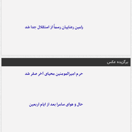
رامین رضاییان رسماً از استقلال جدا شد
برگزیده عکس
حرم امیرالمومنین محیای آخر صفر شد
حال و هوای سامرا بعد از ایام اربعین