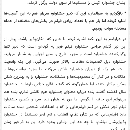
ایشان جشنواره کیش را مستقیما از سوی دولت برگزار کردند.
* بازگردیم به سوالمان، این که دبیر جشنواره سی‌ام هم به این آسیب‌ها
اشاره کردند اما باز هم با تعداد زیادی فیلم در بخش‌های مختلف از جمله
مسابقه مواجه بودیم.
در عرایضم به این نکته اشاره کردم تا جایی که امکان‌پذیر باشد. پیش از
این نیز گفتم طراحی جشنواره فیلم فجر به گونه‌ای است که دبیر تنها
برگزار‌کننده جشنواره است و مجری ‌طرح و مدیر اجرایی به شمار می‌آید.
جشنواره ذیل تصمیمات مقامات بالاتر صورت می‌گیرد، این یک واقعیت
است. هر یک از دبیران جشنواره تلاش می‌کنند با وجود توانمندی‌ها و
امکانات و در کنار آن محدودیت‌ها و مشکلات، جشنواره را به بهترین شکل
ممکن برگزار کنند، اما همان‌گونه که گفتید آقای خزاعی بارها در جشنواره
سال گذشته گفتند بنده درباره محتوای جشنواره هیچ نقشی ندارم. بنده هم
می‌توانم این حرف را بگویم. اما من به عنوان دبیر سی و یکمین جشنواره
فیلم فجر تلاش می‌کنم فیلم‌هایی را که با اعتقادات شخصی بنده منافات
دارد (فیلم‌هایی که در شأن نظام، انقلاب و نام فجر نیستند) در جشنواره
‌پذیرای‌شان نباشم، تا چه حد این توانایی وجود دارد این به فراخور زمان
باز‌می‌گردد.