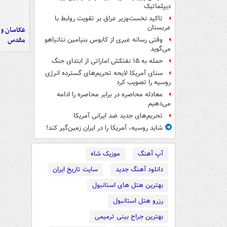
دیپلماتیک
تاکید نخست‌وزیر عراق بر تقویت روابط با
عربستان
عکاسان و 
مقدس
وقتی رسانه عبری از کابوس بنیامین نتانیاهو
می‌گوید
حمله به ۱۵ نفتکش‌ اماراتی از ابتدای جنگ
سنای آمریکا لایحه تحریم‌های گسترده انرژی
روسیه را تصویب کرد
معادله محاصره در برابر محاصره را ادامه
می‌دهیم
تحریم‌های جدید ضد ایرانی آمریکا
شاید روسیه، آمریکا را در ایران زمین‌گیر کند!
آپ آهنگ
موزیک شاه
دانلود آهنگ جدید
سایت تاریخ ایران
بهترین هتل های استانبول
رزرو هتل استانبول
بهترین جراح بینی ترمیمی