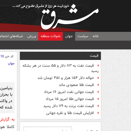
خانه
سیاست
جهان
تحولات منطقه
ورزش
شبکه‌های اجتماع
قیمت
کد خبر
110
جهان
قیمت نفت به ۸۳ دلار و ۵۵ سنت در هر بشکه
رسید
حواله دلار ۱۵۴ هزار و ۴۵۱ تومان شد
قیمت طلا صعودی ماند
بنیامین
قیمت جهانی نفت امروز ۱۶ مرداد
با بحرا
قیمت جهانی طلا امروز ۱۵ مرداد
در واکن
قیمت نفت برنت به ۷۹ دلار رسید
شده که ن
افزایش قیمت طلا و نقره جهانی
به گزار
کاملا هو