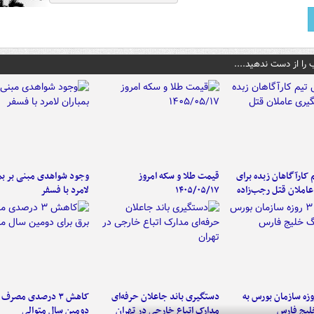
 را از دست ندهید....
کارآگاهان زبده برای
قیمت طلا و سکه امروز
وجود شواهدی مبنی بر بمب
املان قتل رجب‌زاده
۱۴۰۵/۰۵/۱۷
لامرد با فسفر
لت ۳ روزه سازمان بورس به
دستگیری باند جاعلان حرفه‌ای
کاهش ۳ درصدی مصرف
لیج فارس
مدارک اتباع خارجی در تهران
دومین سال متوالی