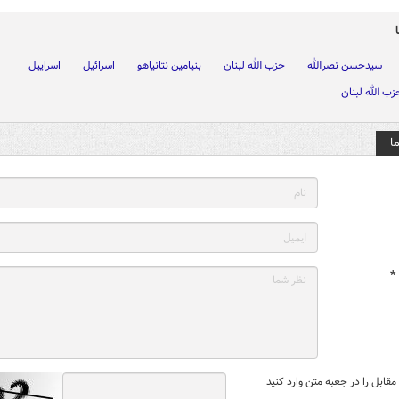
سیدحسن نصرالله
حزب الله لبنان
بنیامین نتانیاهو
اسرائیل
اسراییل
زب الله لبنان
ا
*
قابل را در جعبه متن وارد کنید