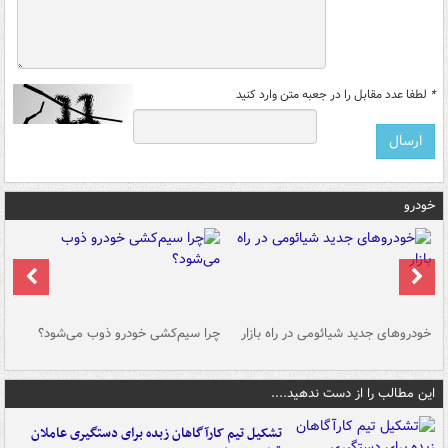
*
لطفا عدد مقابل را در جعبه متن وارد کنید
خودرو
خودروهای جدید شیائومی در راه بازار
چرا سیم‌کشی خودرو ذوب می‌شود؟
شو
این مطالب را از دست ندهید....
تشکیل تیم کارآگاهان زبده برای دستگیری عاملان