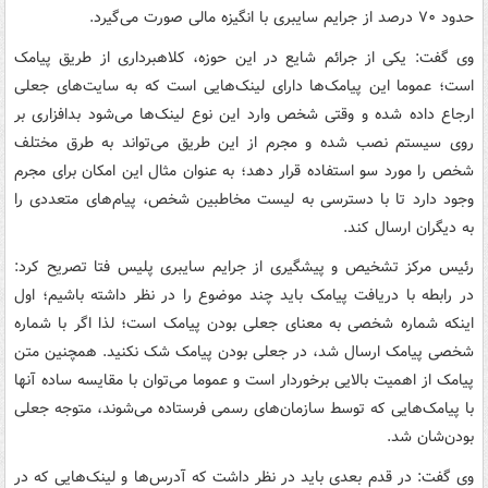
حدود ۷۰ درصد از جرایم سایبری با انگیزه‌ مالی صورت می‌گیرد.
وی گفت: یکی از جرائم شایع در این حوزه، کلاهبرداری از طریق پیامک
است؛ عموما این پیامک‌ها دارای لینک‌هایی است که به سایت‌های جعلی
ارجاع داده‌ شده و وقتی شخص وارد این نوع لینک‌ها می‌شود بدافزاری بر
روی سیستم نصب شده و مجرم از این طریق می‌تواند به طرق مختلف
شخص را مورد سو استفاده قرار دهد؛ به عنوان مثال این امکان برای مجرم
وجود دارد تا با دسترسی به لیست مخاطبین شخص، پیام‌های متعددی را
به دیگران ارسال کند.
رئیس مرکز تشخیص و پیشگیری از جرایم سایبری پلیس فتا تصریح کرد:
در رابطه با دریافت پیامک باید چند موضوع را در نظر داشته باشیم؛ اول
اینکه شماره شخصی به معنای جعلی بودن پیامک است؛ لذا اگر با شماره
شخصی پیامک ارسال شد، در جعلی بودن پیامک شک نکنید. همچنین متن
پیامک از اهمیت بالایی برخوردار است و عموما می‌توان با مقایسه‌ ساده آنها
با پیامک‌هایی که توسط سازمان‌های رسمی فرستاده می‌شوند، متوجه جعلی
بودن‌شان شد.
وی گفت: در قدم بعدی باید در نظر داشت که آدرس‌ها و لینک‌هایی که در