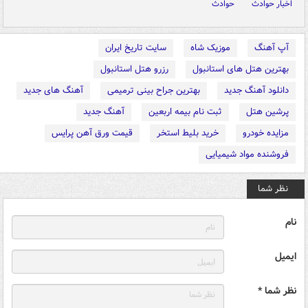
اخبار حوادث
حوادث
آپ آهنگ
موزیک شاه
سایت تاریخ ایران
بهترین هتل های استانبول
رزرو هتل استانبول
دانلود آهنگ جدید
بهترین جراح بینی ترمیمی
آهنگ های جدید
پرشین هتل
ثبت نام بیمه اربعین
آهنگ جدید
مزایده خودرو
خرید بلیط استخر
قیمت ورق آهن پرایس
فروشنده مواد شیمیایی
نظر شما
نام
ایمیل
نظر شما *