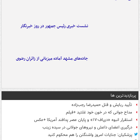
نشست خبری رئیس جمهور در روز خبرنگار
جاده‌های مشهد آماده میزبانی از زائران رضوی
پربازدیدترین ها
تأیید ربایش و قتل حمیدرضا رجب‌زاده
مداح جوانی که در خون خود غلتید +فیلم
استقرار انبوه «دی‌اف‑۱۷» و پایان عصر پدافند آمریکا +عکس
درگیری اعضای داعش و نیروهای جولانی در سیده زینب
پزشکیان: جنایات امروز واشنگتن را هم محکوم کنید