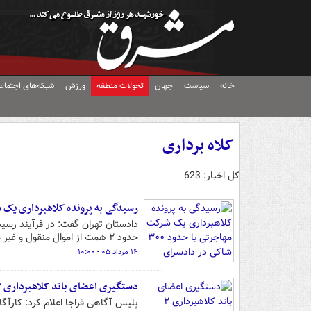
خانه
سیاست
جهان
تحولات منطقه
ورزش
شبکه‌های اجتماع
کلاه برداری
کل اخبار: 623
رسیدگی به پرونده کلاهبرداری یک شرکت مهاجرتی با
دادستان تهران گفت: در فرآیند رس
حدود ۲ همت از اموال منقول و غیر منقول آن در مرحله تحقیقات قضایی، شناسایی و توقیف شد.
۱۴ مرداد ۰۵ - ۱۰:۰۰
دستگیری اعضای باند کلاهبرداری ۲ هزار میلیاردی در تهران
پلیس آگاهی فراجا اعلام کرد: کارآگاهان ۵ نفر از اعضای گروه کلاهبردار ۲ هزار میلیارد ریالی را 