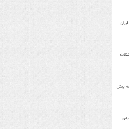
ایران
شکات
جه پیش
روبه‌رو