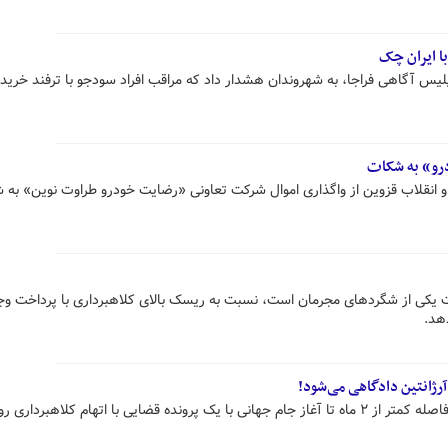
ا ایران چک
لیس آگاهی فراجا، به شهروندان هشدار داد که مراقب افراد سودجو با ترفند خرید 
رو» به شکات
و انقلاب قزوین از واگذاری اموال شرکت تعاونی «رضایت خودرو طراوت نوین» به 
ت یکی از شگردهای مجرمان است، نسبت به ریسک بالای کلاهبرداری با پرداخت و
هد.
آرژانتین دادگاهی می‌شود!
کاپیتان تیم ملی فوتبال آرژانتین در فاصله کمتر از ۲ ماه تا آغاز جام جهانی با یک پرونده قضایی با اتهام کلاهبرداری 