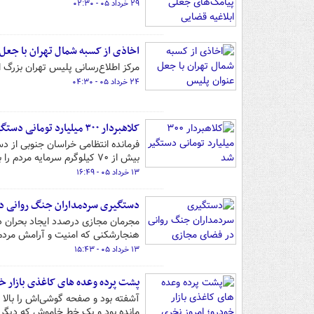
۲۹ خرداد ۰۵ - ۰۲:۳۰
اخاذی از کسبه شمال تهران با جعل
مرکز اطلاع‌رسانی پلیس تهران بزرگ ا
۲۴ خرداد ۰۵ - ۰۴:۳۰
کلاهبردار ۳۰۰ میلیارد تومانی دستگیر شد
فرمانده انتظامی خراسان جنوبی از د
بیش از ۷۰ کیلوگرم سرمایه مردم را به ارزش سه هزار میلیارد ریال به جیب زده بود.
۱۳ خرداد ۰۵ - ۱۶:۴۹
دستگیری سردمداران جنگ روانی د
مجرمان مجازی درصدد ایجاد بحران د
هنجارشکنی که امنیت و آرامش مردم 
۱۳ خرداد ۰۵ - ۱۵:۴۳
پشت پرده وعده های کاغذی بازار خ
آشفته بود و صفحه گوشی‌اش را بالا و 
مانده بود و یک خط خاموش که دیگر 