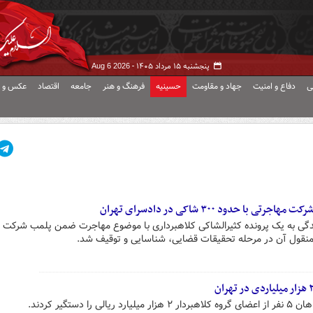
پنجشنبه ۱۵ مرداد ۱۴۰۵ -
Aug 6 2026
ی
دفاع و امنیت
جهاد و مقاومت
حسینیه
فرهنگ و هنر
جامعه
اقتصاد
عکس و ف
 حدود ۳۰۰ شاکی در دادسرای تهران
یدگی به یک پرونده کثیرالشاکی کلاهبرداری با موضوع مهاجرت ضمن پلمب شرکت 
دستگیر کردند.