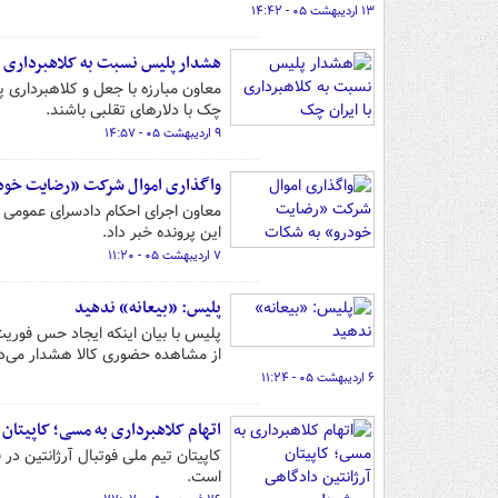
۱۳ اردیبهشت ۰۵ - ۱۴:۴۲
هشدار پلیس نسبت به کلاهبرداری ب
معاون مبارزه با جعل و کلاهبرداری پ
چک با دلارهای تقلبی باشند.
۹ اردیبهشت ۰۵ - ۱۴:۵۷
واگذاری اموال شرکت «رضایت خود
معاون اجرای احکام دادسرای عمومی 
این پرونده خبر داد.
۷ اردیبهشت ۰۵ - ۱۱:۲۰
پلیس: «بیعانه» ندهید
پلیس با بیان اینکه ایجاد حس فوری
از مشاهده حضوری کالا هشدار می‌د
۶ اردیبهشت ۰۵ - ۱۱:۲۴
اتهام کلاهبرداری به مسی؛ کاپیتان 
است.