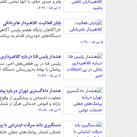
وام و صدور حکم، با آنها تماس تلفنی
۱۱ تیر ۰۵ - ۰۶:۳۰
پایان فعالیت کلاهبردار عابربانکی
کارآگاهان پایگاه هفتم پلیس آگاهی ت
دستگاه‌های خودپرداز اقدام به بردا
۵ تیر ۰۵ - ۰۱:۳۰
هشدار پلیس فتا درباره کلاهبرداری 
پلیس فتا در پی قطعی‌های اخیر، نس
پیامکی با بهانه به‌روزرسانی دستگاه 
۲ تیر ۰۵ - ۲۱:۴۲
هشدار دادگستری تهران درباره پی
معاونت اجتماعی و پیشگیری از وقوع 
یارانه و قبوض خدماتی هرگز از شما
۲ تیر ۰۵ - ۱۶:۰۵
دستگیری باند سرقت اینترنتی با پی
عاملان انتشار پیامک‌های جعلی «ابل