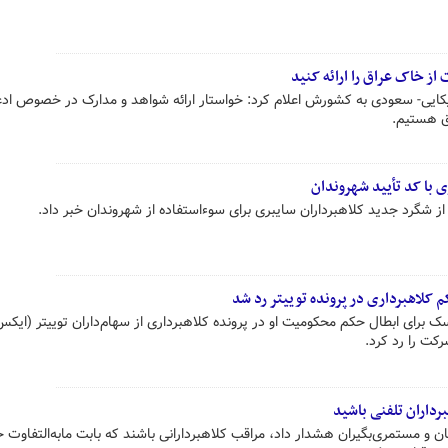
از خاک عراق را ارائه کنید
ریکایی- سعودی به کشورش اعلام کرد: خواستار ارائه شواهد و مدارک در خصوص اد
ق هستیم.
ی با کد تأیید شهروندان
ز شگرد جدید کلاهبرداران سایبری برای سوءاستفاده از شهروندان خبر داد.
کلاهبرداری در پرونده توییتر رد شد
برای ابطال حکم محکومیت او در پرونده کلاهبرداری از سهام‌داران توییتر (ایکس
رداران تلفنی باشید
 و مستمری‌بگیران هشدار داد، مراقب کلاهبردارانی باشند که بابت مابه‌التفاوت 