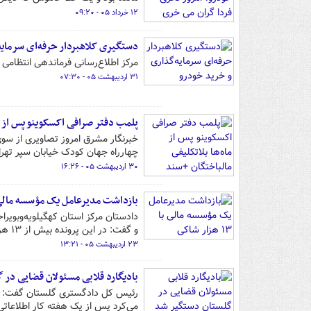
۱۲ خرداد ۰۵ - ۰۹:۲۰
دستگیری کلاهبردار حرفه‌ای سرمایه
مرکز اطلاع‌رسانی فرماندهی انتظامی 
۳۱ اردیبهشت ۰۵ - ۰۷:۳۰
پلمب دفتر صرافی اکسکوینو پس از ما
خبرنگار مشرق امروز تصاویری از سوی
چهارراه جهان کودک خیابان سپر ته
۳۰ اردیبهشت ۰۵ - ۱۶:۲۶
بازداشت مدیرعامل یک مؤسسه مالی با ۱۳ هزار 
دادستان مرکز استان کهگیلویه‌وبویرا
و گفت: در این پرونده بیش از ۱۳ هزار نفر مال‌باخته شناسایی شده است.
۲۳ اردیبهشت ۰۵ - ۱۳:۲۱
بادیگارد قلابی مسئولان قضایی در 
رئیس کل دادگستری گلستان گفت: فرد
می‌کرد پس از یک هفته کار اطلاعاتی 