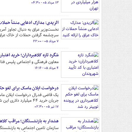
۱۳ مرداد ۰۵ - ۰۴:۳۰
الزیدی: مدارک ادعایی منشأ حملات 
نخست‌وزیر عراق به دنبال تجاوز آم
سرچشمه گرفتن حملات از خاک عرا
۷ مرداد ۰۵ - ۲۲:۰۰
شگرد تازه کلاهبرداران؛ خرید اعتبار
معاون فرهنگی و اجتماعی پلیس فتا ا
۴ مرداد ۰۵ - ۱۶:۱۶
درخواست ایلان ماسک برای لغو حکم 
یک قاضی فدرال درخواست ایلان ماسک 
جریان خرید ۴۴ میلیارد دلاری این شرکت را رد کرد.
۱۷ تیر ۰۵ - ۰۲:۳۰
هشدار به بازنشستگان؛ مراقب کلاهب
سازمان تامین اجتماعی به بازنشستگان