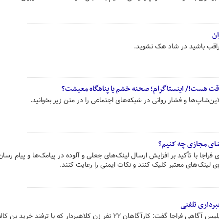
ان
راقب باشید در شاد هک نشوید.
 وقت هست!/ اینستاگرام؛ صحنه خشم یا پناهگاه معیشت؟
ن‌شاپ‌ها و فشار روانی در شبکه‌های اجتماعی را در متن زیر بخوانید.
ای مجازی چه کنیم؟
راجا با تأکید بر افزایش ارسال لینک‌های جعلی و آلوده در پیامک‌ها و پیام‌ رسان
ی لینک‌های معتبر کلیک کنند و نکات ایمنی را رعایت کنند.
معاون مبارزه با جعل و کلاهبرداری پلیس آگاهی فراجا گفت: کارآگاهان ۲۲ نفر زن کلاهبردار که با ترفند 