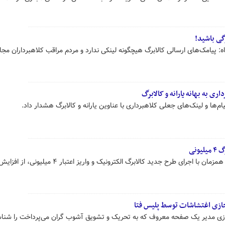
گی باشید!
اه: پیامک‌های ارسالی کالابرگ هیچگونه لینکی ندارد و مردم مراقب کلاهبرداران مجا
اری به بهانه یارانه و کالابرگ
م‌ها و لینک‌های جعلی کلاهبرداری با عناوین یارانه و کالابرگ هشدار داد.
ونی
معاون فرهنگی و اجتماعی پلیس فتا همزمان با اجرای طرح جدید کالابرگ الکترونیک و واریز اعتبار ۴ میلیونی، از افز
جازی اغتشاشات توسط پلیس فتا
زی مدیر یک صفحه معروف که به تحریک و تشویق آشوب‌ گران می‌پرداخت را شناس