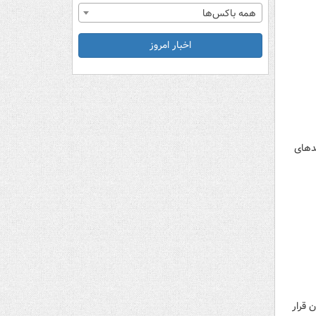
همه باکس‌ها
اخبار امروز
دهای
 قرار