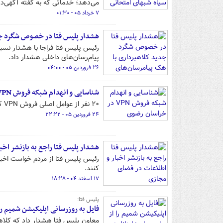
می‌دهد؛ خدماتی که به گفته آگهی‌ده
۷ خرداد ۰۵ - ۰۱:۳۰
هشدار پلیس فتا در خصوص شگرد جد
رئیس پلیس فتا فراجا با هشدار نسبت
پیام‌رسان‌های داخلی هشدار داد.
۲۶ فروردین ۰۵ - ۰۴:۰۰
شناسایی و انهدام شبکه فروش VPN در خراسان رضوی
۲۰ نفر از عوامل اصلی فروش VPN که در استان خراسان رضوی فعالیت داشتند، شناسایی و دستگیر شدند.
۲۴ فروردین ۰۵ - ۲۲:۲۲
هشدار پلیس فتا راجع به بازنشر اخ
رئیس پلیس فتا از مردم خواست اخبار
کنند.
۱۷ اسفند ۰۴ - ۱۸:۲۸
پلیس فتا:
فایل به روزرسانی اپلیکیشن شمیم را 
معاون پلیس فتا هشدار داد که کلاهب