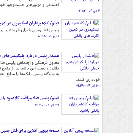
اجتماعی و موتورهای جست‌وجو، خودد
۲ دی ۰۴ - ۱۴:۵۴
فیلم/ کلاهبرداران اسکیمری در کمی
پلیس فتا: رمز پویا برای خریدهای بیشتر از ۵ میلیون، می تواند جلوی بسیاری از کلاهبردا
۱ دی ۰۴ - ۱۰:۲۵
هشدار پلیس درباره اپلیکیشن‌های ج
معاون فرهنگی و اجتماعی پلیس فتا ف
دانلود و نصب این برنامه‌ها از مناب
به وب‌گاه رسمی بانک‌ها یا منابع مع
خودداری کنند.
۳۰ آذر ۰۴ - ۰۹:۴۹
فیلم/ پلیس فتا: مراقب کلاهبرداران
۲۹ آذر ۰۴ - ۱۴:۲۰
نسخه پیچی آنلاین برای قتل جنین ا