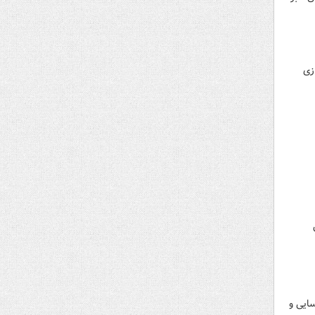
زی
ایش
ایی و