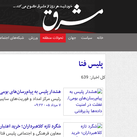
خانه
سیاست
جهان
تحولات منطقه
ورزش
شبکه‌های اجتماع
پلیس فتا
کل اخبار: 639
هشدار پلیس به پیام‌رسان‌های بومی
رئیس مرکز امداد و فوریت‌های سایبر
۷ مرداد ۰۵ - ۰۹:۲۲
شگرد تازه کلاهبرداران؛ خرید اعتبار
معاون فرهنگی و اجتماعی پلیس فتا ا