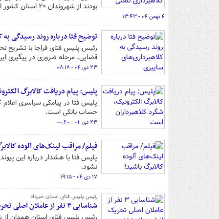
بودند از شهروندان ۲۰ استان کشور اخاذی کنند، را شناسایی و دستگیر کردند.
۴ بهمن ۰۴ - ۱۳:۴۳
توضیح فتا درباره روند رسیدگی به ک
رئیس پلیس فتای فراجا با تشریح نحو
قضایی، مرحله ضروری در پیگیری این جرایم ا
۲۳ دی ۰۴ - ۰۸:۱۸
پلیس: پیام دریافت کالابرگ الکترو
پلیس فتا در پیامکی سراسری اعلام کر
حساب بانکی است.
۲۳ دی ۰۴ - ۰۰:۴۰
فیلم/ مراقب لینک‌های آلوده کالابر
پلیس فتا با هشدار درباره این پیوند
نشود.
۱۷ دی ۰۴ - ۱۹:۱۵
رئیس پلیس فتای استان خبرداد
شناسایی ۳ نفر از عاملان اصلی تحریک افراد به اغتشاش در همدان