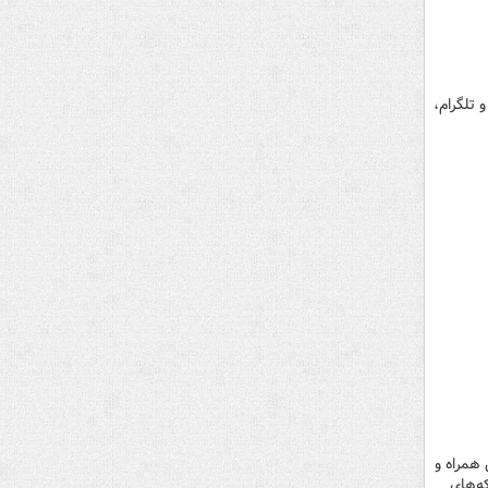
 تلگرام،
 همراه و
ه‌های