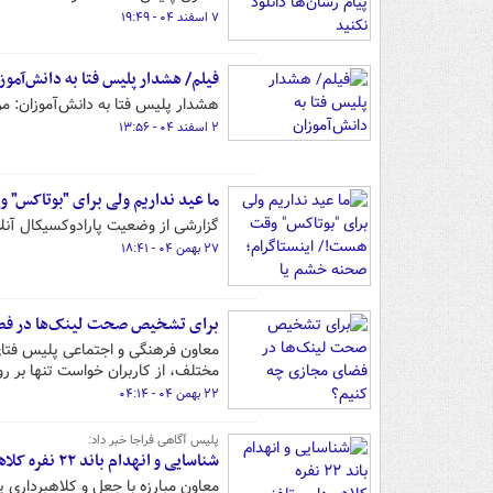
۷ اسفند ۰۴ - ۱۹:۴۹
فیلم/ هشدار پلیس فتا به دانش‌آموز
هشدار پلیس فتا به دانش‌آموزان: م
۲ اسفند ۰۴ - ۱۳:۵۶
ما عید نداریم ولی برای "بوتاکس"
گزارشی از وضعیت پارادوکسیکال آنلای
۲۷ بهمن ۰۴ - ۱۸:۴۱
برای تشخیص صحت لینک‌ها در فض
معاون فرهنگی و اجتماعی پلیس فتای ف
مختلف، از کاربران خواست تنها بر رو
۲۲ بهمن ۰۴ - ۰۴:۱۴
پلیس آگاهی فراجا خبر داد:
شناسایی و انهدام باند ۲۲ نفره کلاهبرداری تلفنی