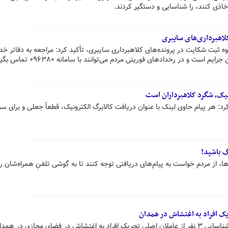
لاهبرداری‌های سایبری
ه ثبت شکایت در پرونده‌های کلاهبرداری سایبری، تأکید کرد:‌ مراجعه به دفاتر خ
ست و در رخدادهای فوریتی مردم می‌توانند با سامانه ۰۹۶۳۸۰ تماس بگیرند.
نیک، شگرد کلاهبرداران است
د: هر پیام حاوی لینک با عنوان دریافت کالابرگ الکترونیک، قطعاً جعلی و برای سر
گ باشید!
ها، از مردم خواست به پیام‌های دریافتی توجه کنند تا به گوشی تلفنِ همراه‌شان ر
رئیس پلیس فتای استان همدان از شناسایی ۳ نفر از عاملان اصلی تحریک افراد به اغتشاش در فضای مجازی در ه