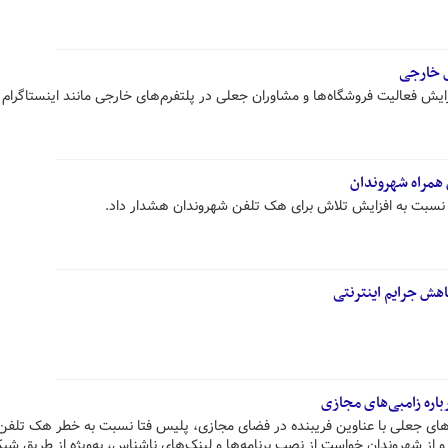
ی خارجی
یش فعالیت فروشگاه‌ها و مشاوران جعلی در پلتفرم‌های خارجی مانند اینستاگرام و
همراه شهروندان
 نسبت به افزایش تلاش برای هک تلفن شهروندان هشدار داد.
اهش جرایم اینترنتی
اره زامبی‌های مجازی
شن‌های جعلی با عناوین فریبنده در فضای مجازی، پلیس فتا نسبت به خطر هک تلفن
ز شهروندان خواست از نصب برنامه‌ها و لینک‌های ناشناس، به‌ویژه از طریق شبک