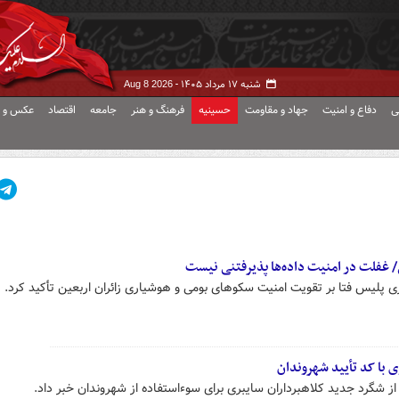
شنبه ۱۷ مرداد ۱۴۰۵ -
Aug 8 2026
ی
دفاع و امنیت
جهاد و مقاومت
حسینیه
فرهنگ و هنر
جامعه
اقتصاد
عکس و ف
/ غفلت در امنیت داده‌ها پذیرفتنی نیست
ی پلیس فتا بر تقویت امنیت سکوهای بومی و هوشیاری زائران اربعین تأکید کرد.
ی با کد تأیید شهروندان
ز شگرد جدید کلاهبرداران سایبری برای سوءاستفاده از شهروندان خبر داد.