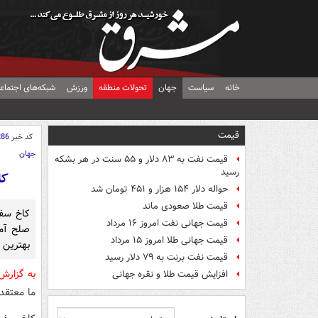
خانه
سیاست
جهان
تحولات منطقه
ورزش
شبکه‌های اجتماع
قیمت
کد خبر
286
جهان
قیمت نفت به ۸۳ دلار و ۵۵ سنت در هر بشکه
رسید
کا
حواله دلار ۱۵۴ هزار و ۴۵۱ تومان شد
قیمت طلا صعودی ماند
کاخ سفی
قیمت جهانی نفت امروز ۱۶ مرداد
صلح آمی
قیمت جهانی طلا امروز ۱۵ مرداد
بهترین ر
قیمت نفت برنت به ۷۹ دلار رسید
به گزار
افزایش قیمت طلا و نقره جهانی
ما معتقدی