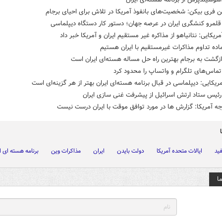
 فری بیکن: شخصیت‌های بانفوذ آمریکا در تلاش برای احیای برجام
لمرو کنشگری ایران در عرصه جهان؛ دستور کار دستگاه دیپلماسی
مریکایی: نتانیاهو از مذاکره غیر مستقیم ایران و آمریکا خبر داد
اده تداوم مذاکرات غیرمستقیم با ایران هستیم
زگشت به برجام بهترین راه حل مساله هسته‌ای ایران است
ماس‌های تلگرام و واتساپ را محدود کرد
ریکایی: دیپلماسی در قبال برنامه هسته‌ای ایران بهتر از هر گزینه‌ای است
رئیس ستاد ارتش اسرائیل از پیشرفت غنی سازی ایران
جه آمریکا: گزارش ها در مورد توافق موقت با ایران درست نیست
ید
ایالات متحده آمریکا
دولت بایدن
ایران
مذاکرات وین
برنامه هسته ای ا
ا