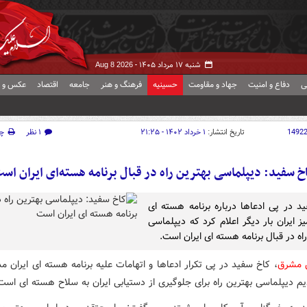
شنبه ۱۷ مرداد ۱۴۰۵ -
Aug 8 2026
ی
دفاع و امنیت
جهاد و مقاومت
حسینیه
فرهنگ و هنر
جامعه
اقتصاد
عکس و ف
1492
تاریخ انتشار:
۱ خرداد ۱۴۰۲ - ۲۱:۲۵
۱ نظر
چ
خ سفید: دیپلماسی بهترین راه در قبال برنامه هسته‌ای ایران اس
د در پی ادعاها درباره برنامه هسته ای
ز ایران بار دیگر اعلام کرد که دیپلماسی
اه در قبال برنامه هسته ای ایران است.
ش مشرق
، کاخ سفید در پی تکرار ادعاها و اتهامات علیه برنامه هسته ای ایران 
م دیپلماسی بهترین راه برای جلوگیری از دستیابی ایران به سلاح هسته ای است