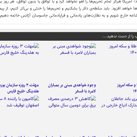
؛ آمریکا هرگز تمام تحریم‌ها را لغو نخواهد کرد و با توافق یا بدون توافق، هر روز بر
ا خواهد افزود. باید سلطه‌ی دلار را بشکنیم و تحریم‌ها را خنثی و بی‌اثر کنیم، از پیم
اعه خارج شویم و به نظارت‌های پادمانی و فراپادمانی جاسوسان آژانس خاتمه دهیم.
 را از دست ندهید....
و سکه امروز
وجود شواهدی مبنی بر بمباران
مهلت ۳ روزه سازمان بو
۱۴
لامرد با فسفر
هلدینگ خلیج فارس