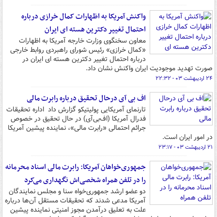
واکنش آمریکا به اظهارات کمال خرازی درباره
احتمال تغییر دکترین هسته ای ایران
معاون سخنگوی وزارت خارجه آمریکا به اظهارات
«کمال خرازی» رئیس شورای راهبردی روابط خارجی
درباره احتمال تغییر دکترین هسته ای ایران در
صورت تهدید موجودیت ایران واکنش نشان داد.
۲۴ اردیبهشت ۰۳ - ۲۲:۳۲
اف بی آی درحال تحقیق درباره رابرت مالی
تارنمای آمریکایی پولیتیکو گزارش داد اداره تحقیقات
فدرال آمریکا (اف‌بی‌آی) در حال تحقیق در خصوص
جرائم احتمالی «رابرت مالی»، نماینده پیشین آمریکا
در امور ایران است.
۲۱ اردیبهشت ۰۳ - ۲۳:۱۷
جمهوری‌خواهان آمریکا: رابرت مالی اسناد محرمانه
را در تلفن همراه شخصی‌اش نگهداری می‌کرد
دو عضو ارشد جمهوری‌خواه سنا و مجلس نمایندگان
آمریکا مدعی شدند که تحقیقات مستقل آن‌ها درباره
علت به تعلیق درآمدن مجوز امنیتی نماینده پیشین