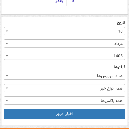
۱۱
بعدی
تاریخ
18
مرداد
1405
فیلترها
همه سرویس‌ها
همه انواع خبر
همه باکس‌ها
اخبار امروز