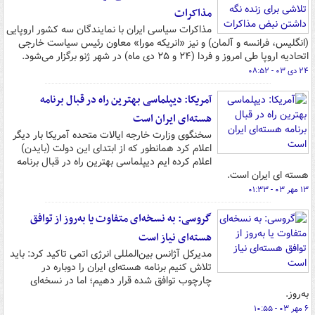
مذاکرات
مذاکرات سیاسی ایران با نمایندگان سه کشور اروپایی
(انگلیس، فرانسه و آلمان) و نیز «انریکه مورا» معاون رئیس سیاست خارجی
اتحادیه اروپا طی امروز و فردا (۲۴ و ۲۵ دی ماه) در شهر ژنو برگزار می‌شود.
۲۴ دی ۰۳ - ۰۸:۵۲
آمریکا: دیپلماسی بهترین راه در قبال برنامه
هسته‌ای ایران است
سخنگوی وزارت خارجه ایالات متحده آمریکا بار دیگر
اعلام کرد همانطور که از ابتدای این دولت (بایدن)
اعلام کرده ایم دیپلماسی بهترین راه در قبال برنامه
هسته ای ایران است.
۱۳ مهر ۰۳ - ۰۱:۳۳
گروسی: به نسخه‌ای متفاوت یا به‌روز از توافق
هسته‌ای نیاز است
مدیرکل آژانس بین‌المللی انرژی اتمی تاکید کرد: باید
تلاش کنیم برنامه هسته‌ای ایران را دوباره در
چارچوب توافق شده قرار دهیم؛ اما در نسخه‌ای
به‌روز.
۶ مهر ۰۳ - ۱۰:۵۵