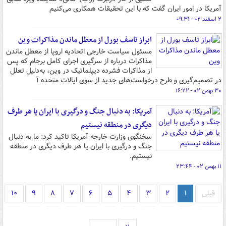
آمریکا در امور ایران گفت که با این تحقیقات همکاری می‌کنیم
۲ اسفند ۰۲ - ۰۹:۳۱
ابراز تاسف بورل از معطل ماندن مذاکرات وین
مسئول سیاست خارجی اتحادیه اروپا از معطل ماندن
مذاکرات درباره از سرگیری اجرای کامل برجام که پس
از مذاکرات فشرده دیپلماتیک در وین، به‌دلیل تعلل
در تصمیم‌گیری و طرح درخواست‌های جدید از سوی ایالات متحده آ
۳۰ بهمن ۰۲ - ۱۶:۲۲
آمریکا: به دنبال جنگ و درگیری با ایران یا هر طرف
دیگری در منطقه نیستیم
سخنگوی وزارت خارجه آمریکا تاکید کرد: ما به دنبال
جنگ و درگیری با ایران یا هر طرف دیگری در منطقه
نیستیم.
۱۱ بهمن ۰۲ - ۲۳:۴۴
قبلی
۱
۲
۳
۴
۵
۶
۷
۸
۹
۱۰