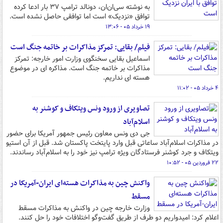
به نوشته سی‌ان‌ان، دونالد ترامپ ۳۷ بار ادعا کرده
توافق «نزدیک» است اما توافقی حاصل نشده است.
۱۹ خرداد ۰۵ - ۱۳:۰۶
فیلم/ بقایی: تمرکز مذاکرات بر خاتمه جنگ است
اسماعیل بقایی سخنگوی وزارت امور خارجه: تمرکز
مذاکرات بر خاتمه جنگ است. مذاکره ای در موضوع
هسته ای نداریم.
۴ خرداد ۰۵ - ۱۱:۰۲
تصاویری از ورود ونس ویتکاف و کوشنر به
اسلام‌آباد
جی دی ونس معاون رئیس جمهور آمریکا برای حضور
در مذاکرات اسلام‌آباد ساعاتی قبل وارد پایتخت پاکستان شد. قبل از آن استیو
ویتکاف و جرد کوشنر فرستادگان ویژه ترامپ نیز خود را به اسلام‌آباد رساندند.
۲۲ فروردین ۰۵ - ۱۰:۵۲
واکنش چین به مذاکرات هسته‌ای ایران-آمریکا در
مسقط
وزارت خارجه چین در واکنش به مذاکرات مسقط
اعلام کرد: امیدواریم دو طرف‌ از طریق گفت‌وگو اختلافات خود را حل کنند.