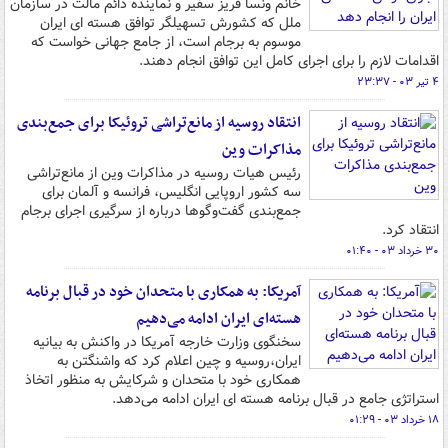
خانم ونسا فریز سفیر و نماینده دائم مالت در سازمان
ملل که کشورش تسهیلگر توافق هسته ای ایران
موسوم به برجام است، از جامع جهانی خواست که
اقدامات لازم را برای اجرای کامل این توافق انجام دهند.
۴ تیر ۰۳ - ۲۳:۳۷
انتقاد روسیه از مانع‌تراشی تروئیکا برای جمع‌بندی
مذاکرات وین
رئیس هیات روسیه در مذاکرات وین از مانع‌تراشی
سه کشور اروپایی انگلیس، فرانسه و آلمان برای
جمع‌بندی گفت‌وگوها درباره از سرگیری اجرای برجام
انتقاد کرد.
۳۰ خرداد ۰۳ - ۰۱:۴۰
آمریکا: به همکاری با متحدان خود در قبال برنامه
هسته‌ای ایران ادامه ‌می‌دهیم
سخنگوی وزارت خارجه آمریکا در واکنش به بیانیه
ایران،روسیه و چین اعلام کرد که واشنگتن به
همکاری خود با متحدان و شرکایش به منظور اتخاذ
استراتژی جامع در قبال برنامه هسته ای ایران ادامه می‌دهد.
۱۸ خرداد ۰۳ - ۰۱:۲۹