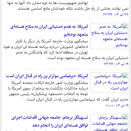
تهاجم صهیونیست ها به غزه نشان داد آنها نه تنها
نمی توانند بخشی از راه حل باشند بلکه خودشان مانع اساسی هستند.
۲۸ تیر ۰۳ - ۲۲:۴۹
آمریکا: به عدم دستیابی ایران به سلاح هسته‌ای
متعهد بوده‌ایم
سخنگوی وزارت خارجه آمریکا بار دیگر با تکرار
ادعاهای کشورش درباره برنامه هسته ای ایران و نفوذ
تهران در منطقه ادعا کرد که واشنگتن به عدم
دستیابی ایران به سلاح هسته ای متعهد بوده است.
۱۹ تیر ۰۳ - ۲۳:۴۴
آمریکا: دیپلماسی موثرترین راه در قبال ایران است
سخنگوی وزارت امور خارجه ایالات متحده آمریکا
درباره مذاکرات بازگشت به برجام از سوی آمریکا با
توجه به انتخاب «مسعود پزشکیان» رئیس جمهور
جدید ایران گفت که دیپلماسی موثرترین راه در قبال ایران است.
۱۹ تیر ۰۳ - ۱۰:۰۰
تسهیلگر برجام: جامعه جهانی اقدامات اجرای
توافق هسته‌ای ایران را انجام دهد