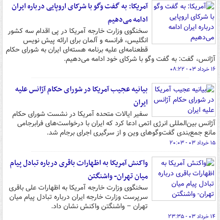
آمریکا: به گفت وگو با شرکای اروپایی درباره ایران
ادامه می‌دهیم
سخنگوی وزارت خارجه آمریکا در پی اقدام سه کشور
انگلیس، فرانسه و آلمان برای ارائه پیش نویس
قطعنامه‌ای علیه برنامه هسته‌ای ایران به شورای حکام
آژانس، گفت: به گفت وگو با شرکای خود ادامه می‌دهیم.
۱۶ خرداد ۰۳ - ۰۸:۲۲
بیانیه عجیب آمریکا در شورای حکام آژانس علیه
ایران
سفیر ایالات متحده آمریکا در نشست شورای حکام
آژانس بین‌المللی انرژی اتمی ادعا کرد که ایران با درخواست‌های فرابرجامی
مانع جمع‌بندی گفت‌وگوهای وین و از سرگیری اجرای برجام شد.
۱۵ خرداد ۰۳ - ۲۰:۰۳
واکنش آمریکا به اظهارات باقری درباره تبادل پیام
میان تهران- واشنگتن
سخنگوی وزارت خارجه آمریکا به اظهارات علی باقری
سرپرست وزارت خارجه ایران درباره تبادل پیام میان
تهران – واشنگتن واکنش نشان داد.
۱۴ خرداد ۰۳ - ۲۳:۳۵