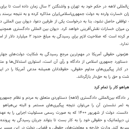
دیوان بین‌المللی لاهه در حکم خود به تهران و واشنگتن ۲ سال زمان داده
زان خسارت وارده به دولت جمهوری‌اسلامی‌ایران مذاکره کرده و به نتیجه برسند 
توافقی حاصل نشود، بنا به درخواست یکی از طرفین دعوا، دیوان بین المللی د
ین میزان خسارات نقش‌آفرینی خواهد کرد. دیوان بین المللی دادگستری همچنین
حکم اعلام کرده است که صلاحیت لازم برای رسیدگی به مبلغ حدود 
دارد.
مونی حقوقی آمریکا در مهم‌ترین مرجع رسیدگی به شکایت دولت‌های جهان،
دستاورد جمهوری اسلامی از دادگاه و رأی آن است، استواری استدلال‌ها و مت
در کنار پیگیری‌های مداوم حقوقی، حقوقدانان همیشه مدعی آمریکا را در این
شت و حق را به حق‌دار بازگرداند.
یاهو کار را تمام کرد
ر دادگاه بین‌المللی دادگستری (لاهه) دستاوردی متعلق به مردم و نظام جمهوری
 ثمر نشستن آن را می‌توان نتیجه پیگیری‌های مستمر و البته بی‌هیاهو 
سیزدهم دانست. دولت از شهریور ۱۴۰۰ که به صورت رسمی مسئولیت اجرایی را ب
ش دیپلماتیک و حقوقی خود را به کار بست تا بتواند جریان رسیدگی به پرونده ا
تسریع کند. وزارت خارجه و معاونت‌های حقوقی و قضایی دولت در این مسیر بی‌