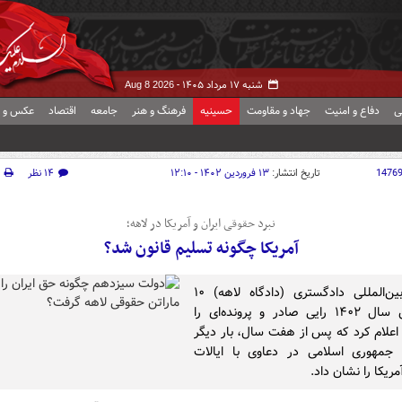
شنبه ۱۷ مرداد ۱۴۰۵ -
Aug 8 2026
ی
دفاع و امنیت
جهاد و مقاومت
حسینیه
فرهنگ و هنر
جامعه
اقتصاد
عکس و ف
1476
تاریخ انتشار:
۱۳ فروردین ۱۴۰۲ - ۱۲:۱۰
۱۴ نظر
نبرد حقوقی ایران و آمریکا در لاهه؛
آمریکا چگونه تسلیم قانون شد؟
دیوان بین‌المللی دادگستری (دادگاه لاهه) ۱۰
فروردین سال ۱۴۰۲ رایی صادر و پرونده‌ای را
اعلام کرد که پس از هفت سال، بار دیگر
 جمهوری اسلامی در دعاوی با ایالات
ریکا را نشان داد.