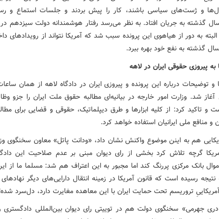
‌ها و ژست‌های سیاسی باشند، کار را پیش بردند و جلسات استماع و رس
ال گذشته به جریان افتاد. به نظر می‌رسد رفتار هوشمندانه دولت سیزدهم در
لبته به دور از هیاهوی این پرونده سبب شد که آمریکا نتواند از رویدادهای داخ
سال گذشته به نفع خود بهره ببرد.
به پیروزی حقوقی ایران در لاهه
 و توضیحات درباره این پرونده و پیروزی ایران در دادگاه لاهه از همان ساع
 آغاز شد. وزارت امور خارجه در بیانیه‌ای مطالبه حقوق ملت ایران را جزو وظ
ت و تاکید کرد: از کلیه‌ ابزارها و طرق دیپلماتیک، حقوقی و قضایی برای مطال
ن و منافع ملی ایرانیان استفاده خواهد کرد.
کایی هم به اینن موضوع واکنش نشان داد، «ودانت پاتل» معاون سخنگوی وزا
ریکا گرچه تلاش کرد بخشی از رای دیوان مبنی بر عدم صلاحیت این دادگاه
موال بانک مرکزی پررنگ کند اما مجبور به این اعتراف هم شد: مسلما ما از این
 نتیجه رسیده است که قانون آمریکا در زمینه انتقال دارایی‌های دیگر نهادهای ا
آمریکاییِ تروریسم تحت حمایت ایران با این معاهده مغایرت دارد، دل‌سرد شده‌ا
دری جهرمی» سخنگوی دولت هم در توییتی رای دیوان بین‌المللی دادگستری را