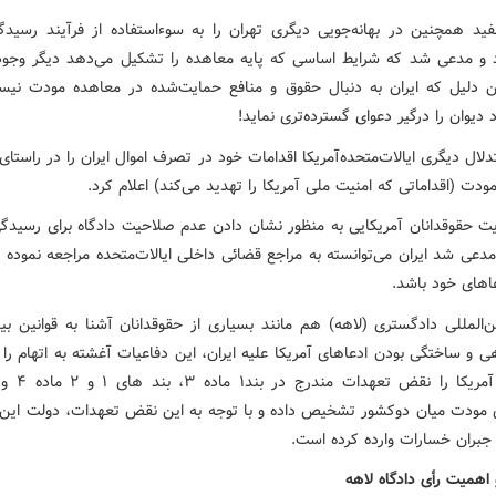
فید همچنین در بهانه‌جویی دیگری تهران را به سوءاستفاده از فرآیند رسیدگ
 و مدعی شد که شرایط اساسی که پایه معاهده را تشکیل می‌دهد دیگر وجود 
ین دلیل که ایران به دنبال حقوق و منافع حمایت‌شده در معاهده مودت نیس
دیوان را درگیر دعوای گسترده‌تری نماید!
ودت (اقداماتی که امنیت ملی آمریکا را تهدید می‌کند) اعلام کرد.
ایت حقوقدانان آمریکایی به منظور نشان دادن عدم صلاحیت دادگاه برای رسیدگی
دعی شد ایران می‌توانسته به مراجع قضائی داخلی ایالات‌متحده مراجعه نموده 
عاهای خود باشد.
ن‌المللی دادگستری (لاهه) هم مانند بسیاری از حقوقدانان آشنا به قوانین بین
و ساختگی بودن ادعاهای آمریکا علیه ایران، این دفاعیات آغشته به اتهام را 
 مودت میان دوکشور تشخیص داده و با توجه به این نقض تعهدات، دولت این 
جبران خسارات وارده کرده است.
اهمیت رأی دادگاه لاهه