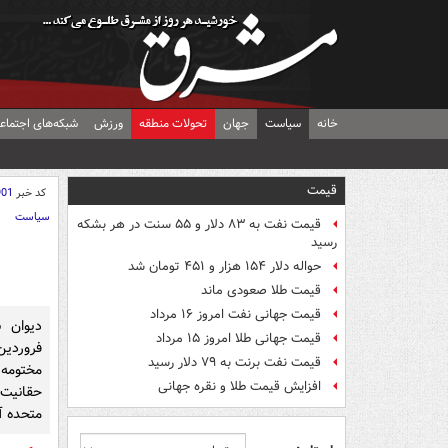
خانه
سیاست
جهان
تحولات منطقه
ورزش
شبکه‌های اجتماع
قیمت
کد خبر
901
سیاست
قیمت نفت به ۸۳ دلار و ۵۵ سنت در هر بشکه
رسید
حواله دلار ۱۵۴ هزار و ۴۵۱ تومان شد
قیمت طلا صعودی ماند
قیمت جهانی نفت امروز ۱۶ مرداد
قیمت جهانی طلا امروز ۱۵ مرداد
قیمت نفت برنت به ۷۹ دلار رسید
مختومه 
افزایش قیمت طلا و نقره جهانی
حقانیت
متحده آم