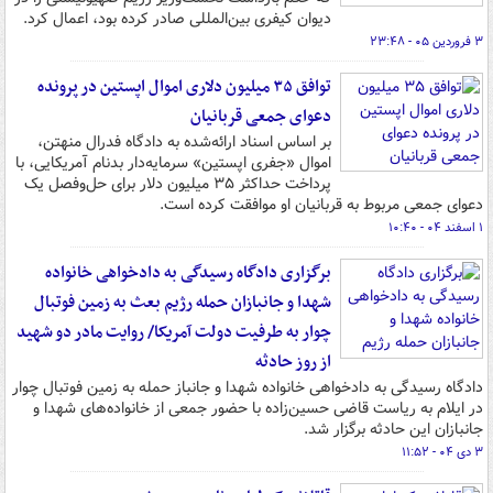
دیوان کیفری بین‌المللی صادر کرده بود، اعمال کرد.
۳ فروردین ۰۵ - ۲۳:۴۸
توافق ۳۵ میلیون دلاری اموال اپستین در پرونده
دعوای جمعی قربانیان
بر اساس اسناد ارائه‌شده به دادگاه فدرال منهتن،
اموال «جفری اپستین» سرمایه‌دار بدنام آمریکایی، با
پرداخت حداکثر ۳۵ میلیون دلار برای حل‌وفصل یک
دعوای جمعی مربوط به قربانیان او موافقت کرده است.
۱ اسفند ۰۴ - ۱۰:۴۰
برگزاری دادگاه رسیدگی به دادخواهی خانواده
شهدا و جانبازان حمله رژیم بعث به زمین فوتبال
چوار به طرفیت دولت آمریکا/ روایت مادر دو شهید
از روز حادثه
دادگاه رسیدگی به دادخواهی خانواده شهدا و جانباز حمله به زمین فوتبال چوار
در ایلام به ریاست قاضی حسین‌زاده با حضور جمعی از خانواده‌های شهدا و
جانبازان این حادثه برگزار شد.
۳ دی ۰۴ - ۱۱:۵۲