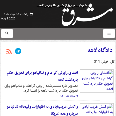
یکشنبه ۱۸ مرداد ۱۴۰۵ -
Aug 9 2026
دادگاه لاهه
کل اخبار: 311
افشای رایزنی گراهام و نتانیاهو برای تعویق حکم
بازداشت لاهه
تصاویر تازه منتشرشده رایزنی گراهام و نتانیاهو برای
تعویق حکم بازداشت لاهه را افشا کرد.
۹ مرداد ۰۵ - ۱۱:۱۵
واکنش غریب‌آبادی به اظهارات وقیحانه نتانیاهو
درباره وعده آمریکا