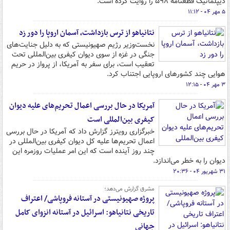
دیپلماتیک قطعنامه ۵۹۸ را روایت کرده است.
۵ مهر ۰۴ - ۱۱:۱۲
نتانیاهو از ترس بازداشت، آسمان اروپا را دور زد
نخست‌وزیر رژیم صهیونیستی که به دلیل جنایت‌های
جنگی در غزه از سوی دیوان کیفری بین‌المللی تحت
تعقیب است، برای سفر به آمریکا، از پرواز در حریم
هوایی چند کشورهای اروپایی اجتناب کرد.
۳ مهر ۰۴ - ۱۲:۱۵
آمریکا در حال بررسی اعمال تحریم‌های علیه دیوان
کیفری بین‌المللی است
خبرگزاری رویترز گزارش داد که آمریکا در حال بررسی
اعمال تحریم‌ها علیه کل دیوان کیفری بین‌المللی در
چند روز آینده است که این امر عملیات روزمره این
دیوان را به خطر می‌اندازد.
۳۱ شهریور ۰۴ - ۲۰:۳۶
مشرق گزارش می‌دهد؛
پروژه صهیونیستی در آستانه فروپاشی/ اعتراف
تاریخی نتانیاهو: اسرائیل در آستانه انزوای کامل
جهانی