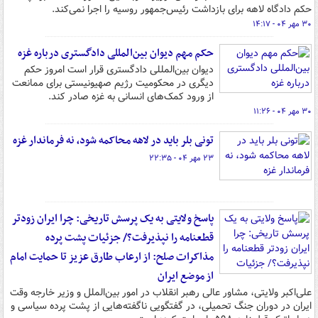
حکم دادگاه لاهه برای بازداشت رئیس‌جمهور روسیه را اجرا نمی‌کند.
۳۰ مهر ۰۴ - ۱۴:۱۷
حکم مهم دیوان بین‌المللی دادگستری درباره غزه
دیوان بین‌المللی دادگستری قرار است امروز حکم
دیگری در محکومیت رژیم صهیونیستی برای ممانعت
از ورود کمک‌های انسانی به غزه صادر کند.
۳۰ مهر ۰۴ - ۱۱:۲۶
تونی بلر باید در لاهه محاکمه شود، نه فرماندار غزه
۲۳ مهر ۰۴ - ۲۲:۳۵
پاسخ ولایتی به یک پرسش تاریخی: چرا ایران زودتر
قطعنامه را نپذیرفت؟/ جزئیات پشت پرده
مذاکرات صلح: از ارعاب طارق عزیز تا حمایت امام
از موضع ایران
علی‌اکبر ولایتی، مشاور عالی رهبر انقلاب در امور بین‌الملل و وزیر خارجه وقت
ایران در دوران جنگ تحمیلی، در گفتگویی ناگفته‌هایی از پشت پرده سیاسی و