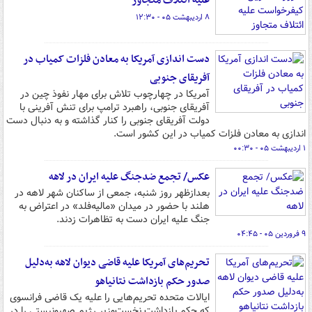
علیه ائتلاف متجاوز
۸ اردیبهشت ۰۵ - ۱۲:۳۰
دست اندازی آمریکا به معادن فلزات کمیاب در
آفریقای جنوبی
آمریکا در چهارچوب تلاش برای مهار نفوذ چین در
آفریقای جنوبی، راهبرد ترامپ برای تنش آفرینی با
دولت آفریقای جنوبی را کنار گذاشته و به دنبال دست
اندازی به معادن فلزات کمیاب در این کشور است.
۱ اردیبهشت ۰۵ - ۰۰:۳۰
عکس/ تجمع ضدجنگ علیه ایران در لاهه
بعدازظهر روز شنبه، جمعی از ساکنان شهر لاهه در
هلند با حضور در میدان «مالیه‌فلد» در اعتراض به
جنگ علیه ایران دست به تظاهرات زدند.
۹ فروردین ۰۵ - ۰۴:۴۵
تحریم‌های آمریکا علیه قاضی دیوان لاهه به‌دلیل
صدور حکم بازداشت نتانیاهو
ایالات متحده تحریم‌هایی را علیه یک قاضی فرانسوی
که حکم بازداشت نخست‌وزیر رژیم صهیونیستی را در