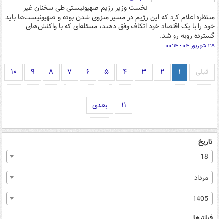
نخست وزیر رژیم صهیونیستی طی سخنان غیر
منتظره اعلام کرد که این رژیم در مسیر منزوی شدن بوده و صهیونیست‌ها باید
خود را با یک اقتصاد خود اتکاف وفق دهند، مسئله‌ای که با واکنش‌های
گسترده روبه رو شد.
۲۸ شهریور ۰۴ - ۰۰:۱۴
قبلی
۱
۲
۳
۴
۵
۶
۷
۸
۹
۱۰
۱۱
بعدی
تاریخ
18
مرداد
1405
فیلترها