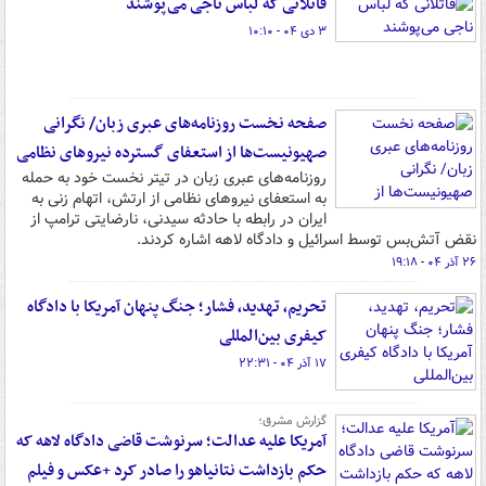
قاتلانی که لباس ناجی می‌پوشند
۳ دی ۰۴ - ۱۰:۱۰
صفحه نخست روزنامه‌های عبری زبان/ نگرانی
صهیونیست‌ها از استعفای گسترده نیروهای نظامی
روزنامه‌های عبری زبان در تیتر نخست خود به حمله
به استعفای نیروهای نظامی از ارتش، اتهام زنی به
ایران در رابطه با حادثه سیدنی، نارضایتی ترامپ از
نقض آتش‌بس توسط اسرائیل و دادگاه لاهه اشاره کردند.
۲۶ آذر ۰۴ - ۱۹:۱۸
تحریم، تهدید، فشار؛ جنگ پنهان آمریکا با دادگاه
کیفری بین‌المللی
۱۷ آذر ۰۴ - ۲۲:۳۱
گزارش مشرق؛
آمریکا علیه عدالت؛ سرنوشت قاضی‌ دادگاه لاهه که
حکم بازداشت نتانیاهو را صادر کرد +عکس و فیلم