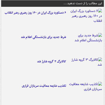
این مطالب را از دست ندهید....
۶ دستاورد بزرگ ایران در ۱۶۰ روز رهبری رهبر انقلاب
شرط جدید برای بازنشستگی اعلام شد
کالابرگ ۳ گروه شارژ شد
تکذیب شایعه معافیت سربازان فراری