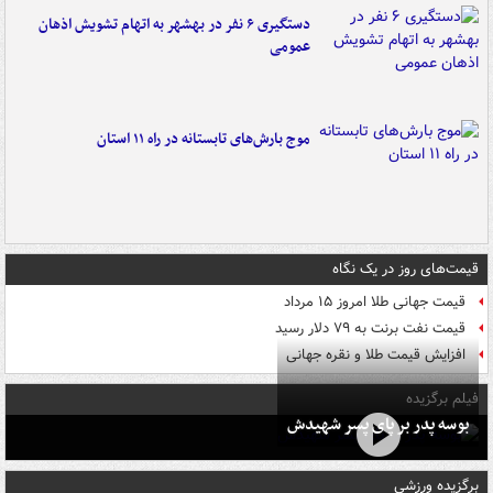
دستگیری ۶ نفر در بهشهر به اتهام تشویش اذهان
عمومی
موج بارش‌های تابستانه در راه ۱۱ استان
قیمت‌های روز در یک نگاه
قیمت جهانی طلا امروز ۱۵ مرداد
قیمت نفت برنت به ۷۹ دلار رسید
افزایش قیمت طلا و نقره جهانی
فیلم برگزیده
بوسه‌ پدر بر پای پسر شهیدش
برگزیده ورزشی