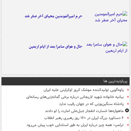
حرم امیرالمومنین محیای آخر صفر شد
حال و هوای سامرا بعد از ایام اربعین
پربازدیدترین ها
یاوه‌گویی تولیدکننده موشک کروز اوکراینی علیه ایران
بیانیه خانواده شهید لاریجانی درباره برخی گمانه‌زنی‌های رسانه‌ای
پادشاه سنگین‌وزنی که در جهان رقیب ندارد
ماهواره‌ها خسارت انفجار جبل‌علی امارت را لو دادند
۶ دستاورد بزرگ ایران در ۱۶۰ روز رهبری رهبر انقلاب
ترامپ: همه چیز درباره ایران به طور استثنایی خوب پیش می‌رود