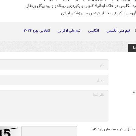
رد انگلیس در خاک ایتالیا/ گلزنی و رکوردزنی رونالدو و برد پرگل پرتغال
هرمان اوکراینی بخاطر توهین به ورزشکار ایرانی
تیم ملی انگلیس
انگلیس
تیم ملی اوکراین
انتخابی یورو ۲۰۲۴
ا
*
قابل را در جعبه متن وارد کنید