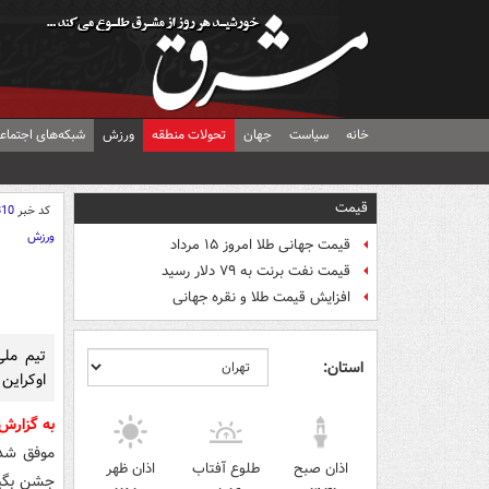
خانه
سیاست
جهان
تحولات منطقه
ورزش
شبکه‌های اجتماع
قیمت
کد خبر
810
ورزش
قیمت جهانی طلا امروز ۱۵ مرداد
قیمت نفت برنت به ۷۹ دلار رسید
افزایش قیمت طلا و نقره جهانی
استان:
اوکراین 
به گزارش
اذان صبح
طلوع آفتاب
اذان ظهر
جشن بگیر