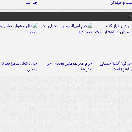
ست‌ و حیله‌گر!
جدا شد
عکس
 بر فراز گنبد حسینی
حرم امیرالمومنین محیای آخر
حال و هوای سامرا بعد از ا
 اهتزاز است
صفر شد
اربعین