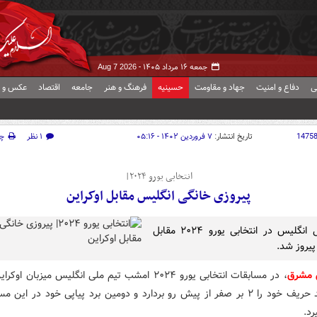
جمعه ۱۶ مرداد ۱۴۰۵ -
Aug 7 2026
ی
دفاع و امنیت
جهاد و مقاومت
حسینیه
فرهنگ و هنر
جامعه
اقتصاد
عکس و ف
1475
تاریخ انتشار:
۷ فروردین ۱۴۰۲ - ۰۵:۱۶
۱ نظر
چ
انتخابی یورو ۲۰۲۴|
پیروزی خانگی انگلیس مقابل اوکراین
تیم ملی انگلیس در انتخابی یورو ۲۰۲۴ مقابل
پیروز شد.
 مشرق
، در مسابقات انتخابی یورو ۲۰۲۴ امشب تیم ملی انگلیس میزبان ا
موفق شد حریف خود را ۲ بر صفر از پیش رو بردارد و دومین برد پیاپی خود در این 
د.