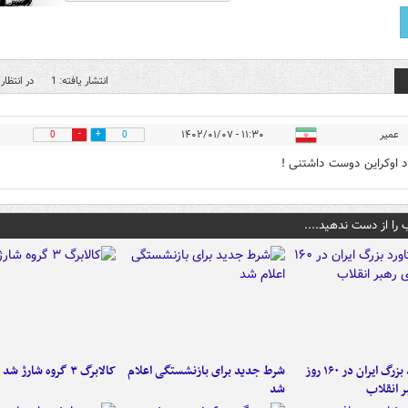
انتشار یافته: 1
در انتظار 
عمیر
۱۱:۳۰ - ۱۴۰۲/۰۱/۰۷
0
0
اد اوکراین دوست داشتنی !
 را از دست ندهید....
۶ دستاورد بزرگ ایران در ۱۶۰ روز
شرط جدید برای بازنشستگی اعلام
کالابرگ ۳ گروه شارژ شد
ر انقلاب
شد