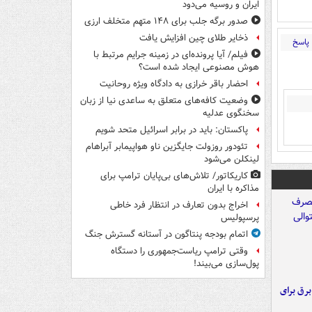
ایران و روسیه می‌دود
صدور برگه جلب برای ۱۴۸ متهم متخلف ارزی
ذخایر طلای چین افزایش یافت
پاسخ
فیلم/ آیا پرونده‌ای در زمینه جرایم مرتبط با
هوش مصنوعی ایجاد شده است؟
احضار باقر خرازی به دادگاه ویژه روحانیت
وضعیت کافه‌های متعلق به ساعدی نیا از زبان
سخنگوی عدلیه
پاکستان: باید در برابر اسرائیل متحد شویم
تئودور روزولت جایگزین ناو هواپیمابر آبراهام
لینکلن می‌شود
کاریکاتور/ تلاش‌های بی‌پایان ترامپ برای
مذاکره با ایران
اخراج بدون تعارف در انتظار فرد خاطی
پرسپولیس
اتمام بودجه پنتاگون در آستانه گسترش جنگ
وقتی ترامپ ریاست‌جمهوری را دستگاه
پول‌سازی می‌بیند!
 برق برای