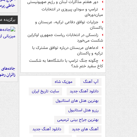
دور هفتم مذاکرات لبنان و رژیم صهیونیستی
خاطی پرس
ترامپ و سودای پیروزی در انتخابات
میان‌دوره‌ای
برگزیده 
جزئیات توافق دفاعی ترکیه، عربستان و
پاکستان
زلنسکی در انتخابات ریاست جمهوری اوکراین
شکست می‌خورد
ادعاهای عربستان درباره توافق مشترک با
ترکیه و پاکستان
چگونه جنگ ترامپ با دانشگاه‌ها به شکست
کاخ سفید ختم شد؟
جاده‌های م
زائران رض
آپ آهنگ
موزیک شاه
دانلود آهنگ جدید
سایت تاریخ ایران
بهترین هتل های استانبول
رزرو هتل استانبول
بهترین جراح بینی ترمیمی
آهنگ های جدید
دانلود آهنگ جدید