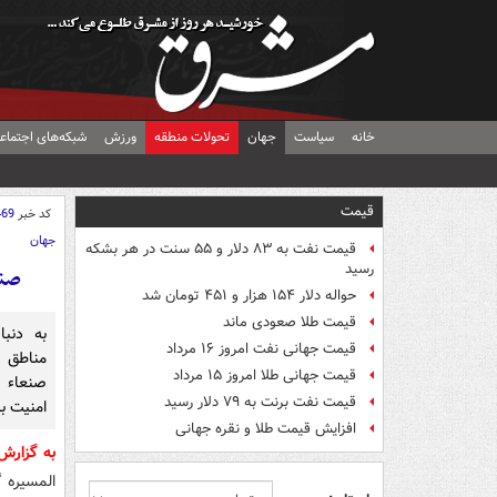
خانه
سیاست
جهان
تحولات منطقه
ورزش
شبکه‌های اجتماع
قیمت
کد خبر
469
جهان
قیمت نفت به ۸۳ دلار و ۵۵ سنت در هر بشکه
رسید
صنع
حواله دلار ۱۵۴ هزار و ۴۵۱ تومان شد
قیمت طلا صعودی ماند
به دنب
قیمت جهانی نفت امروز ۱۶ مرداد
مناطق 
قیمت جهانی طلا امروز ۱۵ مرداد
صنعاء 
قیمت نفت برنت به ۷۹ دلار رسید
امنیت ب
افزایش قیمت طلا و نقره جهانی
به گزار
المسیره گ