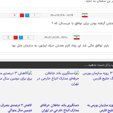
در بن سلمان بد نگید .
۱۷:۱۹ - ۱۴۰۱/۱۲/۲۸
0
1
جشن گرفته بودن برای توافق با عربستان که ؟
۱۹:۲۰ - ۱۴۰۲/۰۲/۱۹
0
0
بازم توافق عالی شد ای پماد لازم بعدش حرف ایشون به سازمان ملل بود
 را از دست ندهید....
لت ۳ روزه سازمان بورس به
دستگیری باند جاعلان حرفه‌ای
کاهش ۳ درصدی مصرف
لیج فارس
مدارک اتباع خارجی در تهران
دومین سال متوالی