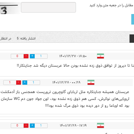
قابل را در جعبه متن وارد کنید
انتشار یافته: 5
در انتظار 
۱۸:۵۰ - ۱۴۰۱/۱۲/۲۷
0
1
نا تا دیروز از توافق ذوق زده نشده بودن حالا عربستان دیگه شد جنایتکار!!
۰۰:۲۸ - ۱۴۰۱/۱۲/۲۸
1
1
عربستان همیشه جنایتکاره مثل اربابای گاوچرون تروریست همجنس باز آدمکشت 
اروپایی‌های نوکرش، کسی هم ذوق زده نشده بود، اون 
بود که اوباما رو از دور دیده بود ذوق مرگ شده بود!!!
۱۷:۱۹ - ۱۴۰۱/۱۲/۲۸
0
1