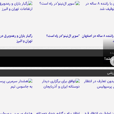
کامیون با راننده ۸ ساله در اصفهان
"سوپر ال‌نینو"در راه است؟
رگبار باران و رعدوبرق در 
تهران و البرز
ده
ز شد!
رزشی
 تعارف در انتظار فرد
توافق برای برگزاری دیدار دوستانه
هشدار سرمربی پرسپولیس