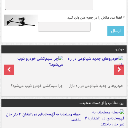
*
لطفا عدد مقابل را در جعبه متن وارد کنید
خودرو
خودروهای جدید شیائومی در راه بازار
چرا سیم‌کشی خودرو ذوب می‌شود؟
شو
این مطالب را از دست ندهید....
حمله مسلحانه به قهوه‌خانه‌ای در زاهدان؛ ۲ نفر جان
باختند