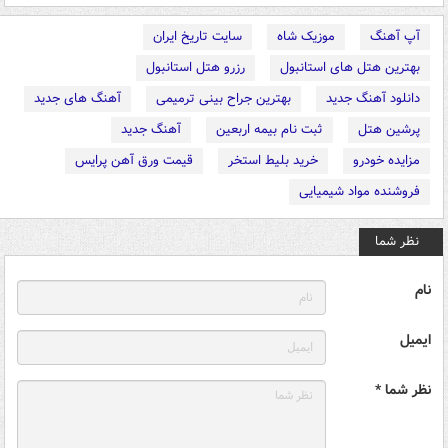
آپ آهنگ
موزیک شاه
سایت تاریخ ایران
بهترین هتل های استانبول
رزرو هتل استانبول
دانلود آهنگ جدید
بهترین جراح بینی ترمیمی
آهنگ های جدید
پرشین هتل
ثبت نام بیمه اربعین
آهنگ جدید
مزایده خودرو
خرید بلیط استخر
قیمت ورق آهن پرایس
فروشنده مواد شیمیایی
نظر شما
نام
ایمیل
نظر شما *