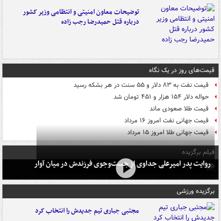
توضیحات معاون امنیتی و انتظامی وزیر کشور
درباره قتل حمیدرضا رجب زاده
قیمت‌های روز در یک نگاه
قیمت نفت به ۸۳ دلار و ۵۵ سنت در هر بشکه رسید
حواله دلار ۱۵۴ هزار و ۴۵۱ تومان شد
قیمت طلا صعودی ماند
قیمت جهانی نفت امروز ۱۶ مرداد
قیمت جهانی طلا امروز ۱۵ مرداد
فیلم برگزیده
روایت پدر امیرعلی جداوی از جست‌وجوی فرزندش در میان آوار
برگزیده ورزشی
مجتبی جباری تیم جدیدش را انتخاب کرد