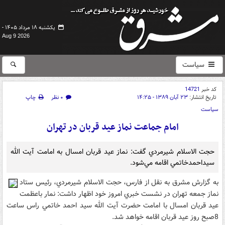
یکشنبه ۱۸ مرداد ۱۴۰۵ -
Aug 9 2026
سیاست
کد خبر
14721
تاریخ انتشار:
۲۳ آبان ۱۳۸۹ - ۱۴:۲۵
۰ نظر
چاپ
سیاست
امام جماعت نماز عيد قربان در تهران
حجت الاسلام شيرمردي گفت: نماز عيد قربان امسال به امامت آيت الله
سيداحمدخاتمي اقامه مي‌شود.
به گزارش مشرق به نقل از فارس، حجت الاسلام شيرمردي، رئيس ستاد
نماز جمعه تهران در نشست خبري امروز خود اظهار داشت: نمار باعظمت
عيد قربان امسال با امامت حضرت آيت الله سيد احمد خاتمي راس ساعت
8صبح روز عيد قربان اقامه خواهد شد.