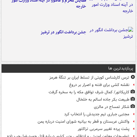
همایش محرم و عاشورا در آینه اسناد وزارت امور
خارجه
جشن برداشت انگور در ترشیز
پربازدیدترین ها
ترس کارشناس کویتی از تسلط ایران بر تنگۀ هرمز
نقشه کشی برای فتنه و اصرار بر دروغ
کاریکاتور/ کمال شرف توافق مکه را به سخره گرفت
طبیعت بکر جاده اسالم به خلخال
شکار تمساح در مالزی
مجتبی جباری تیم جدیدش را انتخاب کرد
واکنش عربستان و قطر به بیانیه شورای امنیت درباره یمن
پشت پرده تغییر سرمربی تراکتور
توضیحات معاون امنیتی و انتظامی وزیر کشور درباره قتل حمیدرضا رجب زاده