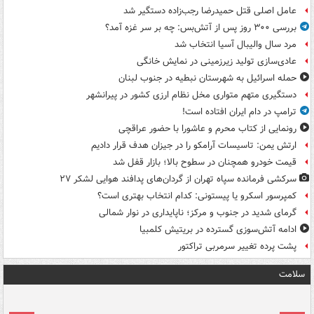
عامل اصلی قتل حمیدرضا رجب‌زاده دستگیر شد
بررسی ۳۰۰ روز پس از آتش‌بس: چه بر سر غزه آمد؟
مرد سال والیبال آسیا انتخاب شد
عادی‌سازی تولید زیرزمینی در نمایش خانگی
حمله اسرائیل به شهرستان نبطیه در جنوب لبنان
دستگیری متهم متواری مخل نظام ارزی کشور در پیرانشهر
ترامپ در دام ایران افتاده است!
رونمایی از کتاب محرم و عاشورا با حضور عراقچی
ارتش یمن: تاسیسات آرامکو را در جیزان هدف قرار دادیم
قیمت خودرو همچنان در سطوح بالا؛ بازار قفل شد
سرکشی فرمانده سپاه تهران از گردان‌های پدافند هوایی لشکر ۲۷
کمپرسور اسکرو یا پیستونی: کدام انتخاب بهتری است؟
گرمای شدید در جنوب و مرکز؛ ناپایداری در نوار شمالی
ادامه آتش‌سوزی گسترده در بریتیش کلمبیا
پشت پرده تغییر سرمربی تراکتور
سلامت